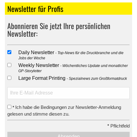
Newsletter für Profis
Abonnieren Sie jetzt Ihre persönlichen
Newsletter:
Daily Newsletter
Top-News für die Druckbranche und die
Jobs der Woche
Weekly Newsletter
Wöchentliches Update und monatlicher
GP-Storyletter
Large Format Printing
Spezialnews zum Großformatdruck
Ich habe die Bedingungen zur Newsletter-Anmeldung
*
gelesen und stimme diesen zu.
*
Pflichtfeld
Absenden