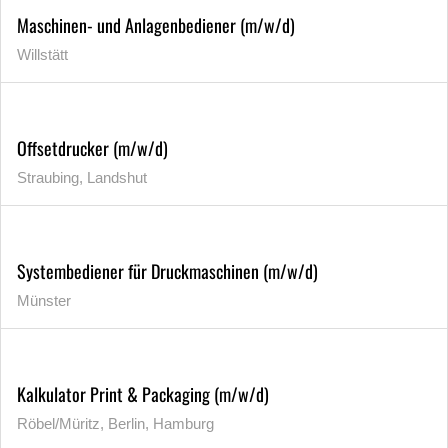
Maschinen- und Anlagenbediener (m/w/d)
Willstätt
Offsetdrucker (m/w/d)
Straubing, Landshut
Systembediener für Druckmaschinen (m/w/d)
Münster
Kalkulator Print & Packaging (m/w/d)
Röbel/Müritz, Berlin, Hamburg