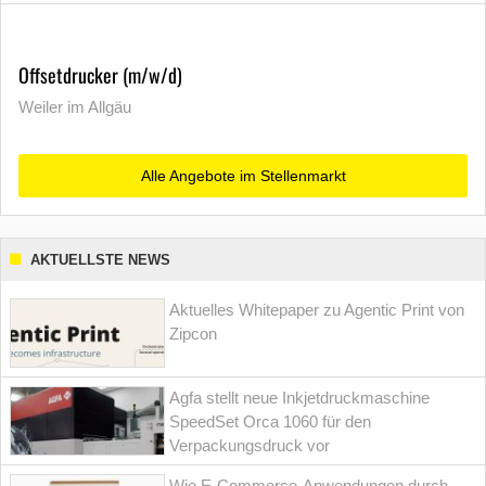
Offsetdrucker (m/w/d)
Weiler im Allgäu
Alle Angebote im Stellenmarkt
AKTUELLSTE NEWS
Aktuelles Whitepaper zu Agentic Print von
Zipcon
Agfa stellt neue Inkjetdruckmaschine
SpeedSet Orca 1060 für den
Verpackungsdruck vor
Wie E-Commerce-Anwendungen durch