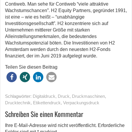
Contiweb. Man sehe für Contiweb “viele attraktive
Wachstumschancen”. H2 Equity Partners, gegründet 1991,
ist eine – wie es heißt – “unabhängige
Investitionsgesellschaft”. H2 konzentriere sich auf
Unternehmen mittlerer Größe mit starken
Alleinstellungsmerkmalen, die bedeutendes
Wachstumspotenzial böten. Die Investitionen von H2
Amsterdam werden durch den neuesten H2-Fonds
finanziert, der im Juni 2019 aufgelegt wurde.
Teilen Sie diesen Beitrag
Schlagwörter:
Digitaldruck
,
Druck
,
Druckmaschinen
,
Drucktechnik
,
Etikettendruck
,
Verpackungsdruck
Schreiben Sie einen Kommentar
Ihre E-Mail-Adresse wird nicht veröffentlicht.
Erforderliche
Felder sind mit
*
markiert.