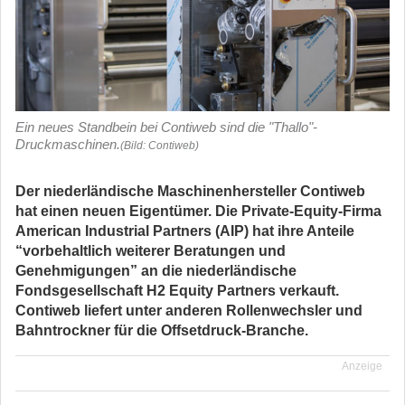
Ein neues Standbein bei Contiweb sind die "Thallo"-
Druckmaschinen.
(Bild: Contiweb)
Der niederländische Maschinenhersteller Contiweb
hat einen neuen Eigentümer. Die Private-Equity-Firma
American Industrial Partners (AIP) hat ihre Anteile
“vorbehaltlich weiterer Beratungen und
Genehmigungen” an die niederländische
Fondsgesellschaft H2 Equity Partners verkauft.
Contiweb liefert unter anderen Rollenwechsler und
Bahntrockner für die Offsetdruck-Branche.
Anzeige