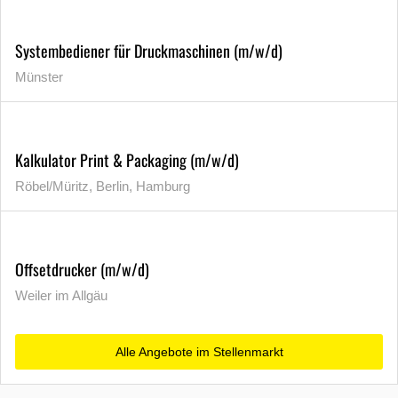
Systembediener für Druckmaschinen (m/w/d)
Münster
Kalkulator Print & Packaging (m/w/d)
Röbel/Müritz, Berlin, Hamburg
Offsetdrucker (m/w/d)
Weiler im Allgäu
Alle Angebote im Stellenmarkt