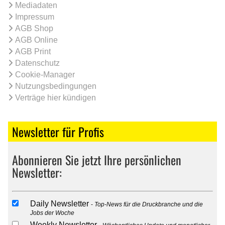
Mediadaten
Impressum
AGB Shop
AGB Online
AGB Print
Datenschutz
Cookie-Manager
Nutzungsbedingungen
Verträge hier kündigen
Newsletter für Profis
Abonnieren Sie jetzt Ihre persönlichen
Newsletter:
Daily Newsletter
Top-News für die Druckbranche und die
Jobs der Woche
Weekly Newsletter