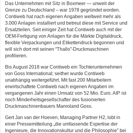
Das Unternehmen mit Sitz in Boxmeer — unweit der
Grenze zu Deutschland – war 1978 gegründet worden.
Contiweb hat nach eigenen Angaben weltweit mehr als
3.000 Anlagen installiert und betreut diese mit Service und
Ersatzteilen. Seit einiger Zeit hat Contiweb auch mit der
OEM-Fertigung von Anlagen für die Märkte Digitaldruck,
flexible Verpackungen und Etikettendruck begonnen und
will sich dort mit seinen “Thallo”-Druckmaschinen
profilieren.
Bis August 2018 war Contiweb ein Tochterunternehmen
von Goss International; seither wurde Contiweb
unabhängig weitergeführt. Mit fast 200 Mitarbeitern
erwirtschaftete Contiweb nach eigenen Angaben im
vergangenen Jahr einen Umsatz von 52 Mio. Euro. AIP ist
noch Minderheitsgesellschafter des fusionierten
Druckmaschinenbauers Manroland Goss.
Gert Jan van der Hoeven, Managing Partner H2, lobt in
einer Pressemitteilung „die umfassende Expertise der
Ingenieure, die Innovationskultur und die Philosophie” bei