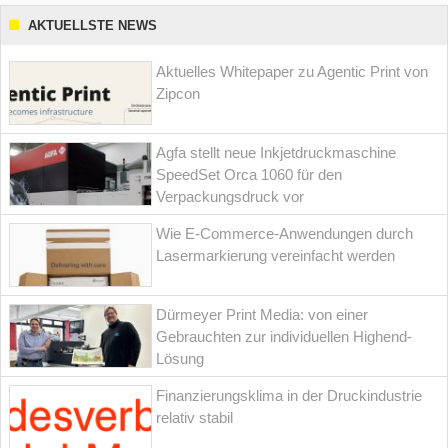
AKTUELLSTE NEWS
Aktuelles Whitepaper zu Agentic Print von
Zipcon
Agfa stellt neue Inkjetdruckmaschine
SpeedSet Orca 1060 für den
Verpackungsdruck vor
Wie E-Commerce-Anwendungen durch
Lasermarkierung vereinfacht werden
Dürmeyer Print Media: von einer
Gebrauchten zur individuellen Highend-
Lösung
Finanzierungsklima in der Druckindustrie
relativ stabil