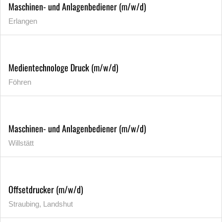
Maschinen- und Anlagenbediener (m/w/d)
Erlangen
Medientechnologe Druck (m/w/d)
Föhren
Maschinen- und Anlagenbediener (m/w/d)
Willstätt
Offsetdrucker (m/w/d)
Straubing, Landshut