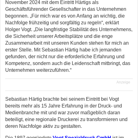
November 2024 mit dem Eintritt Härtigs als
Geschäftsführender Gesellschafter in das Unternehmen
begonnen. „Für mich war es von Anfang an wichtig, die
Nachfolge frühzeitig und sorgfältig zu regeln“, erklärt
Holger Vogt. „Die langfristige Stabilität des Unternehmens,
die Sicherheit unserer Arbeitsplätze und die enge
Zusammenarbeit mit unseren Kunden stehen für mich an
erster Stelle. Mit Sebastian Härtig habe ich jemanden
gefunden, der nicht nur die erforderliche Erfahrung und
Kompetenz, sondern auch die Leidenschaft mitbringt, das
Unternehmen weiterzuführen.“
Anzeige
Sebastian Härtig brachte bei seinem Eintritt bei Vogt
bereits mehr als 15 Jahre Erfahrung in der Druck- und
Medienbranche mit und war zuvor maßgeblich daran
beteiligt, eine regionale Druckerei zu transformieren und
deren Nachfolge aktiv zu gestalten.
Die 1897 gegründete
Vogt Spezialdruck GmbH
ist im