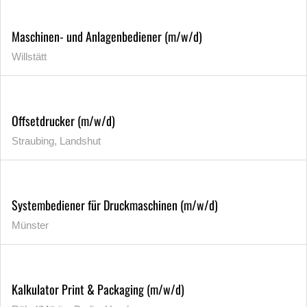
Maschinen- und Anlagenbediener (m/w/d)
Willstätt
Offsetdrucker (m/w/d)
Straubing, Landshut
Systembediener für Druckmaschinen (m/w/d)
Münster
Kalkulator Print & Packaging (m/w/d)