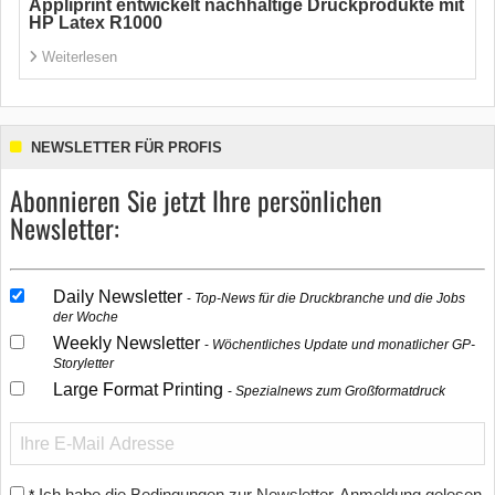
Appliprint entwickelt nachhaltige Druckprodukte mit
HP Latex R1000
Weiterlesen
NEWSLETTER FÜR PROFIS
Abonnieren Sie jetzt Ihre persönlichen
Newsletter:
Daily Newsletter
Top-News für die Druckbranche und die Jobs
der Woche
Weekly Newsletter
Wöchentliches Update und monatlicher GP-
Storyletter
Large Format Printing
Spezialnews zum Großformatdruck
Ich habe die Bedingungen zur Newsletter-Anmeldung gelesen