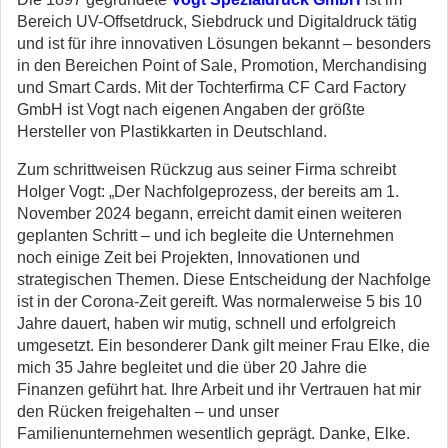
Bereich UV-Offsetdruck, Siebdruck und Digitaldruck tätig
und ist für ihre innovativen Lösungen bekannt – besonders
in den Bereichen Point of Sale, Promotion, Merchandising
und Smart Cards. Mit der Tochterfirma CF Card Factory
GmbH ist Vogt nach eigenen Angaben der größte
Hersteller von Plastikkarten in Deutschland.
Zum schrittweisen Rückzug aus seiner Firma schreibt
Holger Vogt: „Der Nachfolgeprozess, der bereits am 1.
November 2024 begann, erreicht damit einen weiteren
geplanten Schritt – und ich begleite die Unternehmen
noch einige Zeit bei Projekten, Innovationen und
strategischen Themen. Diese Entscheidung der Nachfolge
ist in der Corona-Zeit gereift. Was normalerweise 5 bis 10
Jahre dauert, haben wir mutig, schnell und erfolgreich
umgesetzt. Ein besonderer Dank gilt meiner Frau Elke, die
mich 35 Jahre begleitet und die über 20 Jahre die
Finanzen geführt hat. Ihre Arbeit und ihr Vertrauen hat mir
den Rücken freigehalten – und unser
Familienunternehmen wesentlich geprägt. Danke, Elke.