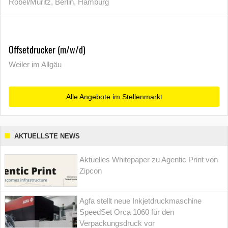
Röbel/Müritz, Berlin, Hamburg
Offsetdrucker (m/w/d)
Weiler im Allgäu
Alle Angebote im Stellenmarkt
AKTUELLSTE NEWS
Aktuelles Whitepaper zu Agentic Print von
Zipcon
Agfa stellt neue Inkjetdruckmaschine
SpeedSet Orca 1060 für den
Verpackungsdruck vor