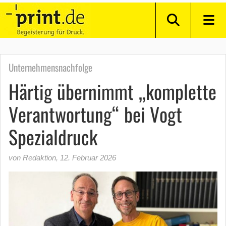
Unternehmensnachfolge
Härtig übernimmt „komplette
Verantwortung“ bei Vogt
Spezialdruck
von Redaktion
,
12. Februar 2026