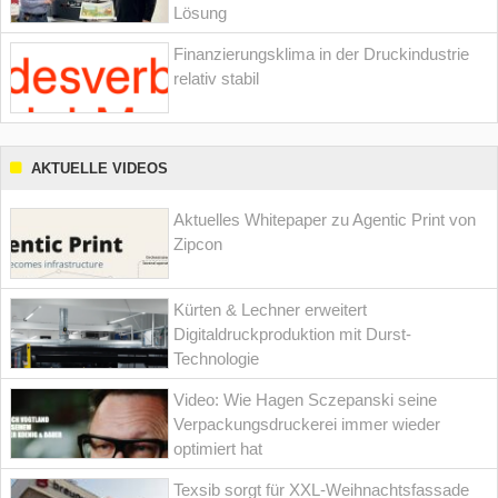
Lösung
Finanzierungsklima in der Druckindustrie
relativ stabil
AKTUELLE VIDEOS
Aktuelles Whitepaper zu Agentic Print von
Zipcon
Kürten & Lechner erweitert
Digitaldruckproduktion mit Durst-
Technologie
Video: Wie Hagen Sczepanski seine
Verpackungsdruckerei immer wieder
optimiert hat
Texsib sorgt für XXL-Weihnachtsfassade