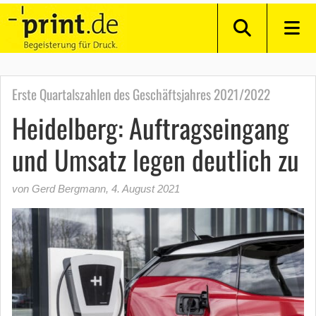
Erste Quartalszahlen des Geschäftsjahres 2021/2022
Heidelberg: Auftragseingang
und Umsatz legen deutlich zu
von Gerd Bergmann
,
4. August 2021