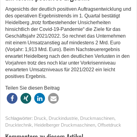
Angesichts der deutlich positiven Auftragsentwicklung und
des operativen Ergebnistrends im 1. Quartal bestätigt
Heidelberg „trotz fortbestehender Unsicherheiten
hinsichtlich der Covid-19-Pandemie“ die Ziele für das
Geschäftsjahr 2021/2022. So rechnet das Unternehmen
mit einem Umsatzanstieg auf mindestens 2 Mrd. Euro
(Vorjahr: 1,913 Mrd. Euro). Beim Nachsteuerergebnis
erwartet Heidelberg nach den deutlichen Verlusten in den
Vorjahren trotz des noch klar unter Vorkrisenniveau
erwarteten Umsatzniveaus für 2021/2022 ein leicht
positives Ergebnis.
Teilen Sie diesen Beitrag
Schlagwörter:
Druck
,
Druckindustrie
,
Druckmaschinen
,
Drucktechnik
,
Heidelberger Druckmaschinen
,
Offsetdruck
Kommentare zu diesem Artikel