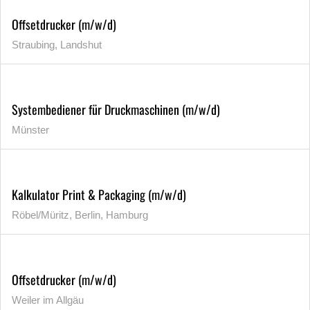
Offsetdrucker (m/w/d)
Straubing, Landshut
Systembediener für Druckmaschinen (m/w/d)
Münster
Kalkulator Print & Packaging (m/w/d)
Röbel/Müritz, Berlin, Hamburg
Offsetdrucker (m/w/d)
Weiler im Allgäu