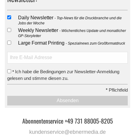
Daily Newsletter
Top-News für die Druckbranche und die
Jobs der Woche
Weekly Newsletter
Wöchentliches Update und monatlicher
GP-Storyletter
Large Format Printing
Spezialnews zum Großformatdruck
Ich habe die Bedingungen zur Newsletter-Anmeldung
*
gelesen und stimme diesen zu.
*
Pflichtfeld
Absenden
Abonnentenservice +49 731 88005-8205
kundenservice@ebnermedia.de