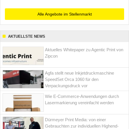
Alle Angebote im Stellenmarkt
AKTUELLSTE NEWS
Aktuelles Whitepaper zu Agentic Print von
Zipcon
Agfa stellt neue Inkjetdruckmaschine
SpeedSet Orca 1060 für den
Verpackungsdruck vor
Wie E-Commerce-Anwendungen durch
Lasermarkierung vereinfacht werden
Dürmeyer Print Media: von einer
Gebrauchten zur individuellen Highend-