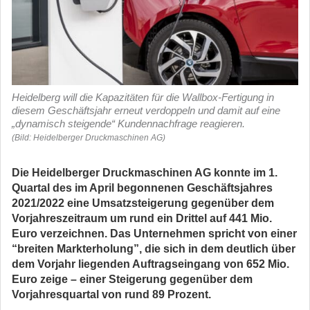
Heidelberg will die Kapazitäten für die Wallbox-Fertigung in
diesem Geschäftsjahr erneut verdoppeln und damit auf eine
„dynamisch steigende“ Kundennachfrage reagieren.
(Bild: Heidelberger Druckmaschinen AG)
Die Heidelberger Druckmaschinen AG konnte im 1.
Quartal des im April begonnenen Geschäftsjahres
2021/2022 eine Umsatzsteigerung gegenüber dem
Vorjahreszeitraum um rund ein Drittel auf 441 Mio.
Euro verzeichnen. Das Unternehmen spricht von einer
“breiten Markterholung”, die sich in dem deutlich über
dem Vorjahr liegenden Auftragseingang von 652 Mio.
Euro zeige – einer Steigerung gegenüber dem
Vorjahresquartal von rund 89 Prozent.