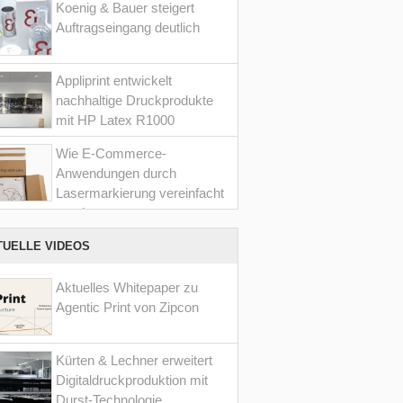
Koenig & Bauer steigert
Auftragseingang deutlich
Appliprint entwickelt
nachhaltige Druckprodukte
mit HP Latex R1000
Wie E-Commerce-
Anwendungen durch
Lasermarkierung vereinfacht
werden
TUELLE VIDEOS
Aktuelles Whitepaper zu
Agentic Print von Zipcon
Kürten & Lechner erweitert
Digitaldruckproduktion mit
Durst-Technologie