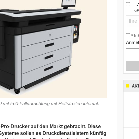
L
Gr
Ic
*
Anmel
AK
it F60-Faltvorrichtung mit Heftstreifenautomat.
Pro-Drucker auf den Markt gebracht. Diese
Systeme sollen es Druckdienstleistern künftig