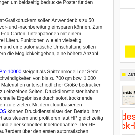
gen um beidseitig bedruckte Poster für den
at-Grafikdruckern sollen Anwender bis zu 50
kvor- und -nachbereitung einsparen können. Zum
 Eco-Carton-Tintenpatronen mit einem
 Litern. Funktionen wie ein vielseitig
der und eine automatische Umschaltung sollen
ern die Möglichkeit geben, eine höhere Anzahl
Pro 10000
steigert als Spitzenmodell der Serie
AK
schwindigkeiten von bis zu 700 qm bzw. 1.000
Materialien unterschiedlicher Größe bedrucken
 zu einzelnen Seiten. Druckdienstleister haben
schnelle Ergebnisse durch sofort trocknende
en zu erzielen. Mit dem cloudbasierten
tOS
können Druckdienstleister den Betrieb ihrer
t aus steuern und profitieren laut HP gleichzeitig
 und einer schnellen Inbetriebnahme. Der HP
außerdem über den ersten automatischen