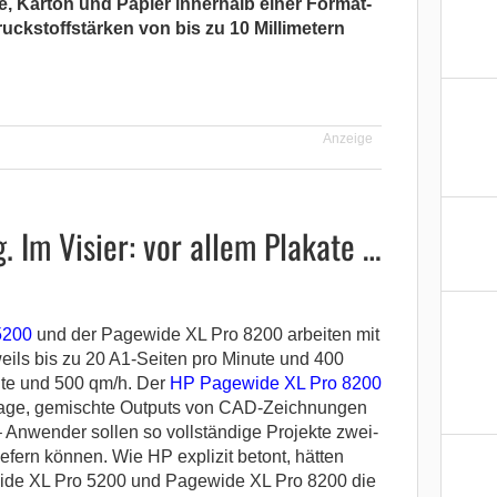
, Karton und Papier innerhalb einer Format-
ckstoffstärken von bis zu 10 Millimetern
Anzeige
. Im Visier: vor allem Plakate …
5200
und der Pagewide XL Pro 8200 arbeiten mit
ils bis zu 20 A1-Seiten pro Minute und 400
ute und 500 qm/h. Der
HP Pagewide XL Pro 8200
r Lage, gemischte Outputs von CAD-Zeichnungen
 Anwender sollen so vollständige Projekte zwei-
liefern können. Wie HP explizit betont, hätten
de XL Pro 5200 und Pagewide XL Pro 8200 die