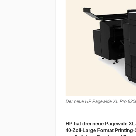
Der neue HP Pagewide XL Pro 8200 m
HP hat drei neue Pagewide XL-
40-Zoll-Large Format Printing-