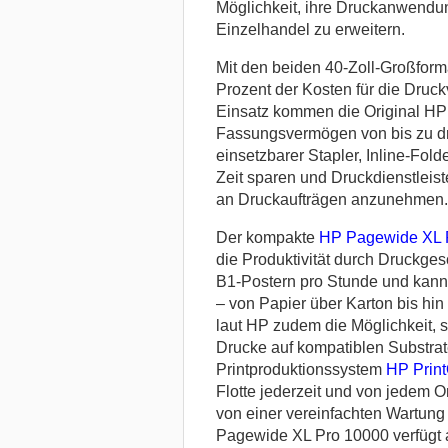
Möglichkeit, ihre Druckanwendun
Einzelhandel zu erweitern.
Mit den beiden 40-Zoll-Großform
Prozent der Kosten für die Druc
Einsatz kommen die Original HP
Fassungsvermögen von bis zu drei
einsetzbarer Stapler, Inline-Fol
Zeit sparen und Druckdienstleist
an Druckaufträgen anzunehmen.
Der kompakte
HP Pagewide XL 
die Produktivität durch Druckge
B1-Postern pro Stunde und kann 
– von Papier über Karton bis hin
laut HP zudem die Möglichkeit, 
Drucke auf kompatiblen Substrat
Printproduktionssystem
HP Prin
Flotte jederzeit und von jedem Or
von einer vereinfachten Wartung
Pagewide XL Pro 10000 verfügt 