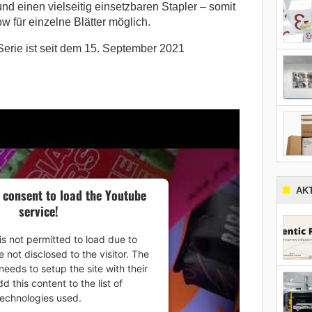
d einen vielseitig einsetzbaren Stapler – somit
w für einzelne Blätter möglich.
rie ist seit dem 15. September 2021
AK
 consent to load the Youtube
service!
is not permitted to load due to
e not disclosed to the visitor. The
eeds to setup the site with their
 this content to the list of
technologies used.