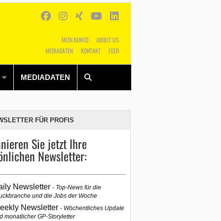
MEIN KONTO
ABOUT US
MEDIADATEN
KONTAKT
FEED
Alles
Shop
SUCHEN
MEDIADATEN
WSLETTER FÜR PROFIS
nieren Sie jetzt Ihre
önlichen Newsletter:
aily Newsletter
Top-News für die
uckbranche und die Jobs der Woche
eekly Newsletter
Wöchentliches Update
d monatlicher GP-Storyletter