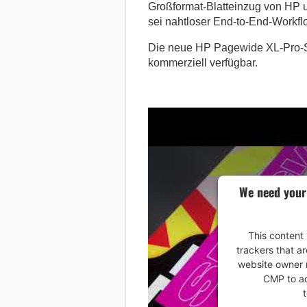
Großformat-Blatteinzug von HP un
sei nahtloser End-to-End-Workflo
Die neue HP Pagewide XL-Pro-Se
kommerziell verfügbar.
We need your
This content 
trackers that ar
website owner n
CMP to add