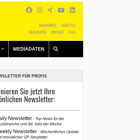
MEIN KONTO
ABOUT US
MEDIADATEN
KONTAKT
FEED
Alles
Shop
SUCHEN
MEDIADATEN
WSLETTER FÜR PROFIS
nieren Sie jetzt Ihre
önlichen Newsletter:
aily Newsletter
Top-News für die
uckbranche und die Jobs der Woche
eekly Newsletter
Wöchentliches Update
d monatlicher GP-Storyletter