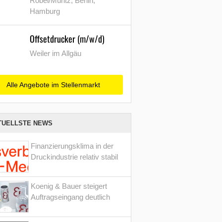
Röbel/Müritz, Berlin,
Hamburg
Offsetdrucker (m/w/d)
Weiler im Allgäu
Alle Angebote im Stellenmarkt
TUELLSTE NEWS
Finanzierungsklima in der
Druckindustrie relativ stabil
Koenig & Bauer steigert
Auftragseingang deutlich