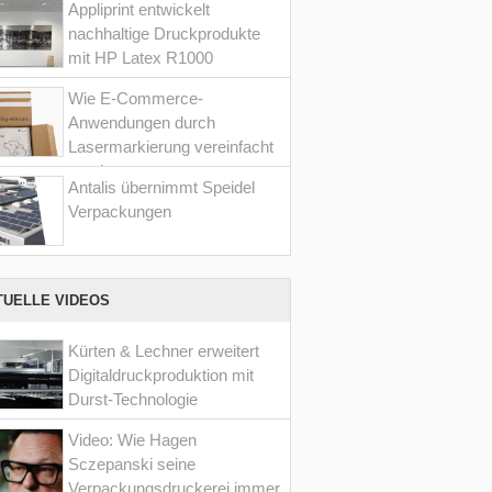
Appliprint entwickelt
nachhaltige Druckprodukte
mit HP Latex R1000
Wie E-Commerce-
Anwendungen durch
Lasermarkierung vereinfacht
werden
Antalis übernimmt Speidel
Verpackungen
TUELLE VIDEOS
Kürten & Lechner erweitert
Digitaldruckproduktion mit
Durst-Technologie
Video: Wie Hagen
Sczepanski seine
Verpackungsdruckerei immer