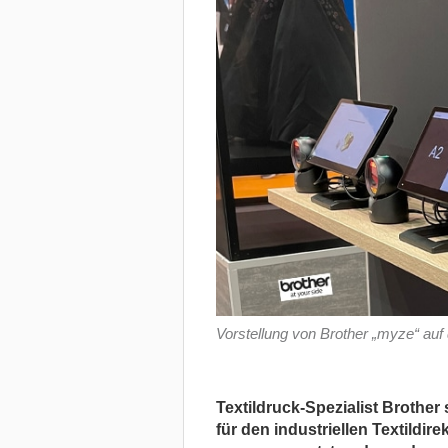
Vorstellung von Brother „myze“ auf 
Textildruck-Spezialist Brother
für den industriellen Textildir