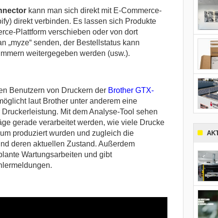
nnector
kann man sich direkt mit E-Commerce-
fy) direkt verbinden. Es lassen sich Produkte
rce-Plattform verschieben oder von dort
n „myze“ senden, der Bestellstatus kann
nummern weitergegeben werden (usw.).
len Benutzern von Druckern der
Brother GTX-
öglicht laut Brother unter anderem eine
Druckerleistung. Mit dem Analyse-Tool sehen
ge gerade verarbeitet werden, wie viele Drucke
aum produziert wurden und zugleich die
AK
nd deren aktuellen Zustand. Außerdem
eplante Wartungsarbeiten und gibt
hlermeldungen.