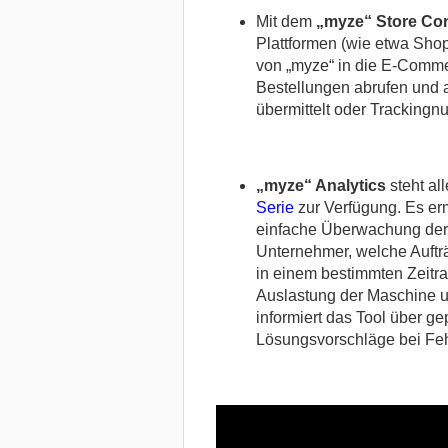
Mit dem
„myze“ Store Co
Plattformen (wie etwa Shopi
von „myze“ in die E-Comme
Bestellungen abrufen und a
übermittelt oder Tracking
„myze“ Analytics
steht al
Serie
zur Verfügung. Es erm
einfache Überwachung der 
Unternehmer, welche Aufträ
in einem bestimmten Zeitr
Auslastung der Maschine u
informiert das Tool über g
Lösungsvorschläge bei Fe