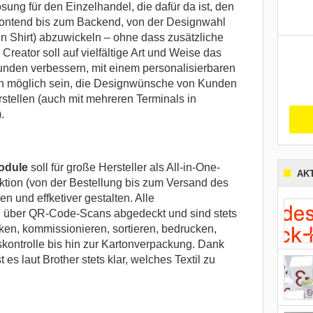
ösung für den Einzelhandel, die dafür da ist, den
ontend bis zum Backend, von der Designwahl
n Shirt) abzuwickeln – ohne dass zusätzliche
 Creator soll auf vielfältige Art und Weise das
unden verbessern, mit einem personalisierbaren
ch möglich sein, die Designwünsche von Kunden
erstellen (auch mit mehreren Terminals in
.
Module
soll für große Hersteller als All-in-One-
AK
tion (von der Bestellung bis zum Versand des
hen und effketiver gestalten. Alle
n über QR-Code-Scans abgedeckt und sind stets
cken, kommissionieren, sortieren, bedrucken,
tskontrolle bis hin zur Kartonverpackung. Dank
es laut Brother stets klar, welches Textil zu