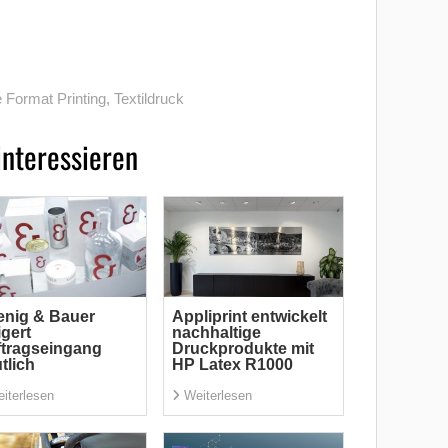
 Format Printing
,
Textildruck
interessieren
nig & Bauer
Appliprint entwickelt
igert
nachhaltige
tragseingang
Druckprodukte mit
tlich
HP Latex R1000
iterlesen
Weiterlesen