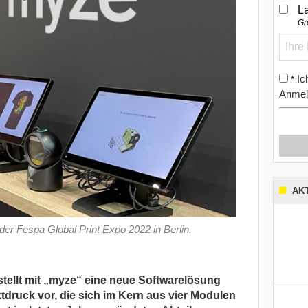
L
Gr
Ic
*
Anmel
AK
der Fespa Global Print Expo 2022 in Berlin.
 stellt mit „myze“ eine neue Softwarelösung
ektdruck vor, die sich im Kern aus vier Modulen