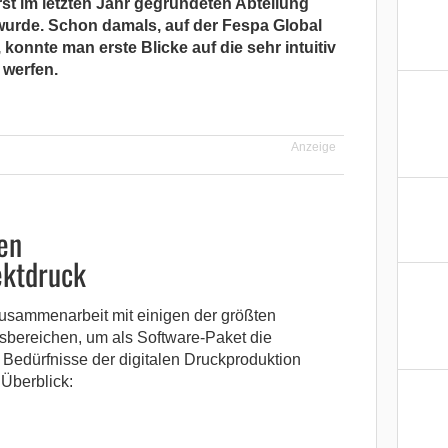
t im letzten Jahr gegründeten Abteilung
 wurde. Schon damals, auf der Fespa Global
konnte man erste Blicke auf die sehr intuitiv
 werfen.
Anzeige
en
ektdruck
Zusammenarbeit mit einigen der größten
tsbereichen, um als Software-Paket die
 Bedürfnisse der digitalen Druckproduktion
Überblick: