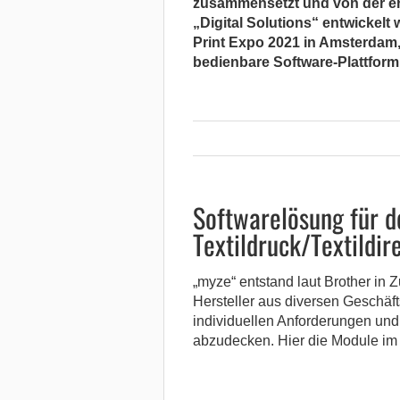
zusammensetzt und von der ers
„Digital Solutions“ entwickelt
Print Expo 2021 in Amsterdam, 
bedienbare Software-Plattform
Softwarelösung für d
Textildruck/Textildir
„myze“ entstand laut Brother in 
Hersteller aus diversen Geschäf
individuellen Anforderungen und
abzudecken. Hier die Module im 