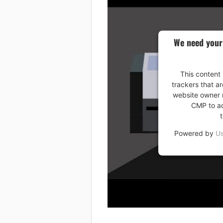
We need your
This content 
trackers that ar
website owner n
CMP to add
Powered by
Us