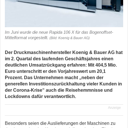
Im Juni wurde die neue Rapida 106 X für das Bogenoffset-
Mittelformat vorgestellt.
(Bild: Koenig & Bauer AG)
Der Druckmaschinenhersteller Koenig & Bauer AG hat
im 2. Quartal des laufenden Geschäftsjahres einen
deutlichen Umsatzrückgang erfahren: Mit 404,5 Mio.
Euro unterschritt er den Vorjahreswert um 20,1
Prozent. Das Unternehmen macht „neben der
generellen Investitionszurückhaltung vieler Kunden in
der Corona-Krise“ auch die Reisehemmnisse und
Lockdowns dafür verantwortlich.
Anzeige
Besonders seien die Auslieferungen der Maschinen zu