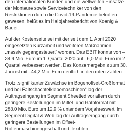
den internationalen Kunden und die weltweiten Einsätze
der Monteure sowie Servicetechniker von den
Restriktionen durch die Covid-19-Pandemie betroffen
gewesen, heißt es im Halbjahresbericht von Koenig &
Bauer.
Auf der Kostenseite sei mit der seit dem 1. April 2020
eingesetzten Kurzarbeit und weiteren Maßnahmen
„massiv gegengesteuert“ worden. Das EBIT konnte von –
34,9 Mio. Euro im 1. Quartal 2020 auf –6,0 Mio. Euro im 2.
Quartal verbessert werden. Das Konzernergebnis zum 30.
Juni ist mit –44,2 Mio. Euro deutlich in den roten Zahlen.
Trotz „signifikanter Zuwächse im Bogenoffset-Großformat
und bei Faltschachtelklebemaschinen“ lag der
Auftragseingang im Segment Sheetfed vor allem durch
geringere Bestellungen im Mittel- und Halbformat mit
288,0 Mio. Euro um 12,9 % unter dem Vorjahreswert. Im
Segment Digital & Web lag der Auftragseingang durch
geringere Bestellungen im Offset-
Rollenmaschinengeschäft und flexiblen