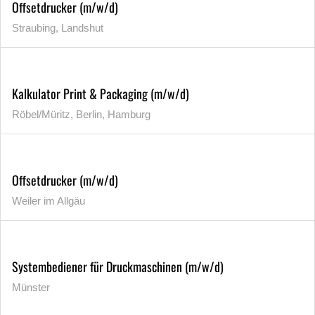
Offsetdrucker (m/w/d)
Straubing, Landshut
Kalkulator Print & Packaging (m/w/d)
Röbel/Müritz, Berlin, Hamburg
Offsetdrucker (m/w/d)
Weiler im Allgäu
Systembediener für Druckmaschinen (m/w/d)
Münster