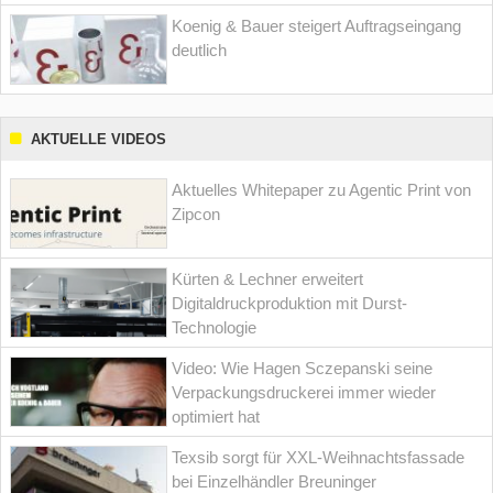
Koenig & Bauer steigert Auftragseingang
deutlich
AKTUELLE VIDEOS
Aktuelles Whitepaper zu Agentic Print von
Zipcon
Kürten & Lechner erweitert
Digitaldruckproduktion mit Durst-
Technologie
Video: Wie Hagen Sczepanski seine
Verpackungsdruckerei immer wieder
optimiert hat
Texsib sorgt für XXL-Weihnachtsfassade
bei Einzelhändler Breuninger