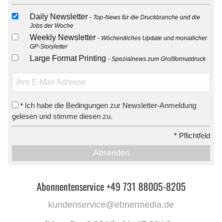
Daily Newsletter
Top-News für die Druckbranche und die
Jobs der Woche
Weekly Newsletter
Wöchentliches Update und monatlicher
GP-Storyletter
Large Format Printing
Spezialnews zum Großformatdruck
Ich habe die Bedingungen zur Newsletter-Anmeldung
*
gelesen und stimme diesen zu.
*
Pflichtfeld
Absenden
Abonnentenservice +49 731 88005-8205
kundenservice@ebnermedia.de