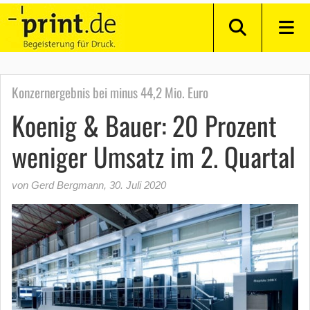
Konzernergebnis bei minus 44,2 Mio. Euro
Koenig & Bauer: 20 Prozent
weniger Umsatz im 2. Quartal
von Gerd Bergmann
,
30. Juli 2020