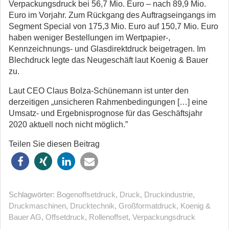
Verpackungsdruck bei 56,7 Mio. Euro – nach 89,9 Mio.
Euro im Vorjahr. Zum Rückgang des Auftragseingangs im
Segment Special von 175,3 Mio. Euro auf 150,7 Mio. Euro
haben weniger Bestellungen im Wertpapier-,
Kennzeichnungs- und Glasdirektdruck beigetragen. Im
Blechdruck legte das Neugeschäft laut Koenig & Bauer
zu.
Laut CEO Claus Bolza-Schünemann ist unter den
derzeitigen „unsicheren Rahmenbedingungen […] eine
Umsatz- und Ergebnisprognose für das Geschäftsjahr
2020 aktuell noch nicht möglich.”
Teilen Sie diesen Beitrag
Schlagwörter:
Bogenoffsetdruck
,
Druck
,
Druckindustrie
,
Druckmaschinen
,
Drucktechnik
,
Großformatdruck
,
Koenig &
Bauer AG
,
Offsetdruck
,
Rollenoffset
,
Verpackungsdruck