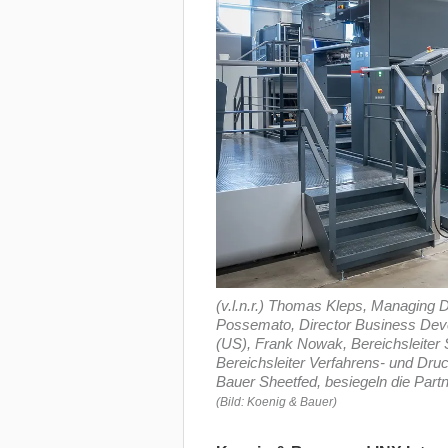
(v.l.n.r.) Thomas Kleps, Managing 
Possemato, Director Business Devel
(US), Frank Nowak, Bereichsleiter 
Bereichsleiter Verfahrens- und Dr
Bauer Sheetfed, besiegeln die Part
(Bild: Koenig & Bauer)