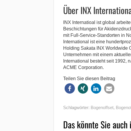
Über INX Internationa
INX Internatioal ist global arbei
Beschichtungen für Akidenzdruc
mit Full-Service-Standorten in 
International ist eine hundertpro
Holding Sakata INX Worldwide 
Unternehmen mit einem aktuelle
International besteht seit 1992,
ACME Corporation.
Teilen Sie diesen Beitrag
Schlagwörter:
Bogenoffset
,
Bogenof
Das könnte Sie auch 