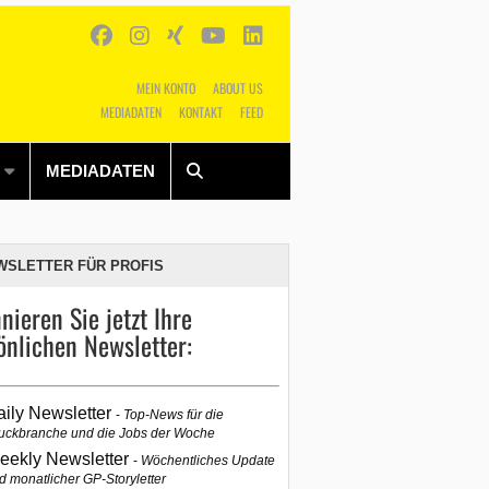
MEIN KONTO
ABOUT US
MEDIADATEN
KONTAKT
FEED
Alles
Shop
SUCHEN
MEDIADATEN
WSLETTER FÜR PROFIS
nieren Sie jetzt Ihre
önlichen Newsletter:
aily Newsletter
Top-News für die
uckbranche und die Jobs der Woche
eekly Newsletter
Wöchentliches Update
d monatlicher GP-Storyletter