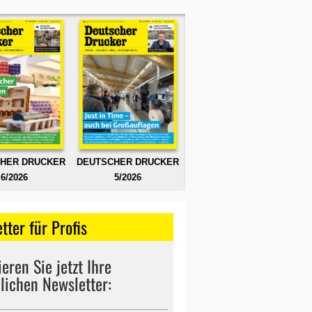
HER DRUCKER
DEUTSCHER DRUCKER
6/2026
5/2026
tter für Profis
eren Sie jetzt Ihre
lichen Newsletter: