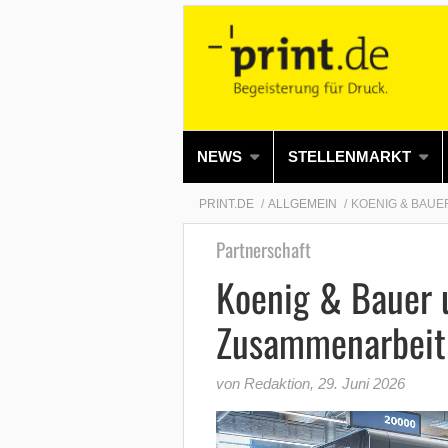
NEWS
STELLENMARKT
PRINT.DE
ALLGEMEIN
KOENIG & BAUE
Partnerschaft
Koenig & Bauer 
Zusammenarbeit
von Redaktion
,
29. Juni 2026