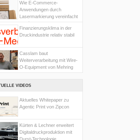
Wie E-Commerce-
Anwendungen durch
Lasermarkierung vereinfacht
werden
Finanzierungsklima in der
Druckindustrie relativ stabil
Casslam baut
Weiterverarbeitung mit Wire-
O-Equipment von Mehring
aus
TUELLE VIDEOS
Aktuelles Whitepaper zu
Agentic Print von Zipcon
Kürten & Lechner erweitert
Digitaldruckproduktion mit
Durst-Technologie