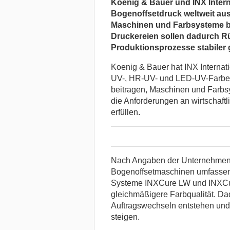
Koenig & Bauer und INX Intern
Bogenoffsetdruck weltweit ausb
Maschinen und Farbsysteme b
Druckereien sollen dadurch Rü
Produktionsprozesse stabiler g
Koenig & Bauer hat INX Internat
UV-, HR-UV- und LED-UV-Farben
beitragen, Maschinen und Farbs
die Anforderungen an wirtschaft
erfüllen.
Nach Angaben der Unternehmen 
Bogenoffsetmaschinen umfassend
Systeme INXCure LW und INXCur
gleichmäßigere Farbqualität. Da
Auftragswechseln entstehen und 
steigen.