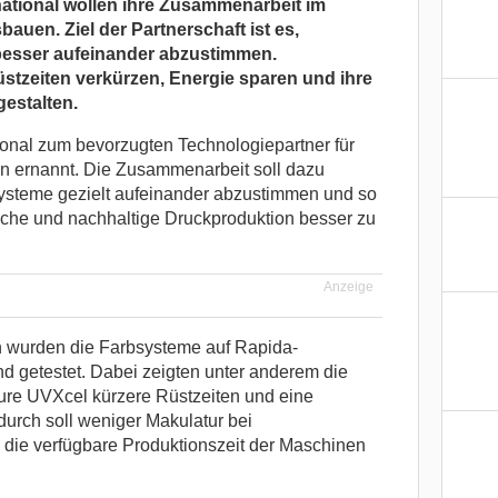
ational wollen ihre Zusammenarbeit im
auen. Ziel der Partnerschaft ist es,
esser aufeinander abzustimmen.
stzeiten verkürzen, Energie sparen und ihre
estalten.
ional zum bevorzugten Technologiepartner für
 ernannt. Die Zusammenarbeit soll dazu
ysteme gezielt aufeinander abzustimmen und so
liche und nachhaltige Druckproduktion besser zu
Anzeige
wurden die Farbsysteme auf Rapida-
 getestet. Dabei zeigten unter anderem die
e UVXcel kürzere Rüstzeiten und eine
durch soll weniger Makulatur bei
die verfügbare Produktionszeit der Maschinen