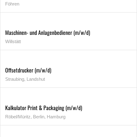
Föhren
Maschinen- und Anlagenbediener (m/w/d)
Willstätt
Offsetdrucker (m/w/d)
Straubing, Landshut
Kalkulator Print & Packaging (m/w/d)
Röbel/Müritz, Berlin, Hamburg