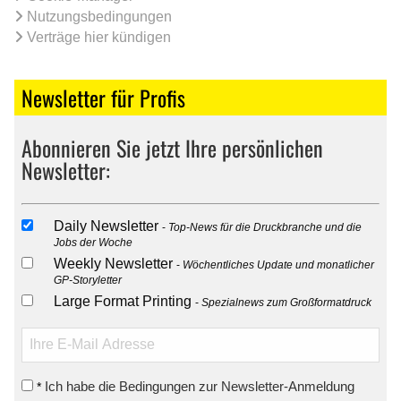
Nutzungsbedingungen
Verträge hier kündigen
Newsletter für Profis
Abonnieren Sie jetzt Ihre persönlichen
Newsletter:
Daily Newsletter
Top-News für die Druckbranche und die
Jobs der Woche
Weekly Newsletter
Wöchentliches Update und monatlicher
GP-Storyletter
Large Format Printing
Spezialnews zum Großformatdruck
Ich habe die Bedingungen zur Newsletter-Anmeldung
*