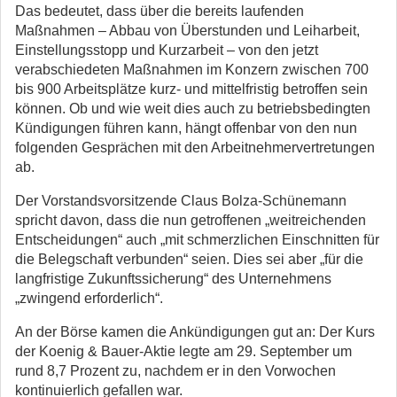
Das bedeutet, dass über die bereits laufenden
Maßnahmen – Abbau von Überstunden und Leiharbeit,
Einstellungsstopp und Kurzarbeit – von den jetzt
verabschiedeten Maßnahmen im Konzern zwischen 700
bis 900 Arbeitsplätze kurz- und mittelfristig betroffen sein
können. Ob und wie weit dies auch zu betriebsbedingten
Kündigungen führen kann, hängt offenbar von den nun
folgenden Gesprächen mit den Arbeitnehmervertretungen
ab.
Der Vorstandsvorsitzende Claus Bolza-Schünemann
spricht davon, dass die nun getroffenen „weitreichenden
Entscheidungen“ auch „mit schmerzlichen Einschnitten für
die Belegschaft verbunden“ seien. Dies sei aber „für die
langfristige Zukunftssicherung“ des Unternehmens
„zwingend erforderlich“.
An der Börse kamen die Ankündigungen gut an: Der Kurs
der Koenig & Bauer-Aktie legte am 29. September um
rund 8,7 Prozent zu, nachdem er in den Vorwochen
kontinuierlich gefallen war.