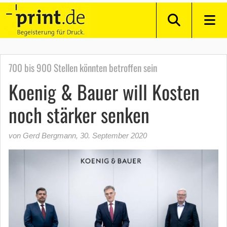
700 bis 900 Stellen könnten betroffen sein
Koenig & Bauer will Kosten
noch stärker senken
von Gerd Bergmann
,
30. September 2020