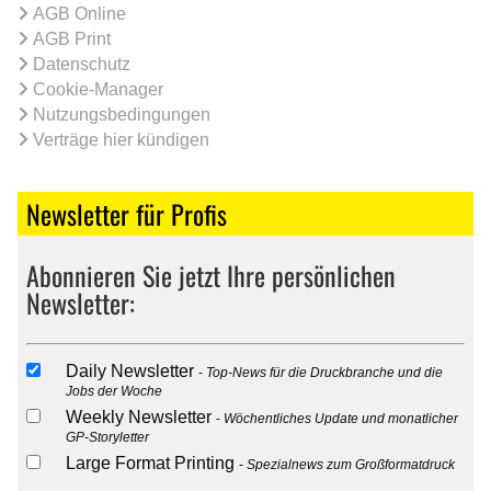
AGB Online
AGB Print
Datenschutz
Cookie-Manager
Nutzungsbedingungen
Verträge hier kündigen
Newsletter für Profis
Abonnieren Sie jetzt Ihre persönlichen
Newsletter:
Daily Newsletter
Top-News für die Druckbranche und die
Jobs der Woche
Weekly Newsletter
Wöchentliches Update und monatlicher
GP-Storyletter
Large Format Printing
Spezialnews zum Großformatdruck