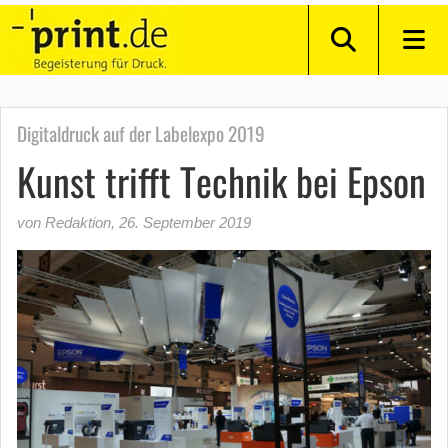
Digitaldruck auf der Labelexpo 2019
Kunst trifft Technik bei Epson
von Redaktion
,
26. September 2019