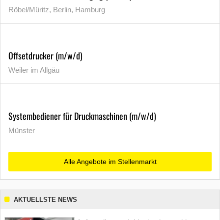
Röbel/Müritz, Berlin, Hamburg
Offsetdrucker (m/w/d)
Weiler im Allgäu
Systembediener für Druckmaschinen (m/w/d)
Münster
Alle Angebote im Stellenmarkt
AKTUELLSTE NEWS