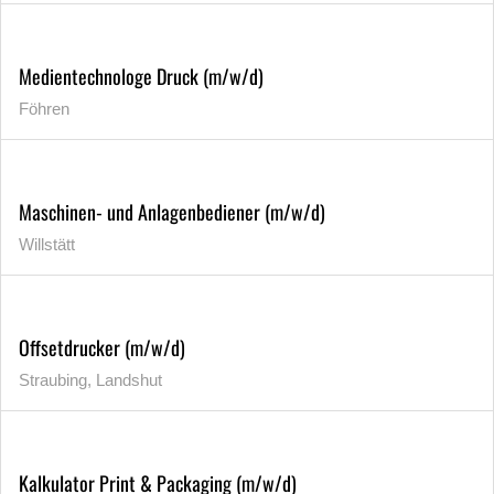
Medientechnologe Druck (m/w/d)
Föhren
Maschinen- und Anlagenbediener (m/w/d)
Willstätt
Offsetdrucker (m/w/d)
Straubing, Landshut
Kalkulator Print & Packaging (m/w/d)