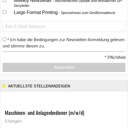
Weekly Newsletter
Wöchentliches Update und monatlicher GP-
Storyletter
Large Format Printing
Spezialnews zum Großformatdruck
Ich habe die Bedingungen zur Newsletter-Anmeldung gelesen
*
und stimme diesen zu.
*
Pflichtfeld
Absenden
AKTUELLSTE STELLENANZEIGEN
Maschinen- und Anlagenbediener (m/w/d)
Erlangen