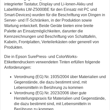
integrierter Tastatur, Display und Li-Ionen-Akku und
LabelWorks LW-Z5000BE für den Einsatz mit PC und
Smart-Devices) wurden für die Beschriftung von Dingen in
Server- und IT-Schränken, in der Produktion sowie
Wartung entwickelt. Beide Geräte bieten eine breite
Palette an Einsatzmöglichkeiten, darunter die
Kennzeichnungen und Beschriftung von Schalttafeln,
Kabeln, Frontplatten, Verteilerkästen oder generell von
Produkten.
Die in Epson SurePress- und ColorWorks-
Etikettendruckern verwendeten Tinten erfüllen folgende
Anforderungen:
Verordnung (EG) Nr. 1935/2004 über Materialien und
Gegenstände, die dazu bestimmt sind, mit
Lebensmitteln in Berührung zu kommen
Verordnung (EG) Nr. 2023/2006 über gute
Herstellungspraxis für Materialien und Gegenstände,
die dazu bestimmt sind, mit Lebensmitteln in
Berührung zu kommen