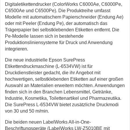
Digitaletikettendrucker (ColorWorks C6000Ae, C6000Pe,
C6500Ae und C6500Pe). Die Produktreihe umfasst
Modelle mit automatischem Papierschneider (Endung Ae)
oder mit Peeler (Endung Pe), der automatisch das
Trägerpapier bei selbstklebenden Etiketten entfernt. Die
Pe-Modelle lassen sich in bestehende
Produktionsliniensysteme für Druck und Anwendung
integrieren.
Die neue industrielle Epson SurePress
Etikettendruckmaschine (L-6534VW) ist für
Druckdienstleister gedacht, die ihr Angebot mit
hochwertigen, selbstklebenden Etiketten auf einer großen
Auswahl an Materialien erweitern möchten. Anwendungen
finden sich in den Branchen Lebensmittel, Getränke,
Industrie, Kosmetika, Toilettenartikel und Pharmazeutika.
Die SurePress L-6534VW bietet zusätzliche Druckmodi
von 30 und 50 m/min.
Die beiden neuen LabelWorks All-in-One-
Beschriftungsgeräte (LabelWorks LW-Z5010BE mit