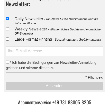
Newsletter:
Daily Newsletter
Top-News für die Druckbranche und die
Jobs der Woche
Weekly Newsletter
Wöchentliches Update und monatlicher
GP-Storyletter
Large Format Printing
Spezialnews zum Großformatdruck
Ich habe die Bedingungen zur Newsletter-Anmeldung
*
gelesen und stimme diesen zu.
*
Pflichtfeld
Absenden
Abonnentenservice +49 731 88005-8205