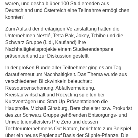
waren, und deshalb über 100 Studierenden aus
Deutschland und Österreich eine Teilnahme ermöglichen
konnten“.
Zum Auftakt der dreitägigen Veranstaltung hatten die
Unternehmen Nestlé, Tetra Pak, Jokey, Tchibo und die
Schwarz Gruppe (Lidl, Kaufland) ihre
Nachhaltigkeitsprojekte einem Studierendenpanel
präsentiert und zur Diskussion gestellt.
In der großen Runde aller Teilnehmer ging es am Tag
darauf erneut um Nachhaltigkeit. Das Thema wurde aus
verschiedenen Blickwinkeln beleuchtet:
Ressourcenschonung, Abfallvermeidung,
Kreislaufwirtschaft und Recycling spielten bei
Kurzvorträgen und Start-Up-Präsentationen die
Hauptrolle. Michail Ginsburg, Bereichsleiter bzw. Prokurist
des zur Schwarz Gruppe gehörenden Entsorgungs- und
Umweltdienstleisters Pre Zero und dessen
Tochterunternehmens Out Nature, berichtete zum Beispiel
über ein neues Papier auf Basis der Silphie-Pflanze. Die