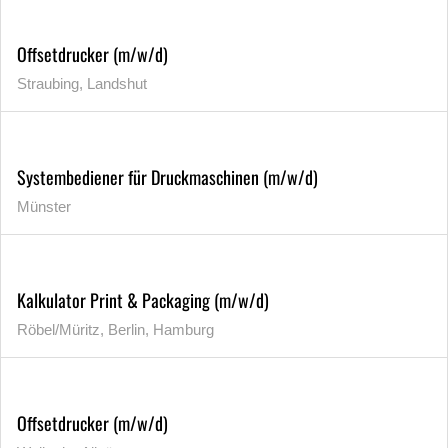
Offsetdrucker (m/w/d)
Straubing, Landshut
Systembediener für Druckmaschinen (m/w/d)
Münster
Kalkulator Print & Packaging (m/w/d)
Röbel/Müritz, Berlin, Hamburg
Offsetdrucker (m/w/d)