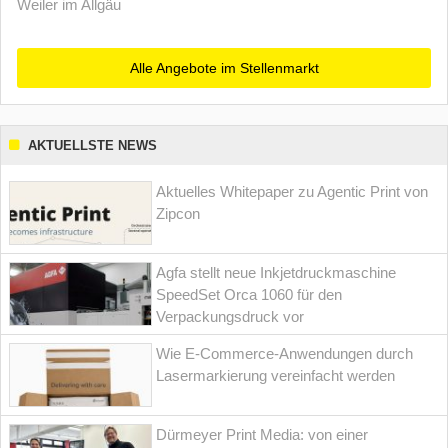
Weiler im Allgäu
Alle Angebote im Stellenmarkt
AKTUELLSTE NEWS
Aktuelles Whitepaper zu Agentic Print von
Zipcon
Agfa stellt neue Inkjetdruckmaschine
SpeedSet Orca 1060 für den
Verpackungsdruck vor
Wie E-Commerce-Anwendungen durch
Lasermarkierung vereinfacht werden
Dürmeyer Print Media: von einer