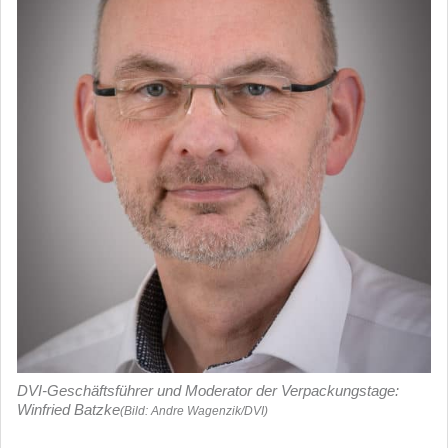
DVI-Geschäftsführer und Moderator der Verpackungstage:
Winfried Batzke
(Bild: Andre Wagenzik/DVI)