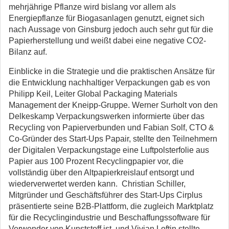
mehrjährige Pflanze wird bislang vor allem als
Energiepflanze für Biogasanlagen genutzt, eignet sich
nach Aussage von Ginsburg jedoch auch sehr gut für die
Papierherstellung und weißt dabei eine negative CO2-
Bilanz auf.
Einblicke in die Strategie und die praktischen Ansätze für
die Entwicklung nachhaltiger Verpackungen gab es von
Philipp Keil, Leiter Global Packaging Materials
Management der Kneipp-Gruppe. Werner Surholt von den
Delkeskamp Verpackungswerken informierte über das
Recycling von Papierverbunden und Fabian Solf, CTO &
Co-Gründer des Start-Ups Papair, stellte den Teilnehmern
der Digitalen Verpackungstage eine Luftpolsterfolie aus
Papier aus 100 Prozent Recyclingpapier vor, die
vollständig über den Altpapierkreislauf entsorgt und
wiederverwertet werden kann. Christian Schiller,
Mitgründer und Geschäftsführer des Start-Ups Cirplus
präsentierte seine B2B-Plattform, die zugleich Marktplatz
für die Recyclingindustrie und Beschaffungssoftware für
Verwender von Kunststoff ist, und Vivian Loftin stellte