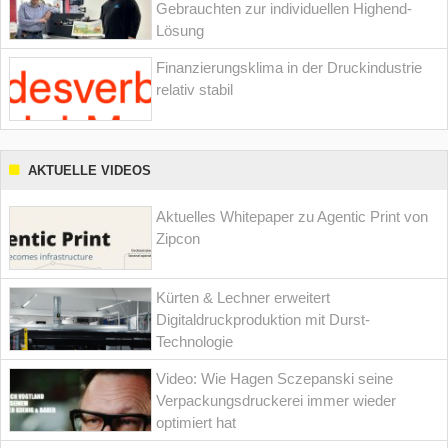
Gebrauchten zur individuellen Highend-
Lösung
Finanzierungsklima in der Druckindustrie
relativ stabil
AKTUELLE VIDEOS
Aktuelles Whitepaper zu Agentic Print von
Zipcon
Kürten & Lechner erweitert
Digitaldruckproduktion mit Durst-
Technologie
Video: Wie Hagen Sczepanski seine
Verpackungsdruckerei immer wieder
optimiert hat