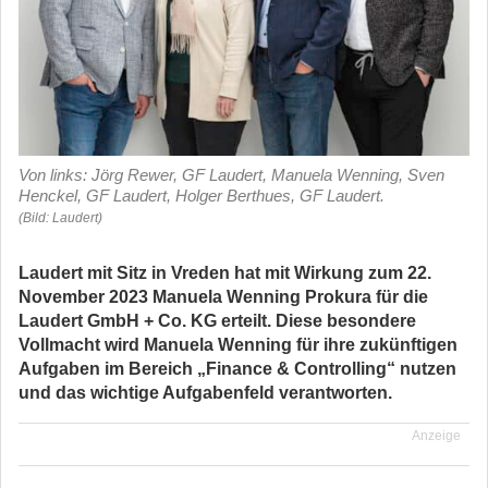
Von links: Jörg Rewer, GF Laudert, Manuela Wenning, Sven
Henckel, GF Laudert, Holger Berthues, GF Laudert.
(Bild: Laudert)
Laudert mit Sitz in Vreden hat mit Wirkung zum 22.
November 2023 Manuela Wenning Prokura für die
Laudert GmbH + Co. KG erteilt. Diese besondere
Vollmacht wird Manuela Wenning für ihre zukünftigen
Aufgaben im Bereich „Finance & Controlling“ nutzen
und das wichtige Aufgabenfeld verantworten.
Anzeige