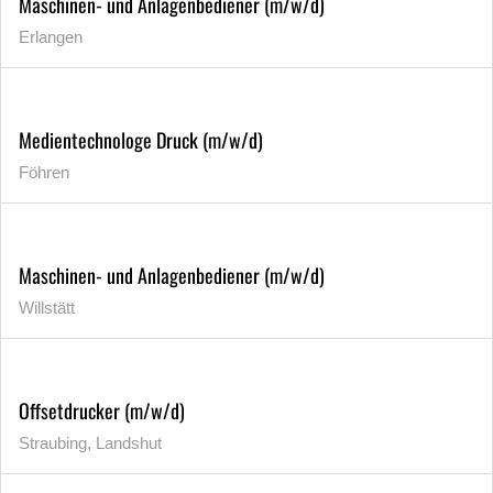
Maschinen- und Anlagenbediener (m/w/d)
Erlangen
Medientechnologe Druck (m/w/d)
Föhren
Maschinen- und Anlagenbediener (m/w/d)
Willstätt
Offsetdrucker (m/w/d)
Straubing, Landshut