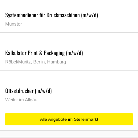
Systembediener für Druckmaschinen (m/w/d)
Münster
Kalkulator Print & Packaging (m/w/d)
Röbel/Müritz, Berlin, Hamburg
Offsetdrucker (m/w/d)
Weiler im Allgäu
Alle Angebote im Stellenmarkt