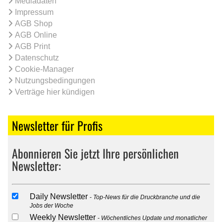
Mediadaten
Impressum
AGB Shop
AGB Online
AGB Print
Datenschutz
Cookie-Manager
Nutzungsbedingungen
Verträge hier kündigen
Newsletter für Profis
Abonnieren Sie jetzt Ihre persönlichen
Newsletter:
Daily Newsletter
Top-News für die Druckbranche und die
Jobs der Woche
Weekly Newsletter
Wöchentliches Update und monatlicher