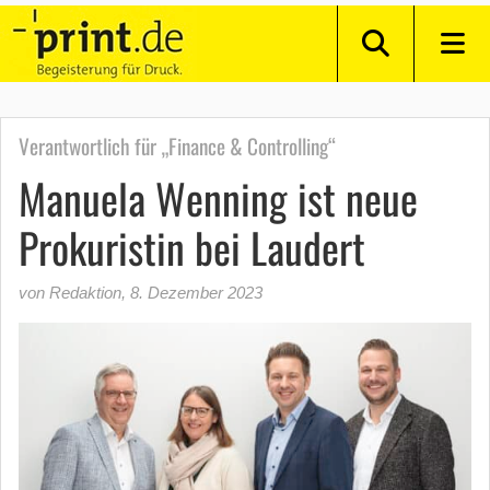
Verantwortlich für „Finance & Controlling“
Manuela Wenning ist neue
Prokuristin bei Laudert
von Redaktion
,
8. Dezember 2023