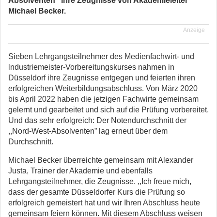
Absolventen” ihre Zeugnisse von Akademieleiter
Michael Becker.
Anzeige
Sieben Lehrgangsteilnehmer des Medienfachwirt- und
lndustriemeister-Vorbereitungskurses nahmen in
Düsseldorf ihre Zeugnisse ent­gegen und feierten ihren
erfolgreichen Weiterbildungsabschluss. Von März 2020
bis April 2022 haben die jetzigen Fachwirte gemeinsam
gelernt und gearbeitet und sich auf die Prüfung vorbereitet.
Und das sehr erfolgreich: Der Notendurchschnitt der
,,Nord-West-Absolventen” lag erneut über dem
Durchschnitt.
Michael Becker überreichte gemeinsam mit Alexander
Justa, Trainer der Akademie und ebenfalls
Lehrgangsteilnehmer, die Zeugnisse. ,,Ich freue mich,
dass der gesamte Düsseldorfer Kurs die Prüfung so
erfolgreich gemeistert hat und wir Ihren Abschluss heute
gemeinsam feiern können. Mit diesem Abschluss weisen