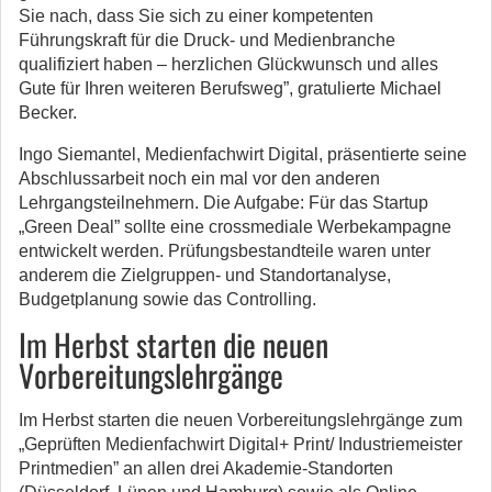
Sie nach, dass Sie sich zu einer kompetenten
Führungskraft für die Druck- und Medienbranche
qualifiziert haben – herzlichen Glückwunsch und alles
Gute für Ihren weiteren Berufsweg”, gra­tulierte Michael
Becker.
Ingo Siemantel, Medienfachwirt Digital, präsentierte seine
Abschlussarbeit noch ein­ mal vor den anderen
Lehrgangsteilnehmern. Die Aufgabe: Für das Startup
„Green Deal” sollte eine crossmediale Werbekampagne
entwickelt werden. Prüfungsbe­standteile waren unter
anderem die Zielgruppen- und Standortanalyse,
Budgetpla­nung sowie das Controlling.
Im Herbst starten die neuen
Vorbereitungslehrgänge
Im Herbst starten die neuen Vorbereitungslehrgänge zum
„Geprüften Medienfach­wirt Digital+ Print/ Industriemeister
Printmedien” an allen drei Akademie-Standor­ten