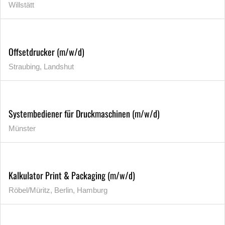
Willstätt
Offsetdrucker (m/w/d)
Straubing, Landshut
Systembediener für Druckmaschinen (m/w/d)
Münster
Kalkulator Print & Packaging (m/w/d)
Röbel/Müritz, Berlin, Hamburg