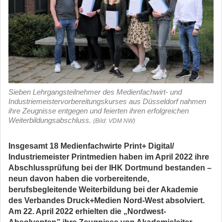
Sieben Lehrgangsteilnehmer des Medienfachwirt- und
Industriemeistervorbereitungskurses aus Düsseldorf nahmen
ihre Zeugnisse entgegen und feierten ihren erfolgreichen
Weiterbildungsabschluss.
(Bild: VDM NW)
Insgesamt 18 Medienfachwirte Print+ Digital/
Industriemeister Printmedien haben im April 2022 ihre
Abschlussprüfung bei der IHK Dortmund bestanden –
neun davon haben die vorbereitende,
berufsbegleitende Weiterbildung bei der Akademie
des Verbandes Druck+Medien Nord-West absolviert.
Am 22. April 2022 erhielten die „Nord­west-