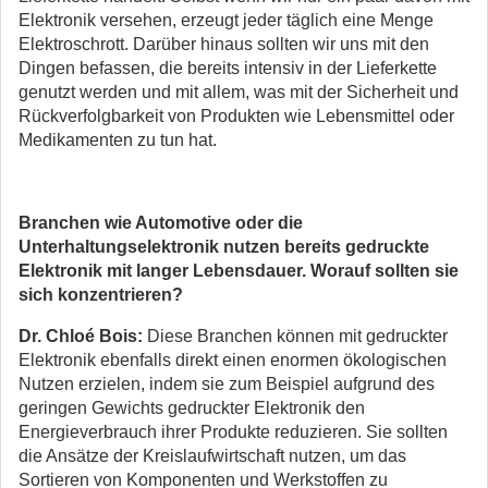
Elektronik versehen, erzeugt jeder täglich eine Menge
Elektroschrott. Darüber hinaus sollten wir uns mit den
Dingen befassen, die bereits intensiv in der Lieferkette
genutzt werden und mit allem, was mit der Sicherheit und
Rückverfolgbarkeit von Produkten wie Lebensmittel oder
Medikamenten zu tun hat.
Branchen wie Automotive oder die
Unterhaltungselektronik nutzen bereits gedruckte
Elektronik mit langer Lebensdauer. Worauf sollten sie
sich konzentrieren?
Dr. Chloé Bois:
Diese Branchen können mit gedruckter
Elektronik ebenfalls direkt einen enormen ökologischen
Nutzen erzielen, indem sie zum Beispiel aufgrund des
geringen Gewichts gedruckter Elektronik den
Energieverbrauch ihrer Produkte reduzieren. Sie sollten
die Ansätze der Kreislaufwirtschaft nutzen, um das
Sortieren von Komponenten und Werkstoffen zu