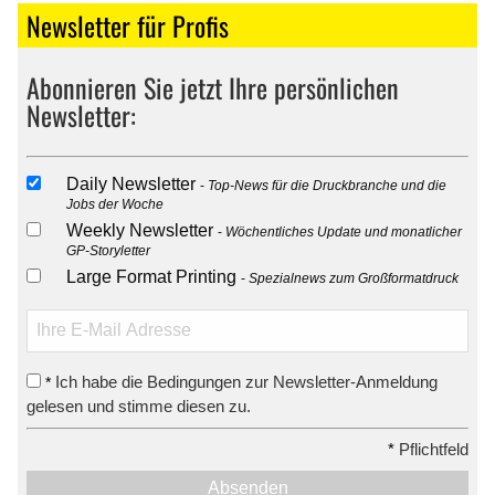
Newsletter für Profis
Abonnieren Sie jetzt Ihre persönlichen
Newsletter:
Daily Newsletter
Top-News für die Druckbranche und die
Jobs der Woche
Weekly Newsletter
Wöchentliches Update und monatlicher
GP-Storyletter
Large Format Printing
Spezialnews zum Großformatdruck
Ich habe die Bedingungen zur Newsletter-Anmeldung
*
gelesen und stimme diesen zu.
*
Pflichtfeld
Absenden