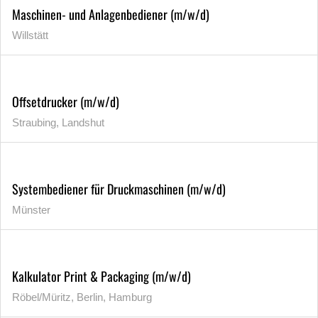
Maschinen- und Anlagenbediener (m/w/d)
Willstätt
Offsetdrucker (m/w/d)
Straubing, Landshut
Systembediener für Druckmaschinen (m/w/d)
Münster
Kalkulator Print & Packaging (m/w/d)
Röbel/Müritz, Berlin, Hamburg