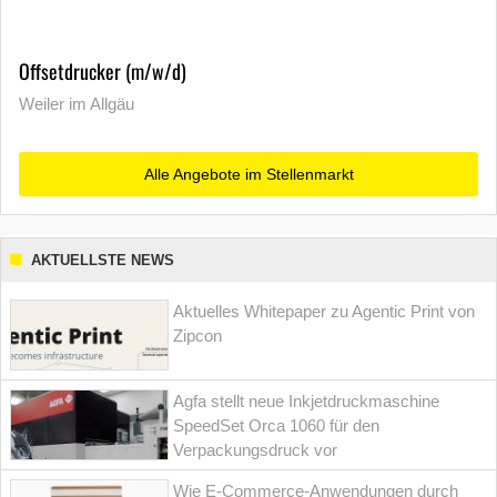
Offsetdrucker (m/w/d)
Weiler im Allgäu
Alle Angebote im Stellenmarkt
AKTUELLSTE NEWS
Aktuelles Whitepaper zu Agentic Print von
Zipcon
Agfa stellt neue Inkjetdruckmaschine
SpeedSet Orca 1060 für den
Verpackungsdruck vor
Wie E-Commerce-Anwendungen durch