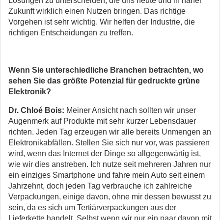
Lösungen zu unterscheiden, die uns heute und in naher
Zukunft wirklich einen Nutzen bringen. Das richtige
Vorgehen ist sehr wichtig. Wir helfen der Industrie, die
richtigen Entscheidungen zu treffen.
Wenn Sie unterschiedliche Branchen betrachten, wo
sehen Sie das größte Potenzial für gedruckte grüne
Elektronik?
Dr. Chloé Bois:
Meiner Ansicht nach sollten wir unser
Augenmerk auf Produkte mit sehr kurzer Lebensdauer
richten. Jeden Tag erzeugen wir alle bereits Unmengen an
Elektronikabfällen. Stellen Sie sich nur vor, was passieren
wird, wenn das Internet der Dinge so allgegenwärtig ist,
wie wir dies anstreben. Ich nutze seit mehreren Jahren nur
ein einziges Smartphone und fahre mein Auto seit einem
Jahrzehnt, doch jeden Tag verbrauche ich zahlreiche
Verpackungen, einige davon, ohne mir dessen bewusst zu
sein, da es sich um Tertiärverpackungen aus der
Lieferkette handelt. Selbst wenn wir nur ein paar davon mit