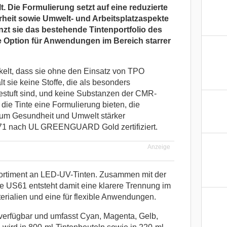
lt. Die Formulierung setzt auf eine reduzierte
rheit sowie Umwelt- und Arbeitsplatzaspekte
änzt sie das bestehende Tintenportfolio des
 Option für Anwendungen im Bereich starrer
elt, dass sie ohne den Einsatz von TPO
t sie keine Stoffe, die als besonders
stuft sind, und keine Substanzen der CMR-
 die Tinte eine Formulierung bieten, die
 um Gesundheit und Umwelt stärker
UH71 nach UL GREENGUARD Gold zertifiziert.
Anzeige
Sortiment an LED-UV-Tinten. Zusammen mit der
e US61 entsteht damit eine klarere Trennung im
aterialien und eine für flexible Anwendungen.
verfügbar und umfasst Cyan, Magenta, Gelb,