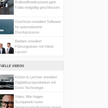
Rollenoffsetdruckerei ppm
Fulda endgültig geschlossen
OneVision erweitert Software
für automatisierte
Druckprozesse
Barbieri erweitert
Führungsteam mit Viktor
Lazzeri
TUELLE VIDEOS
Kürten & Lechner erweitert
Digitaldruckproduktion mit
Durst-Technologie
Video: Wie Hagen
Sczepanski seine
Verpackungsdruckerei immer