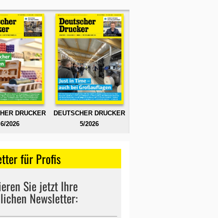
HER DRUCKER
DEUTSCHER DRUCKER
6/2026
5/2026
tter für Profis
eren Sie jetzt Ihre
lichen Newsletter: