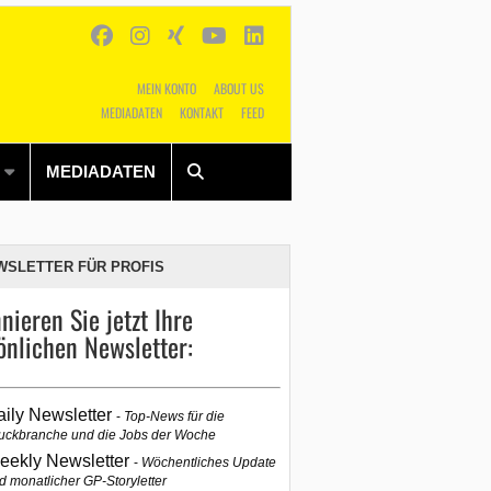
MEIN KONTO
ABOUT US
MEDIADATEN
KONTAKT
FEED
Alles
Shop
SUCHEN
MEDIADATEN
WSLETTER FÜR PROFIS
nieren Sie jetzt Ihre
önlichen Newsletter:
aily Newsletter
Top-News für die
uckbranche und die Jobs der Woche
eekly Newsletter
Wöchentliches Update
d monatlicher GP-Storyletter