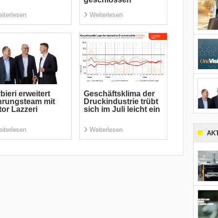
iterlesen
Weiterlesen
bieri erweitert
Geschäftsklima der
hrungsteam mit
Druckindustrie trübt
tor Lazzeri
sich im Juli leicht ein
iterlesen
Weiterlesen
AK