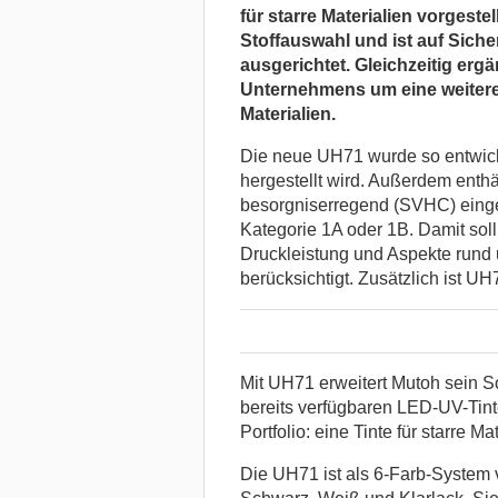
für starre Materialien vorgestel
Stoffauswahl und ist auf Siche
ausgerichtet. Gleichzeitig erg
Unternehmens um eine weitere
Materialien.
Die neue UH71 wurde so entwick
hergestellt wird. Außerdem enthäl
besorgniserregend (SVHC) einge
Kategorie 1A oder 1B. Damit soll
Druckleistung und Aspekte rund
berücksichtigt. Zusätzlich ist 
Mit UH71 erweitert Mutoh sein 
bereits verfügbaren LED-UV-Tint
Portfolio: eine Tinte für starre M
Die UH71 ist als 6-Farb-System 