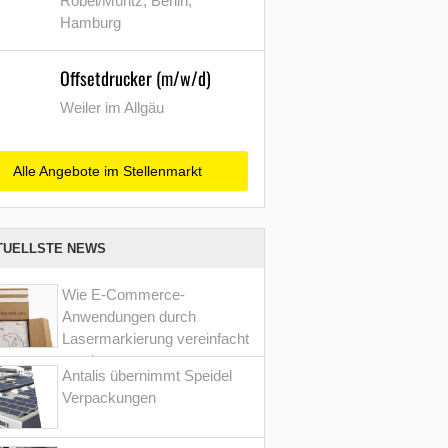
Röbel/Müritz, Berlin,
Hamburg
Offsetdrucker (m/w/d)
Weiler im Allgäu
Alle Angebote im Stellenmarkt
TUELLSTE NEWS
Wie E-Commerce-
Anwendungen durch
Lasermarkierung vereinfacht
werden
Antalis übernimmt Speidel
Verpackungen