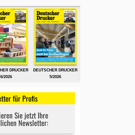
HER DRUCKER
DEUTSCHER DRUCKER
6/2026
5/2026
tter für Profis
eren Sie jetzt Ihre
lichen Newsletter: