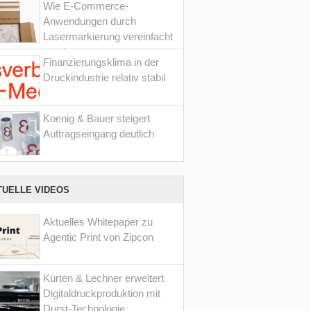
Wie E-Commerce-
Anwendungen durch
Lasermarkierung vereinfacht
werden
Finanzierungsklima in der
Druckindustrie relativ stabil
Koenig & Bauer steigert
Auftragseingang deutlich
TUELLE VIDEOS
Aktuelles Whitepaper zu
Agentic Print von Zipcon
Kürten & Lechner erweitert
Digitaldruckproduktion mit
Durst-Technologie