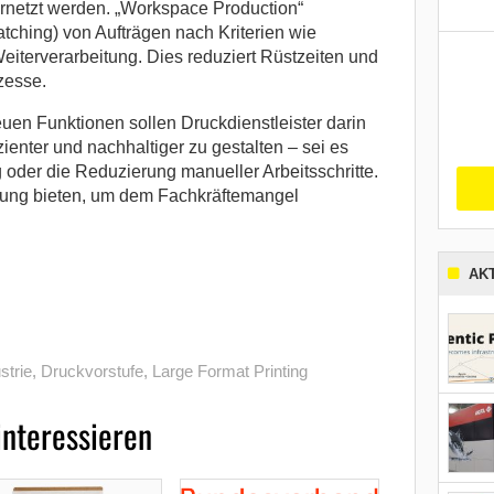
ernetzt werden. „Workspace Production“
tching) von Aufträgen nach Kriterien wie
Weiterverarbeitung. Dies reduziert Rüstzeiten und
zesse.
uen Funktionen sollen Druckdienstleister darin
izienter und nachhaltiger zu gestalten – sei es
 oder die Reduzierung manueller Arbeitsschritte.
ösung bieten, um dem Fachkräftemangel
AK
strie
,
Druckvorstufe
,
Large Format Printing
interessieren