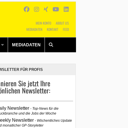
MEIN KONTO
ABOUT US
MEDIADATEN
KONTAKT
FEED
Alles
Shop
SUCHEN
MEDIADATEN
WSLETTER FÜR PROFIS
nieren Sie jetzt Ihre
önlichen Newsletter:
aily Newsletter
Top-News für die
uckbranche und die Jobs der Woche
eekly Newsletter
Wöchentliches Update
d monatlicher GP-Storyletter