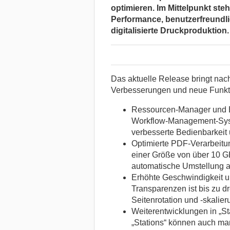
optimieren. Im Mittelpunkt ste
Performance, benutzerfreundl
digitalisierte Druckproduktion.
Das aktuelle Release bringt na
Verbesserungen und neue Funkti
Ressourcen-Manager und Bei
Workflow-Management-Syste
verbesserte Bedienbarkeit 
Optimierte PDF-Verarbeitung
einer Größe von über 10 GB
automatische Umstellung 
Erhöhte Geschwindigkeit u
Transparenzen ist bis zu d
Seitenrotation und -skalier
Weiterentwicklungen in „St
„Stations“ können auch man