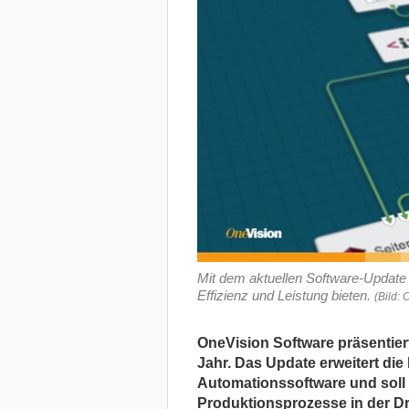
Mit dem aktuellen Software-Update 
Effizienz und Leistung bieten.
(Bild: 
OneVision Software präsentier
Jahr. Das Update erweitert di
Automationssoftware und soll
Produktionsprozesse in der Dr