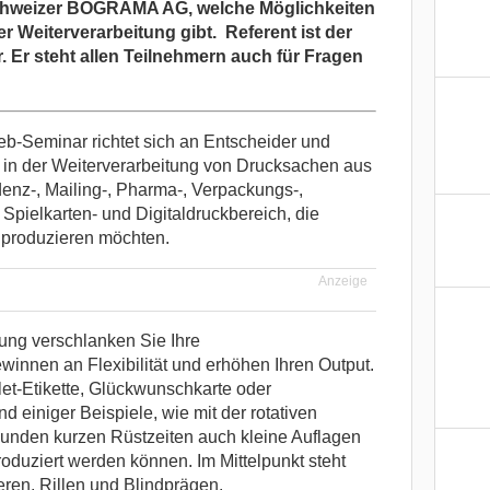
Schweizer BOGRAMA AG, welche Möglichkeiten
er Weiterverarbeitung gibt. Referent ist der
 Er steht allen Teilnehmern auch für Fragen
b-Seminar richtet sich an Entscheider und
 in der Weiterverarbeitung von Drucksachen aus
enz-, Mailing-, Pharma-, Verpackungs-,
, Spielkarten- und Digitaldruckbereich, die
r produzieren möchten.
Anzeige
gung verschlanken Sie Ihre
winnen an Flexibilität und erhöhen Ihren Output.
et-Etikette, Glückwunschkarte oder
d einiger Beispiele, wie mit der rotativen
unden kurzen Rüstzeiten auch kleine Auflagen
produziert werden können.
Im Mittelpunkt steht
ieren, Rillen und Blindprägen.