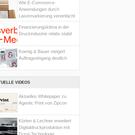
Wie E-Commerce-
Anwendungen durch
Lasermarkierung vereinfacht
werden
Finanzierungsklima in der
Druckindustrie relativ stabil
Koenig & Bauer steigert
Auftragseingang deutlich
TUELLE VIDEOS
Aktuelles Whitepaper zu
Agentic Print von Zipcon
Kürten & Lechner erweitert
Digitaldruckproduktion mit
Durst-Technologie