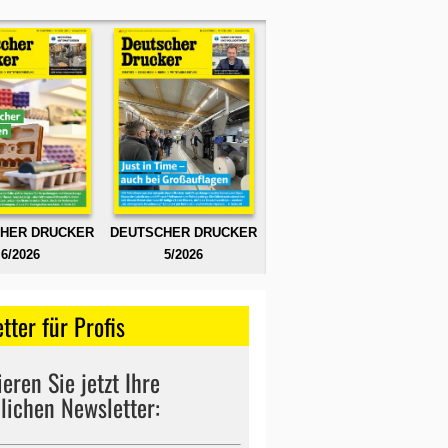
HER DRUCKER
DEUTSCHER DRUCKER
6/2026
5/2026
tter für Profis
eren Sie jetzt Ihre
lichen Newsletter: