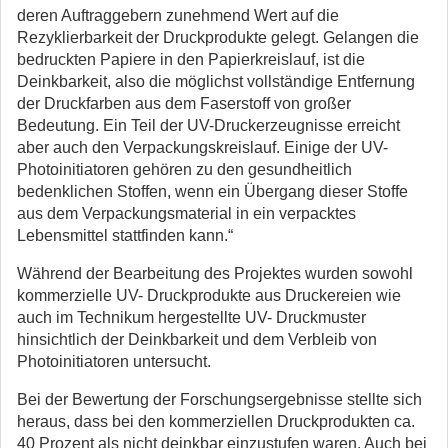
deren Auftraggebern zunehmend Wert auf die
Rezyklierbarkeit der Druckprodukte gelegt. Gelangen die
bedruckten Papiere in den Papierkreislauf, ist die
Deinkbarkeit, also die möglichst vollständige Entfernung
der Druckfarben aus dem Faserstoff von großer
Bedeutung. Ein Teil der UV-Druckerzeugnisse erreicht
aber auch den Verpackungskreislauf. Einige der UV-
Photoinitiatoren gehören zu den gesundheitlich
bedenklichen Stoffen, wenn ein Übergang dieser Stoffe
aus dem Verpackungsmaterial in ein verpacktes
Lebensmittel stattfinden kann.“
Während der Bearbeitung des Projektes wurden sowohl
kommerzielle UV- Druckprodukte aus Druckereien wie
auch im Technikum hergestellte UV- Druckmuster
hinsichtlich der Deinkbarkeit und dem Verbleib von
Photoinitiatoren untersucht.
Bei der Bewertung der Forschungsergebnisse stellte sich
heraus, dass bei den kommerziellen Druckprodukten ca.
40 Prozent als nicht deinkbar einzustufen waren. Auch bei