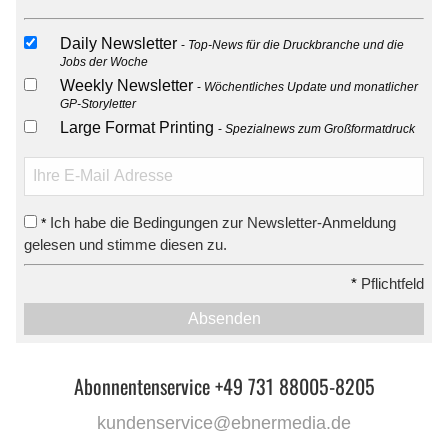
Daily Newsletter
Top-News für die Druckbranche und die
Jobs der Woche
Weekly Newsletter
Wöchentliches Update und monatlicher
GP-Storyletter
Large Format Printing
Spezialnews zum Großformatdruck
Ich habe die Bedingungen zur Newsletter-Anmeldung
*
gelesen und stimme diesen zu.
*
Pflichtfeld
Absenden
Abonnentenservice +49 731 88005-8205
kundenservice@ebnermedia.de