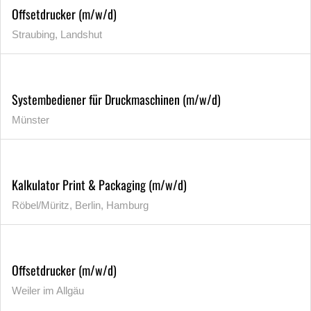
Offsetdrucker (m/w/d)
Straubing, Landshut
Systembediener für Druckmaschinen (m/w/d)
Münster
Kalkulator Print & Packaging (m/w/d)
Röbel/Müritz, Berlin, Hamburg
Offsetdrucker (m/w/d)
Weiler im Allgäu