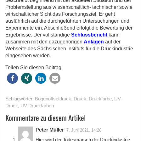
beschreibt beginnend mit der aktuellen Situation und der
Problemstellung aus wissenschaftlich- technischer sowie
wirtschaftlicher Sicht das Forschungsziel. Er geht
ausführlich auf die durchgeführten Untersuchungen und
Experimente ein. Abschließend erfolgt die Bewertung der
Ergebnisse. Der vollständige
Schlussbericht
kann
zusammen mit den dazugehörigen
Anlagen
auf der
Webseite des Sächsischen Instituts für die Druckindustrie
eingesehen werden.
Teilen Sie diesen Beitrag
Schlagwörter:
Bogenoffsetdruck
,
Druck
,
Druckfarbe
,
UV-
Druck
,
UV-Druckfarben
Kommentare zu diesem Artikel
Peter Müller
7. Juni 2021, 14:26
Hier wird der Todesmarsch der Druckindustrie