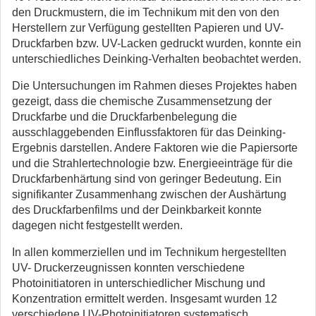
den Druckmustern, die im Technikum mit den von den
Herstellern zur Verfügung gestellten Papieren und UV-
Druckfarben bzw. UV-Lacken gedruckt wurden, konnte ein
unterschiedliches Deinking-Verhalten beobachtet werden.
Die Untersuchungen im Rahmen dieses Projektes haben
gezeigt, dass die chemische Zusammensetzung der
Druckfarbe und die Druckfarbenbelegung die
ausschlaggebenden Einflussfaktoren für das Deinking-
Ergebnis darstellen. Andere Faktoren wie die Papiersorte
und die Strahlertechnologie bzw. Energieeinträge für die
Druckfarbenhärtung sind von geringer Bedeutung. Ein
signifikanter Zusammenhang zwischen der Aushärtung
des Druckfarbenfilms und der Deinkbarkeit konnte
dagegen nicht festgestellt werden.
In allen kommerziellen und im Technikum hergestellten
UV- Druckerzeugnissen konnten verschiedene
Photoinitiatoren in unterschiedlicher Mischung und
Konzentration ermittelt werden. Insgesamt wurden 12
verschiedene UV-Photoinitiatoren systematisch