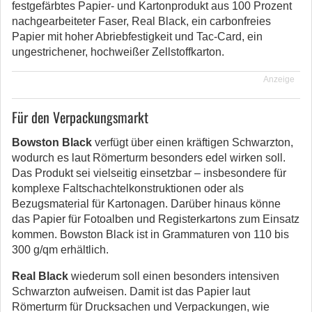
festgefärbtes Papier- und Kartonprodukt aus 100 Prozent
nachgearbeiteter Faser, Real Black, ein carbonfreies
Papier mit hoher Abriebfestigkeit und Tac-Card, ein
ungestrichener, hochweißer Zellstoffkarton.
Anzeige
Für den Verpackungsmarkt
Bowston Black
verfügt über einen kräftigen Schwarzton,
wodurch es laut Römerturm besonders edel wirken soll.
Das Produkt sei vielseitig einsetzbar – insbesondere für
komplexe Faltschachtelkonstruktionen oder als
Bezugsmaterial für Kartonagen. Darüber hinaus könne
das Papier für Fotoalben und Registerkartons zum Einsatz
kommen. Bowston Black ist in Grammaturen von 110 bis
300 g/qm erhältlich.
Real Black
wiederum soll einen besonders intensiven
Schwarzton aufweisen. Damit ist das Papier laut
Römerturm für Drucksachen und Verpackungen, wie