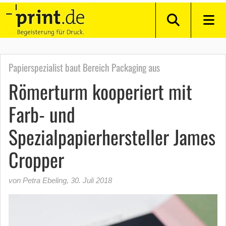
Papierspezialist baut Bereich Packaging aus
Römerturm kooperiert mit
Farb- und
Spezialpapierhersteller James
Cropper
von Petra Ebeling
,
30. Juli 2018