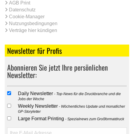
AGB Print
Datenschutz
Cookie-Manager
Nutzungsbedingungen
Verträge hier kündigen
Newsletter für Profis
Abonnieren Sie jetzt Ihre persönlichen
Newsletter:
Daily Newsletter
Top-News für die Druckbranche und die
Jobs der Woche
Weekly Newsletter
Wöchentliches Update und monatlicher
GP-Storyletter
Large Format Printing
Spezialnews zum Großformatdruck