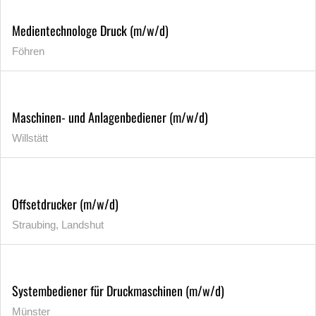
Medientechnologe Druck (m/w/d)
Föhren
Maschinen- und Anlagenbediener (m/w/d)
Willstätt
Offsetdrucker (m/w/d)
Straubing, Landshut
Systembediener für Druckmaschinen (m/w/d)
Münster