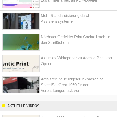
Zusammenarbeit an PDF-Dateien
Mehr Standardisierung durch
Assistenzsysteme
Nächster Crefelder Print Cocktail steht in
den Startlöchern
Aktuelles Whitepaper zu Agentic Print von
Zipcon
Agfa stellt neue Inkjetdruckmaschine
SpeedSet Orca 1060 für den
Verpackungsdruck vor
AKTUELLE VIDEOS