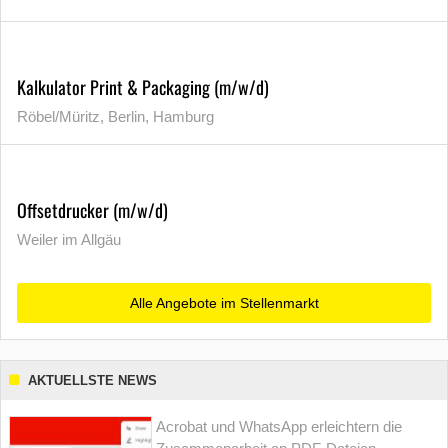
Kalkulator Print & Packaging (m/w/d)
Röbel/Müritz, Berlin, Hamburg
Offsetdrucker (m/w/d)
Weiler im Allgäu
Alle Angebote im Stellenmarkt
AKTUELLSTE NEWS
Acrobat und WhatsApp erleichtern die