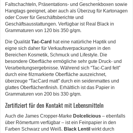
Faltschachteln, Präsentations- und Geschenkboxen sowie
Hangtags geeignet, aber auch als Überzug für Kartonagen
oder Cover für Geschäftsberichte und
Geschäftsausstattungen. Verfügbar ist Real Black in
Grammaturen von 120 bis 350 g/qm.
Die Qualität
Tac-Card
hat eine natürliche Haptik und
eigne sich daher für Verkaufsverpackungen in den
Bereichen Kosmetik, Schmuck und Lifestyle. Die
besondere Oberfläche ermögliche sehr gute Druck- und
Verarbeitungsergebnisse. Während sich “Tac-Card felt”
durch eine filzmarkierte Oberfläche auszeichnet,
überzeuge “TacCard matt” durch ein seidenmattes und
glattes Oberflächenfinish. Erhältlich ist das Papier in
Grammaturen von 200 bis 330 g/qm.
Zertifiziert für den Kontakt mit Lebensmitteln
Auch die James Cropper-Marke
Dolcelicious
– ebenfalls
über Römerturm verfügbar – ist ein Feinpapier in den
Farben Schwarz und Weiß.
Black Lentil
wirkt durch