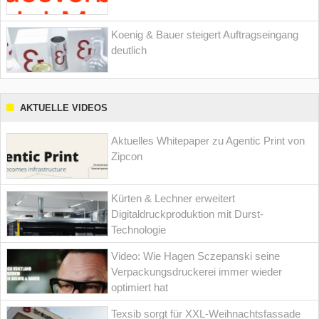
Koenig & Bauer steigert Auftragseingang
deutlich
AKTUELLE VIDEOS
Aktuelles Whitepaper zu Agentic Print von
Zipcon
Kürten & Lechner erweitert
Digitaldruckproduktion mit Durst-
Technologie
Video: Wie Hagen Sczepanski seine
Verpackungsdruckerei immer wieder
optimiert hat
Texsib sorgt für XXL-Weihnachtsfassade