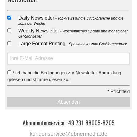
Daily Newsletter
Top-News für die Druckbranche und die
Jobs der Woche
Weekly Newsletter
Wöchentliches Update und monatlicher
GP-Storyletter
Large Format Printing
Spezialnews zum Großformatdruck
Ich habe die Bedingungen zur Newsletter-Anmeldung
*
gelesen und stimme diesen zu.
*
Pflichtfeld
Absenden
Abonnentenservice +49 731 88005-8205
kundenservice@ebnermedia.de