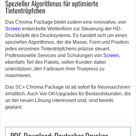
Spezieller Algorithmus für optimierte
Tintentröpfchen
Das Chroma Package bietet zudem eine innovative, von
Screen
entwickelte Wellenform zur Steuerung der HD-
Druckköpfe des Drucksystems. Es handelt sich um einen
speziellen Algorithmus, der die Masse, Form und Position
jedes einzelnen Tintentröpfchens präzise steuert.
Professionelle Services und Schulungen von
Screen
,
ebenfalls Teil des Pakets, sollen Kunden dabei
unterstützen, den Farbraum ihrer Truepress zu
maximieren.
Das SC+ Chroma Package ist ab sofort für Neumaschinen
erhältlich. Auch Vor-Ort-Upgrades für Bestandskunden, die
an der neuen Lösung interessiert sind, sind bereits
geplant.
PDF-Download: Deutscher Drucker