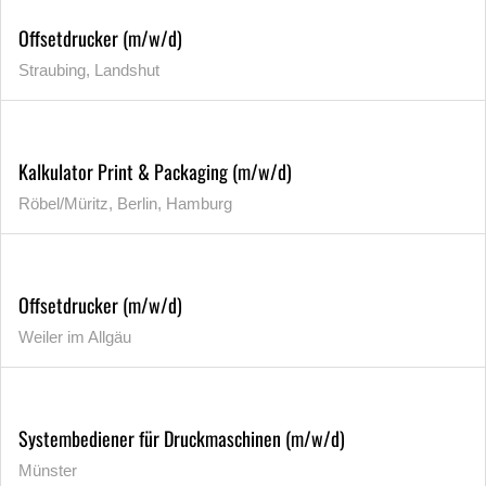
Offsetdrucker (m/w/d)
Straubing, Landshut
Kalkulator Print & Packaging (m/w/d)
Röbel/Müritz, Berlin, Hamburg
Offsetdrucker (m/w/d)
Weiler im Allgäu
Systembediener für Druckmaschinen (m/w/d)
Münster