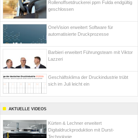
Rollenoffsetdruckerei ppm Fulda endgültig
geschlossen
OneVision erweitert Software für
automatisierte Druckprozesse
Barbieri erweitert Führungsteam mit Viktor
Lazzeri
Geschäftsklima der Druckindustrie trübt
sich im Juli leicht ein
AKTUELLE VIDEOS
Kürten & Lechner erweitert
Digitaldruckproduktion mit Durst-
Technologie