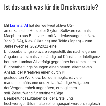
Ist das auch was für die Druckvorstufe?
Mit
Luminar AI
hat der weltweit aktive US-
amerikanische Hersteller Skylum Software (vormals
Macphun) aus Bellevue – mit Niederlassungen in New
York (USA), Kiew (Ukraine) und Tokio (Japan) – zum
Jahreswechsel 2020/2021 eine
Bildbearbeitungssoftware vorgestellt, die nach eigenen
Angaben »erstmals vollständig auf Künstlicher Intelligenz
beruht«. Luminar AI verfolgt gegenüber herkömmlichen
Bildbearbeitungslösungen einen neuen, alternativen
Ansatz, der Kreativen einen durch KI
gesteuerten Workflow, bei dem möglichst viele
manuelle, mühsame und zeitaufwändige Aufgaben
der Vergangenheit angehören, ermöglichen
soll. Zeitaufwand für routinemäßige
Bearbeitungsaufgaben bei der Erstellung
hochwertiger Bildinhalte soll eingespart werden, zugleich