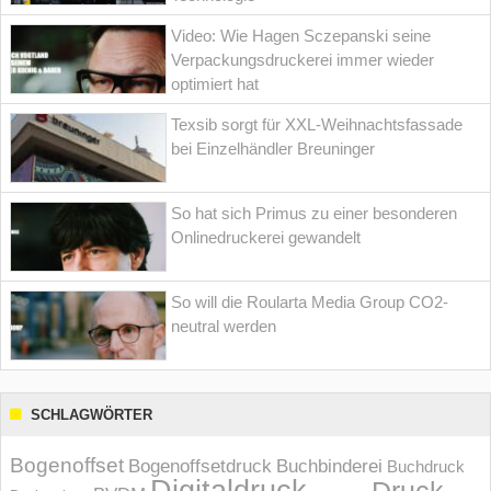
Video: Wie Hagen Sczepanski seine
Verpackungsdruckerei immer wieder
optimiert hat
Texsib sorgt für XXL-Weihnachtsfassade
bei Einzelhändler Breuninger
So hat sich Primus zu einer besonderen
Onlinedruckerei gewandelt
So will die Roularta Media Group CO2-
neutral werden
SCHLAGWÖRTER
Bogenoffset
Bogenoffsetdruck
Buchbinderei
Buchdruck
Digitaldruck