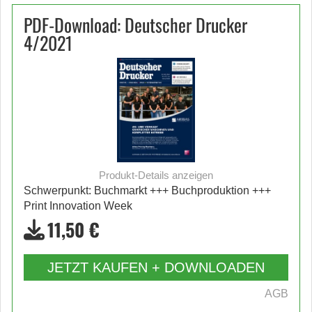
PDF-Download: Deutscher Drucker
4/2021
Produkt-Details anzeigen
Schwerpunkt: Buchmarkt +++ Buchproduktion +++
Print Innovation Week
11,50 €
JETZT KAUFEN + DOWNLOADEN
AGB