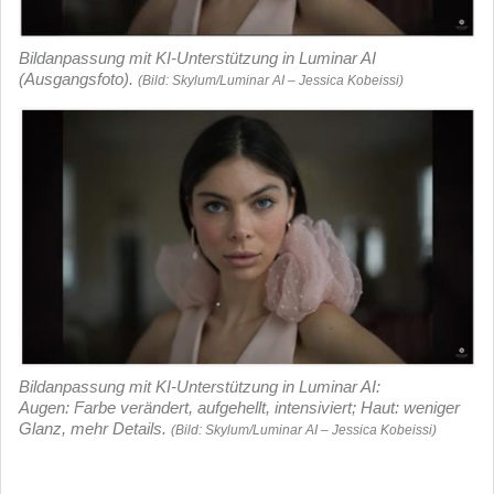
Bildanpassung mit KI-Unterstützung in Luminar AI
(Ausgangsfoto).
(Bild: Skylum/Luminar AI – Jessica Kobeissi)
Bildanpassung mit KI-Unterstützung in Luminar AI:
Augen: Farbe verändert, aufgehellt, intensiviert; Haut: weniger
Glanz, mehr Details.
(Bild: Skylum/Luminar AI – Jessica Kobeissi)