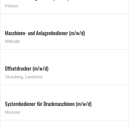
Föhren
Maschinen- und Anlagenbediener (m/w/d)
Willstätt
Offsetdrucker (m/w/d)
Straubing, Landshut
Systembediener für Druckmaschinen (m/w/d)
Münster