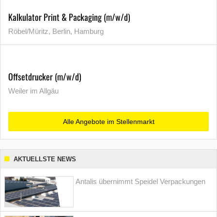
Kalkulator Print & Packaging (m/w/d)
Röbel/Müritz, Berlin, Hamburg
Offsetdrucker (m/w/d)
Weiler im Allgäu
Alle Angebote im Stellenmarkt
AKTUELLSTE NEWS
Antalis übernimmt Speidel Verpackungen