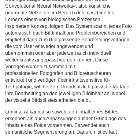
Convolutional Neural Networks«, also künstliche
neuronale Netze, die im Bereich des maschinelles
Lernens einem von biologischen Prozessen
inspirierten Konzept folgen. Das System scannt jedes Foto
automatisch nach Bildinhalt und Problembereichen und
empfiehlt dann zum Bild passende Bearbeitungsvorlagen,
die vom User entweder angewendet und
übernommen oder aber jederzeit auch individuell
weiter kreativ angepasst werden können. Diese
Vorlagen wurden zusammen mit
professionellen Fotografen und Bildretuscheuren
entwickelt und verfügen über inhaltssensitive KI-
Technologie, will heißen: Grundsätzlich passt die Vorlage
ihre Bearbeitung an den jeweiligen Bildinhalt an, wobei
der visuelle Bildstil stets erhalten bleibt.
Luminar AI kann also sowohl den Inhalt eines Bildes
erkennen als auch Anpassungen auf der Grundlage des
Inhalts eines Fotos vornehmen. Es wendet auch
semantische Segmentierung an. Dadurch ist es laut