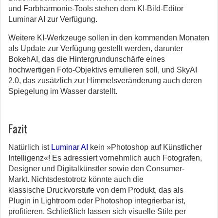
und Farbharmonie-Tools stehen dem KI-Bild-Editor
Luminar AI zur Verfügung.
Weitere KI-Werkzeuge sollen in den kommenden Monaten
als Update zur Verfügung gestellt werden, darunter
BokehAI, das die Hintergrundunschärfe eines
hochwertigen Foto-Objektivs emulieren soll, und SkyAI
2.0, das zusätzlich zur Himmelsveränderung auch deren
Spiegelung im Wasser darstellt.
Fazit
Natürlich ist
Luminar AI
kein »Photoshop auf Künstlicher
Intelligenz«! Es adressiert vornehmlich auch Fotografen,
Designer und Digitalkünstler sowie den Consumer-
Markt. Nichtsdestotrotz könnte auch die
klassische Druckvorstufe von dem Produkt, das als
Plugin in Lightroom oder Photoshop integrierbar ist,
profitieren. Schließlich lassen sich visuelle Stile per