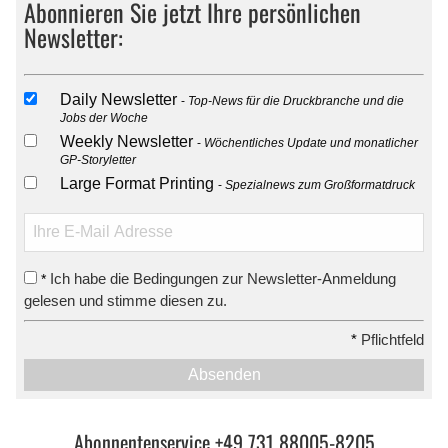
Abonnieren Sie jetzt Ihre persönlichen
Newsletter:
Daily Newsletter
Top-News für die Druckbranche und die
Jobs der Woche
Weekly Newsletter
Wöchentliches Update und monatlicher
GP-Storyletter
Large Format Printing
Spezialnews zum Großformatdruck
Ich habe die Bedingungen zur Newsletter-Anmeldung
*
gelesen und stimme diesen zu.
*
Pflichtfeld
Absenden
Abonnentenservice +49 731 88005-8205