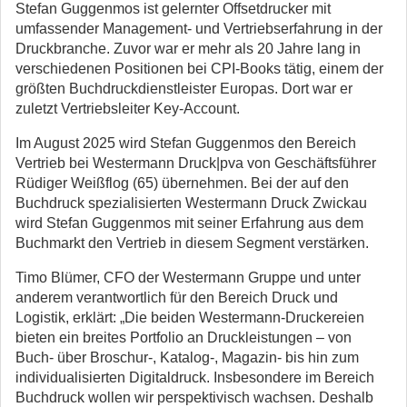
Stefan Guggenmos ist gelernter Offsetdrucker mit
umfassender Management- und Vertriebserfahrung in der
Druckbranche. Zuvor war er mehr als 20 Jahre lang in
verschiedenen Positionen bei CPI-Books tätig, einem der
größten Buchdruckdienstleister Europas. Dort war er
zuletzt Vertriebsleiter Key-Account.
Im August 2025 wird Stefan Guggenmos den Bereich
Vertrieb bei Westermann Druck|pva von Geschäftsführer
Rüdiger Weißflog (65) übernehmen. Bei der auf den
Buchdruck spezialisierten Westermann Druck Zwickau
wird Stefan Guggenmos mit seiner Erfahrung aus dem
Buchmarkt den Vertrieb in diesem Segment verstärken.
Timo Blümer, CFO der Westermann Gruppe und unter
anderem verantwortlich für den Bereich Druck und
Logistik, erklärt: „Die beiden Westermann-Druckereien
bieten ein breites Portfolio an Druckleistungen – von
Buch- über Broschur-, Katalog-, Magazin- bis hin zum
individualisierten Digitaldruck. Insbesondere im Bereich
Buchdruck wollen wir perspektivisch wachsen. Deshalb