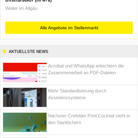
Weiler im Allgäu
Alle Angebote im Stellenmarkt
AKTUELLSTE NEWS
Acrobat und WhatsApp erleichtern die
Zusammenarbeit an PDF-Dateien
Mehr Standardisierung durch
Assistenzsysteme
Nächster Crefelder Print Cocktail steht in
den Startlöchern