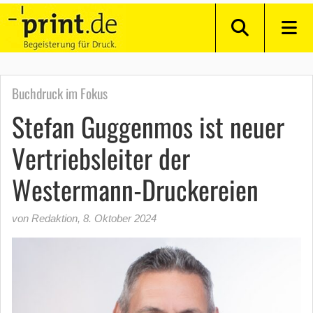
Buchdruck im Fokus
Stefan Guggenmos ist neuer
Vertriebsleiter der
Westermann-Druckereien
von Redaktion
,
8. Oktober 2024