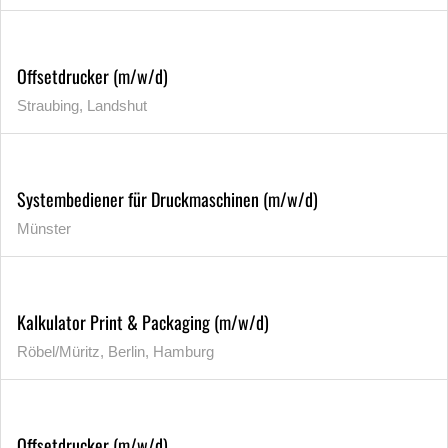
Offsetdrucker (m/w/d)
Straubing, Landshut
Systembediener für Druckmaschinen (m/w/d)
Münster
Kalkulator Print & Packaging (m/w/d)
Röbel/Müritz, Berlin, Hamburg
Offsetdrucker (m/w/d)