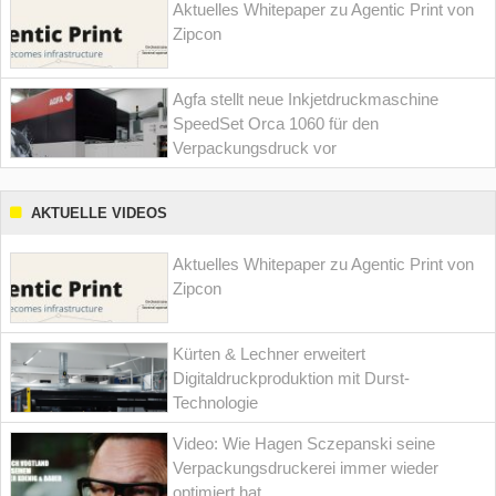
Aktuelles Whitepaper zu Agentic Print von
Zipcon
Agfa stellt neue Inkjetdruckmaschine
SpeedSet Orca 1060 für den
Verpackungsdruck vor
AKTUELLE VIDEOS
Aktuelles Whitepaper zu Agentic Print von
Zipcon
Kürten & Lechner erweitert
Digitaldruckproduktion mit Durst-
Technologie
Video: Wie Hagen Sczepanski seine
Verpackungsdruckerei immer wieder
optimiert hat