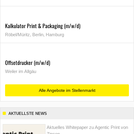
Kalkulator Print & Packaging (m/w/d)
Röbel/Müritz, Berlin, Hamburg
Offsetdrucker (m/w/d)
Weiler im Allgäu
Alle Angebote im Stellenmarkt
AKTUELLSTE NEWS
Aktuelles Whitepaper zu Agentic Print von
Zipcon