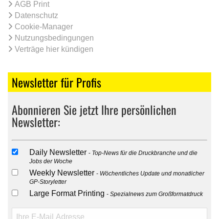
AGB Print
Datenschutz
Cookie-Manager
Nutzungsbedingungen
Verträge hier kündigen
Newsletter für Profis
Abonnieren Sie jetzt Ihre persönlichen
Newsletter:
Daily Newsletter
Top-News für die Druckbranche und die
Jobs der Woche
Weekly Newsletter
Wöchentliches Update und monatlicher
GP-Storyletter
Large Format Printing
Spezialnews zum Großformatdruck