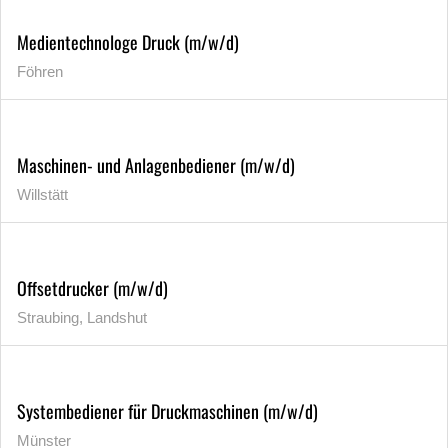
Medientechnologe Druck (m/w/d)
Föhren
Maschinen- und Anlagenbediener (m/w/d)
Willstätt
Offsetdrucker (m/w/d)
Straubing, Landshut
Systembediener für Druckmaschinen (m/w/d)
Münster