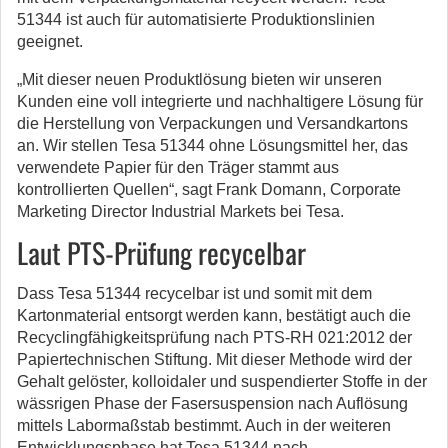
51344 ist auch für automatisierte Produktionslinien
geeignet.
„Mit dieser neuen Produktlösung bieten wir unseren
Kunden eine voll integrierte und nachhaltigere Lösung für
die Herstellung von Verpackungen und Versandkartons
an. Wir stellen Tesa 51344 ohne Lösungsmittel her, das
verwendete Papier für den Träger stammt aus
kontrollierten Quellen“, sagt Frank Domann, Corporate
Marketing Director Industrial Markets bei Tesa.
Laut PTS-Prüfung recycelbar
Dass Tesa 51344 recycelbar ist und somit mit dem
Kartonmaterial entsorgt werden kann, bestätigt auch die
Recyclingfähigkeitsprüfung nach PTS-RH 021:2012 der
Papiertechnischen Stiftung. Mit dieser Methode wird der
Gehalt gelöster, kolloidaler und suspendierter Stoffe in der
wässrigen Phase der Fasersuspension nach Auflösung
mittels Labormaßstab bestimmt. Auch in der weiteren
Entwicklungsphase hat Tesa 51344 nach