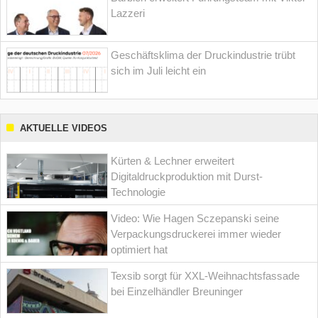
Lazzeri
Geschäftsklima der Druckindustrie trübt
sich im Juli leicht ein
AKTUELLE VIDEOS
Kürten & Lechner erweitert
Digitaldruckproduktion mit Durst-
Technologie
Video: Wie Hagen Sczepanski seine
Verpackungsdruckerei immer wieder
optimiert hat
Texsib sorgt für XXL-Weihnachtsfassade
bei Einzelhändler Breuninger