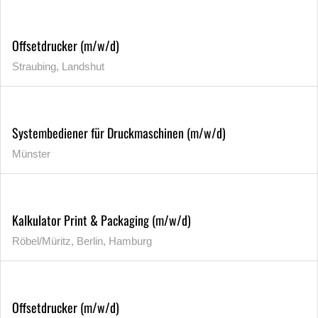
Offsetdrucker (m/w/d)
Straubing, Landshut
Systembediener für Druckmaschinen (m/w/d)
Münster
Kalkulator Print & Packaging (m/w/d)
Röbel/Müritz, Berlin, Hamburg
Offsetdrucker (m/w/d)