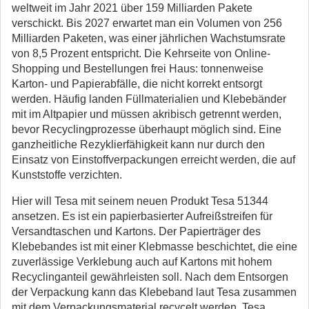
weltweit im Jahr 2021 über 159 Milliarden Pakete
verschickt. Bis 2027 erwartet man ein Volumen von 256
Milliarden Paketen, was einer jährlichen Wachstumsrate
von 8,5 Prozent entspricht. Die Kehrseite von Online-
Shopping und Bestellungen frei Haus: tonnenweise
Karton- und Papierabfälle, die nicht korrekt entsorgt
werden. Häufig landen Füllmaterialien und Klebebänder
mit im Altpapier und müssen akribisch getrennt werden,
bevor Recyclingprozesse überhaupt möglich sind. Eine
ganzheitliche Rezyklierfähigkeit kann nur durch den
Einsatz von Einstoffverpackungen erreicht werden, die auf
Kunststoffe verzichten.
Hier will Tesa mit seinem neuen Produkt Tesa 51344
ansetzen. Es ist ein papierbasierter Aufreißstreifen für
Versandtaschen und Kartons. Der Papierträger des
Klebebandes ist mit einer Klebmasse beschichtet, die eine
zuverlässige Verklebung auch auf Kartons mit hohem
Recyclinganteil gewährleisten soll. Nach dem Entsorgen
der Verpackung kann das Klebeband laut Tesa zusammen
mit dem Verpackungsmaterial recycelt werden. Tesa