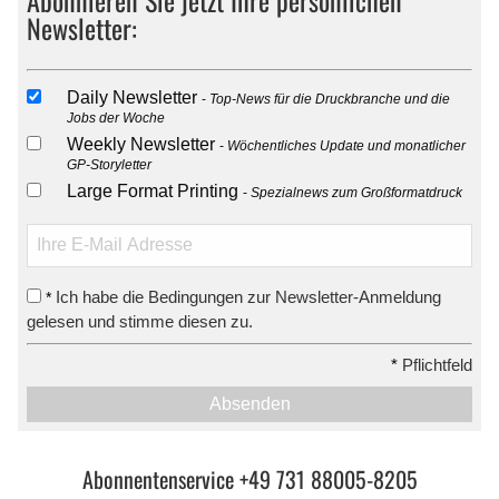
Newsletter:
Daily Newsletter
Top-News für die Druckbranche und die
Jobs der Woche
Weekly Newsletter
Wöchentliches Update und monatlicher
GP-Storyletter
Large Format Printing
Spezialnews zum Großformatdruck
Ich habe die Bedingungen zur Newsletter-Anmeldung
*
gelesen und stimme diesen zu.
*
Pflichtfeld
Absenden
Abonnentenservice +49 731 88005-8205