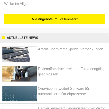
Weiler im Allgäu
Alle Angebote im Stellenmarkt
AKTUELLSTE NEWS
Antalis übernimmt Speidel Verpackungen
Rollenoffsetdruckerei ppm Fulda endgültig
geschlossen
OneVision erweitert Software für
automatisierte Druckprozesse
Barbieri erweitert Führungsteam mit Viktor