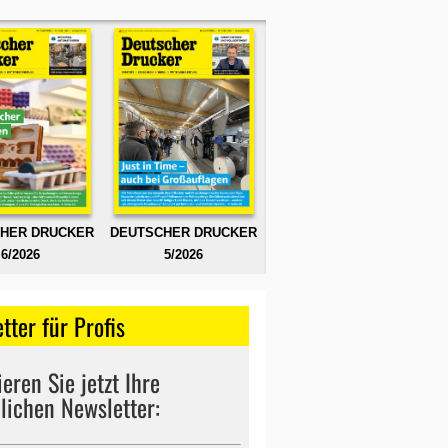
HER DRUCKER
DEUTSCHER DRUCKER
6/2026
5/2026
tter für Profis
eren Sie jetzt Ihre
lichen Newsletter: