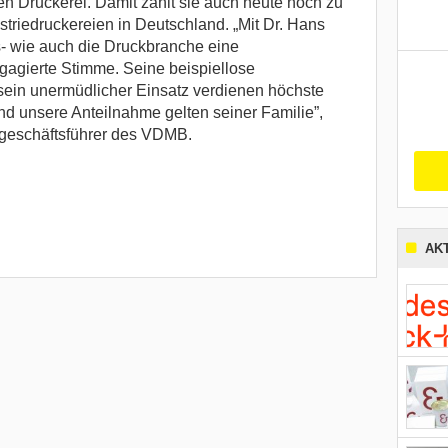
 Druckerei. Damit zählt sie auch heute noch zu
triedruckereien in Deutschland. „Mit Dr. Hans
s- wie auch die Druckbranche eine
agierte Stimme. Seine beispiellose
sein unermüdlicher Einsatz verdienen höchste
d unsere Anteilnahme gelten seiner Familie”,
geschäftsführer des VDMB.
AK