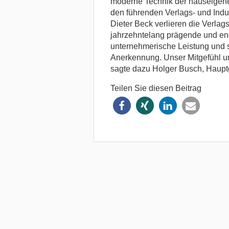
moderne Technik der hauseigenen
den führenden Verlags- und Indus
Dieter Beck verlieren die Verlag
jahrzehntelang prägende und eng
unternehmerische Leistung und 
Anerkennung. Unser Mitgefühl un
sagte dazu Holger Busch, Haupt
Teilen Sie diesen Beitrag