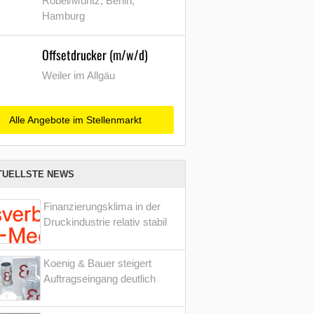
Röbel/Müritz, Berlin,
Hamburg
Offsetdrucker (m/w/d)
Weiler im Allgäu
Alle Angebote im Stellenmarkt
TUELLSTE NEWS
Finanzierungsklima in der
Druckindustrie relativ stabil
Koenig & Bauer steigert
Auftragseingang deutlich