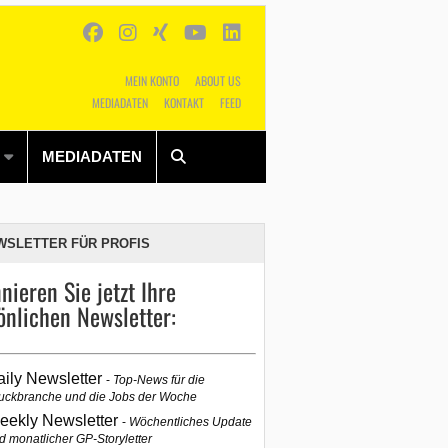
MEIN KONTO
ABOUT US
MEDIADATEN
KONTAKT
FEED
Alles
Shop
SUCHEN
MEDIADATEN
WSLETTER FÜR PROFIS
nieren Sie jetzt Ihre
önlichen Newsletter:
aily Newsletter
Top-News für die
uckbranche und die Jobs der Woche
eekly Newsletter
Wöchentliches Update
d monatlicher GP-Storyletter