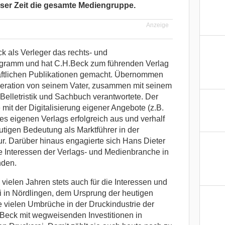
eser Zeit die gesamte Mediengruppe.
Anzeige
ck als Verleger das rechts- und
rogramm und hat C.H.Beck zum führenden Verlag
aftlichen Publikationen gemacht. Übernommen
Generation von seinem Vater, zusammen mit seinem
Belletristik und Sachbuch verantwortete. Der
mit der Digitalisierung eigener Angebote (z.B.
es eigenen Verlags erfolgreich aus und verhalf
utigen Bedeutung als Marktführer in der
ur. Darüber hinaus engagierte sich Hans Dieter
ie Interessen der Verlags- und Medienbranche in
nden.
 vielen Jahren stets auch für die Interessen und
i in Nördlingen, dem Ursprung der heutigen
e vielen Umbrüche in der Druckindustrie der
Beck mit wegweisenden Investitionen in