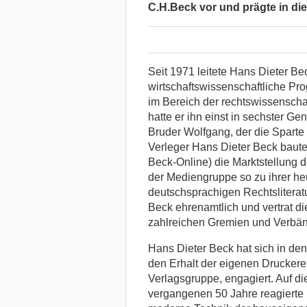
C.H.Beck vor und prägte in di
Seit 1971 leitete Hans Dieter Be
wirtschaftswissenschaftliche P
im Bereich der rechtswissensch
hatte er ihn einst in sechster 
Bruder Wolfgang, der die Sparte 
Verleger Hans Dieter Beck baute 
Beck-Online) die Marktstellung d
der Mediengruppe so zu ihrer he
deutschsprachigen Rechtsliterat
Beck ehrenamtlich und vertrat d
zahlreichen Gremien und Verbä
Hans Dieter Beck hat sich in den
den Erhalt der eigenen Druckere
Verlagsgruppe, engagiert. Auf di
vergangenen 50 Jahre reagierte 