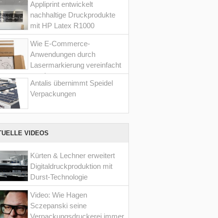
Appliprint entwickelt
nachhaltige Druckprodukte
mit HP Latex R1000
Wie E-Commerce-
Anwendungen durch
Lasermarkierung vereinfacht
werden
Antalis übernimmt Speidel
Verpackungen
TUELLE VIDEOS
Kürten & Lechner erweitert
Digitaldruckproduktion mit
Durst-Technologie
Video: Wie Hagen
Sczepanski seine
Verpackungsdruckerei immer