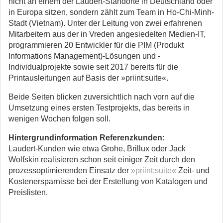
nicht an einem der
Laudert
-Standorte in Deutschland oder
in Europa sitzen, sondern zählt zum Team in Ho-Chi-Minh-
Stadt (Vietnam). Unter der Leitung von zwei erfahrenen
Mitarbeitern aus der in Vreden angesiedelten Medien-IT,
programmieren 20 Entwickler für die PIM (Produkt
Informations
Management)-
Lösungen und -
Individualprojekte sowie seit 2017 bereits für die
Printausleitungen auf Basis der »
priint:suite«
.
Beide Seiten blicken zuversichtlich nach vorn auf die
Umsetzung eines ersten Testprojekts, das bereits in
wenigen Wochen folgen soll.
Hintergrundinformation Referenzkunden:
Laudert-Kunden wie etwa Grohe, Brillux oder Jack
Wolfskin realisieren schon seit einiger Zeit durch den
prozessoptimierenden Einsatz der
»priint:suite«
Zeit- und
Kostenersparnisse bei der Erstellung von Katalogen und
Preislisten.