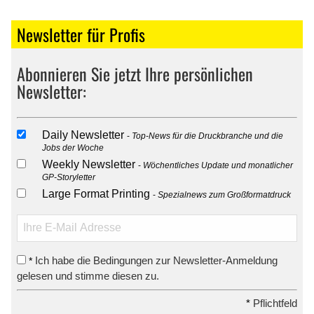
Newsletter für Profis
Abonnieren Sie jetzt Ihre persönlichen
Newsletter:
Daily Newsletter
Top-News für die Druckbranche und die
Jobs der Woche
Weekly Newsletter
Wöchentliches Update und monatlicher
GP-Storyletter
Large Format Printing
Spezialnews zum Großformatdruck
Ich habe die Bedingungen zur Newsletter-Anmeldung
*
gelesen und stimme diesen zu.
*
Pflichtfeld