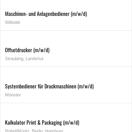
Maschinen- und Anlagenbediener (m/w/d)
Willstätt
Offsetdrucker (m/w/d)
Straubing, Landshut
Systembediener für Druckmaschinen (m/w/d)
Münster
Kalkulator Print & Packaging (m/w/d)
Röbel/Müritz, Berlin, Hamburg