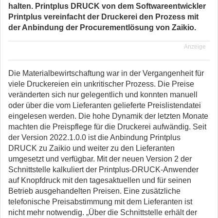
halten. Printplus DRUCK von dem Softwareentwickler
Printplus vereinfacht der Druckerei den Prozess mit
der Anbindung der Procurementlösung von Zaikio.
Anzeige
Die Materialbewirtschaftung war in der Vergangenheit für
viele Druckereien ein unkritischer Prozess. Die Preise
veränderten sich nur gelegentlich und konnten manuell
oder über die vom Lieferanten gelieferte Preislistendatei
eingelesen werden. Die hohe Dynamik der letzten Monate
machten die Preispflege für die Druckerei aufwändig. Seit
der Version 2022.1.0.0 ist die Anbindung Printplus
DRUCK zu Zaikio und weiter zu den Lieferanten
umgesetzt und verfügbar. Mit der neuen Version 2 der
Schnittstelle kalkuliert der Printplus-DRUCK-Anwender
auf Knopfdruck mit den tagesaktuellen und für seinen
Betrieb ausgehandelten Preisen. Eine zusätzliche
telefonische Preisabstimmung mit dem Lieferanten ist
nicht mehr notwendig. „Über die Schnittstelle erhält der