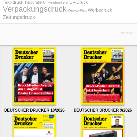
UV-Druck
Textildruck
Typografie
Umweltdruckerei
Verpackungsdruck
Werbedruck
Web-to-Print
Zeitungsdruck
Anzeige
DEUTSCHER DRUCKER 10/2026
DEUTSCHER DRUCKER 9/2026