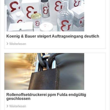
Koenig & Bauer steigert Auftragseingang deutlich
Weiterlesen
Rollenoffsetdruckerei ppm Fulda endgültig
geschlossen
Weiterlesen