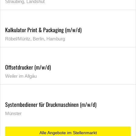
Straubing, Landshut
Kalkulator Print & Packaging (m/w/d)
Röbel/Müritz, Berlin, Hamburg
Offsetdrucker (m/w/d)
Weiler im Allgäu
Systembediener für Druckmaschinen (m/w/d)
Münster
Alle Angebote im Stellenmarkt