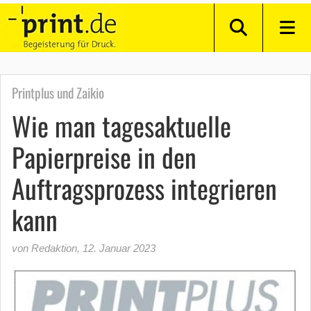
Printplus und Zaikio
Wie man tagesaktuelle
Papierpreise in den
Auftragsprozess integrieren
kann
von Redaktion
,
12. Januar 2023