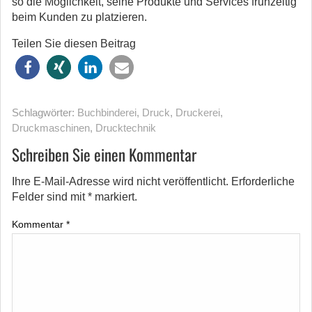
so die Möglichkeit, seine Produkte und Services frühzeitig
beim Kunden zu platzieren.
Teilen Sie diesen Beitrag
Schlagwörter:
Buchbinderei
,
Druck
,
Druckerei
,
Druckmaschinen
,
Drucktechnik
Schreiben Sie einen Kommentar
Ihre E-Mail-Adresse wird nicht veröffentlicht.
Erforderliche
Felder sind mit
*
markiert.
Kommentar
*