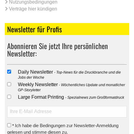
Nutzungsbedingungen
Verträge hier kündigen
Newsletter für Profis
Abonnieren Sie jetzt Ihre persönlichen
Newsletter:
Daily Newsletter
Top-News für die Druckbranche und die
Jobs der Woche
Weekly Newsletter
Wöchentliches Update und monatlicher
GP-Storyletter
Large Format Printing
Spezialnews zum Großformatdruck
Ich habe die Bedingungen zur Newsletter-Anmeldung
*
gelesen und stimme diesen zu.