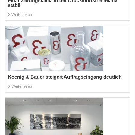
Finanzierungsklima in der Druckindustrie relativ
stabil
Weiterlesen
Koenig & Bauer steigert Auftragseingang deutlich
Weiterlesen