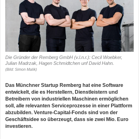
Die Gründer der Remberg GmbH (v.l.n.r.): Cecil Woebker,
Julian Madrzak, Hagen Schmidtchen unf David Hahn.
(Bild: Simon Malik)
Das Münchner Startup Remberg hat eine Software
entwickelt, die es Herstellern, Dienstleistern und
Betreibern von industriellen Maschinen ermöglichen
soll, alle relevanten Serviceprozesse in einer Plattform
abzubilden. Venture-Capital-Fonds sind von der
Geschäftsidee so überzeugt, dass sie zwei Mio. Euro
investieren.