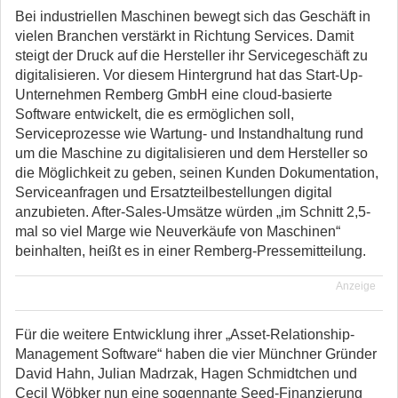
Bei industriellen Maschinen bewegt sich das Geschäft in
vielen Branchen verstärkt in Richtung Services. Damit
steigt der Druck auf die Hersteller ihr Servicegeschäft zu
digitalisieren. Vor diesem Hintergrund hat das Start-Up-
Unternehmen Remberg GmbH eine cloud-basierte
Software entwickelt, die es ermöglichen soll,
Serviceprozesse wie Wartung- und Instandhaltung rund
um die Maschine zu digitalisieren und dem Hersteller so
die Möglichkeit zu geben, seinen Kunden Dokumentation,
Serviceanfragen und Ersatzteilbestellungen digital
anzubieten. After-Sales-Umsätze würden „im Schnitt 2,5-
mal so viel Marge wie Neuverkäufe von Maschinen“
beinhalten, heißt es in einer Remberg-Pressemitteilung.
Anzeige
Für die weitere Entwicklung ihrer „Asset-Relationship-
Management Software“ haben die vier Münchner Gründer
David Hahn, Julian Madrzak, Hagen Schmidtchen und
Cecil Wöbker nun eine sogennante Seed-Finanzierung