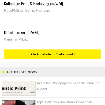
Kalkulator Print & Packaging (m/w/d)
Röbel/Müritz, Berlin, Hamburg
Offsetdrucker (m/w/d)
Weiler im Allgäu
Alle Angebote im Stellenmarkt
AKTUELLSTE NEWS
Aktuelles Whitepaper zu Agentic Print von
Zipcon
Agfa stellt neue Inkjetdruckmaschine