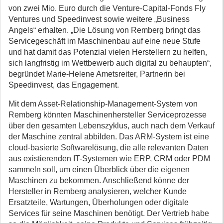
von zwei Mio. Euro durch die Venture-Capital-Fonds Fly
Ventures und Speedinvest sowie weitere „Business
Angels“ erhalten. „Die Lösung von Remberg bringt das
Servicegeschäft im Maschinenbau auf eine neue Stufe
und hat damit das Potenzial vielen Herstellern zu helfen,
sich langfristig im Wettbewerb auch digital zu behaupten“,
begründet Marie-Helene Ametsreiter, Partnerin bei
Speedinvest, das Engagement.
Mit dem Asset-Relationship-Management-System von
Remberg könnten Maschinenhersteller Serviceprozesse
über den gesamten Lebenszyklus, auch nach dem Verkauf
der Maschine zentral abbilden. Das ARM-System ist eine
cloud-basierte Softwarelösung, die alle relevanten Daten
aus existierenden IT-Systemen wie ERP, CRM oder PDM
sammeln soll, um einen Überblick über die eigenen
Maschinen zu bekommen. Anschließend könne der
Hersteller in Remberg analysieren, welcher Kunde
Ersatzteile, Wartungen, Überholungen oder digitale
Services für seine Maschinen benötigt. Der Vertrieb habe