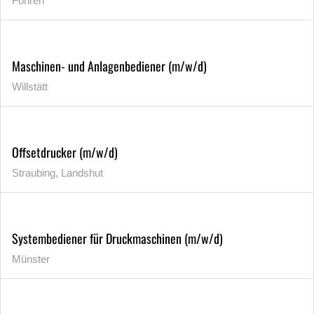
Föhren
Maschinen- und Anlagenbediener (m/w/d)
Willstätt
Offsetdrucker (m/w/d)
Straubing, Landshut
Systembediener für Druckmaschinen (m/w/d)
Münster