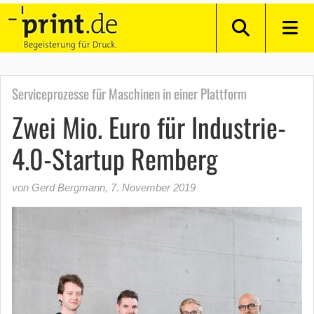
Serviceprozesse für Maschinen in einer Plattform
Zwei Mio. Euro für Industrie-
4.0-Startup Remberg
von Gerd Bergmann
,
7. November 2019