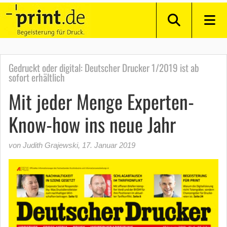
Gedruckt oder digital: Deutscher Drucker 1/2019 ist ab
sofort erhältlich
Mit jeder Menge Experten-
Know-how ins neue Jahr
von Judith Grajewski
,
17. Januar 2019