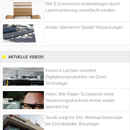
Wie E-Commerce-Anwendungen durch
Lasermarkierung vereinfacht werden
Antalis übernimmt Speidel Verpackungen
AKTUELLE VIDEOS
Kürten & Lechner erweitert
Digitaldruckproduktion mit Durst-
Technologie
Video: Wie Hagen Sczepanski seine
Verpackungsdruckerei immer wieder
optimiert hat
Texsib sorgt für XXL-Weihnachtsfassade
bei Einzelhändler Breuninger