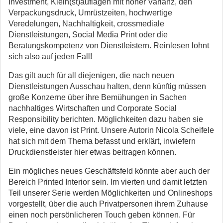
Investment, Klein(st)auflagen mit hoher Varianz, den
Verpackungsdruck, Umrüstzeiten, hochwertige
Veredelungen, Nachhaltigkeit, crossmediale
Dienstleistungen, Social Media Print oder die
Beratungskompetenz von Dienstleistern. Reinlesen lohnt
sich also auf jeden Fall!
Das gilt auch für all diejenigen, die nach neuen
Dienstleistungen Ausschau halten, denn künftig müssen
große Konzerne über ihre Bemühungen in Sachen
nachhaltiges Wirtschaften und Corporate Social
Responsibility berichten. Möglichkeiten dazu haben sie
viele, eine davon ist Print. Unsere Autorin Nicola Scheifele
hat sich mit dem Thema befasst und erklärt, inwiefern
Druckdienstleister hier etwas beitragen können.
Ein mögliches neues Geschäftsfeld könnte aber auch der
Bereich Printed Interior sein. Im vierten und damit letzten
Teil unserer Serie werden Möglichkeiten und Onlineshops
vorgestellt, über die auch Privatpersonen ihrem Zuhause
einen noch persönlicheren Touch geben können. Für