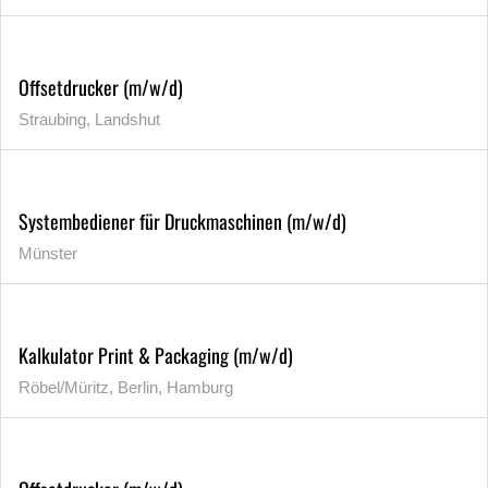
Offsetdrucker (m/w/d)
Straubing, Landshut
Systembediener für Druckmaschinen (m/w/d)
Münster
Kalkulator Print & Packaging (m/w/d)
Röbel/Müritz, Berlin, Hamburg