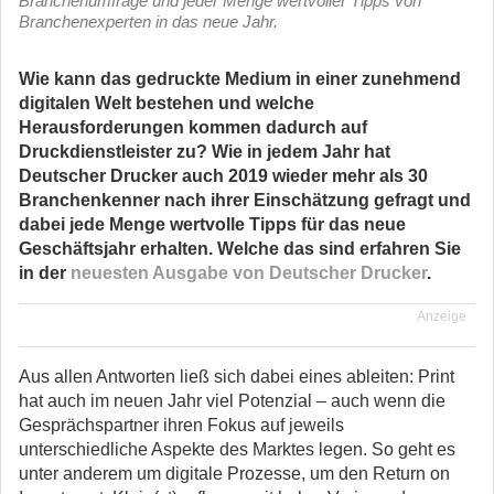
Branchenumfrage und jeder Menge wertvoller Tipps von
Branchenexperten in das neue Jahr.
Wie kann das gedruckte Medium in einer zunehmend
digitalen Welt bestehen und welche
Herausforderungen kommen dadurch auf
Druckdienstleister zu? Wie in jedem Jahr hat
Deutscher Drucker auch 2019 wieder mehr als 30
Branchenkenner nach ihrer Einschätzung gefragt und
dabei jede Menge wertvolle Tipps für das neue
Geschäftsjahr erhalten. Welche das sind erfahren Sie
in der
neuesten Ausgabe von Deutscher Drucker
.
Anzeige
Aus allen Antworten ließ sich dabei eines ableiten: Print
hat auch im neuen Jahr viel Potenzial – auch wenn die
Gesprächspartner ihren Fokus auf jeweils
unterschiedliche Aspekte des Marktes legen. So geht es
unter anderem um digitale Prozesse, um den Return on