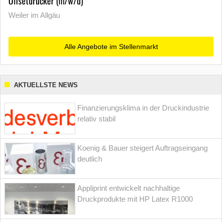
Offsetdrucker (m/w/d)
Weiler im Allgäu
Alle Angebote im Stellenmarkt
AKTUELLSTE NEWS
Finanzierungsklima in der Druckindustrie
relativ stabil
Koenig & Bauer steigert Auftragseingang
deutlich
Appliprint entwickelt nachhaltige
Druckprodukte mit HP Latex R1000