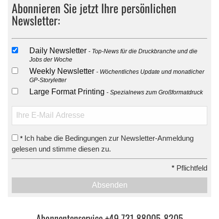
Abonnieren Sie jetzt Ihre persönlichen
Newsletter:
Daily Newsletter
Top-News für die Druckbranche und die
Jobs der Woche
Weekly Newsletter
Wöchentliches Update und monatlicher
GP-Storyletter
Large Format Printing
Spezialnews zum Großformatdruck
Ich habe die Bedingungen zur Newsletter-Anmeldung
*
gelesen und stimme diesen zu.
*
Pflichtfeld
Absenden
Abonnentenservice +49 731 88005-8205