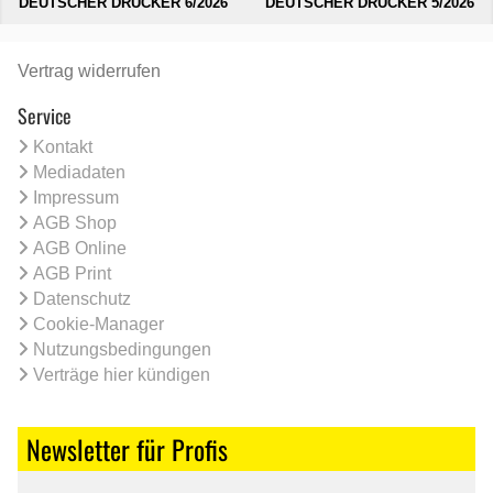
DEUTSCHER DRUCKER 6/2026
DEUTSCHER DRUCKER 5/2026
Vertrag widerrufen
Service
Kontakt
Mediadaten
Impressum
AGB Shop
AGB Online
AGB Print
Datenschutz
Cookie-Manager
Nutzungsbedingungen
Verträge hier kündigen
Newsletter für Profis