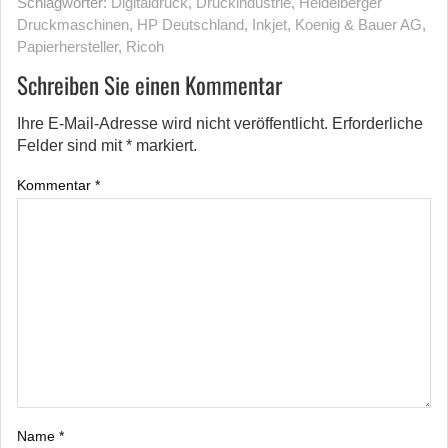
Schlagwörter:
Digitaldruck
,
Druckindustrie
,
Heidelberger
Druckmaschinen
,
HP Deutschland
,
Inkjet
,
Koenig & Bauer AG
,
Papierhersteller
,
Ricoh
Schreiben Sie einen Kommentar
Ihre E-Mail-Adresse wird nicht veröffentlicht.
Erforderliche
Felder sind mit
*
markiert.
Kommentar
*
Name
*