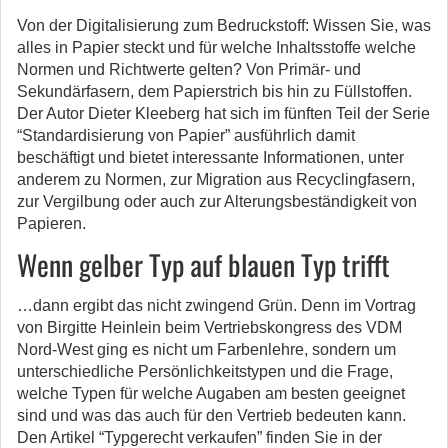
Von der Digitalisierung zum Bedruckstoff: Wissen Sie, was
alles in Papier steckt und für welche Inhaltsstoffe welche
Normen und Richtwerte gelten? Von Primär- und
Sekundärfasern, dem Papierstrich bis hin zu Füllstoffen.
Der Autor Dieter Kleeberg hat sich im fünften Teil der Serie
“Standardisierung von Papier” ausführlich damit
beschäftigt und bietet interessante Informationen, unter
anderem zu Normen, zur Migration aus Recyclingfasern,
zur Vergilbung oder auch zur Alterungsbeständigkeit von
Papieren.
Wenn gelber Typ auf blauen Typ trifft
…dann ergibt das nicht zwingend Grün. Denn im Vortrag
von Birgitte Heinlein beim Vertriebskongress des VDM
Nord-West ging es nicht um Farbenlehre, sondern um
unterschiedliche Persönlichkeitstypen und die Frage,
welche Typen für welche Augaben am besten geeignet
sind und was das auch für den Vertrieb bedeuten kann.
Den Artikel “Typgerecht verkaufen” finden Sie in der