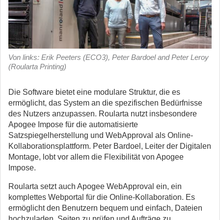
Von links: Erik Peeters (ECO3), Peter Bardoel and Peter Leroy
(Roularta Printing)
Die Software bietet eine modulare Struktur, die es
ermöglicht, das System an die spezifischen Bedürfnisse
des Nutzers anzupassen. Roularta nutzt insbesondere
Apogee Impose für die automatisierte
Satzspiegelherstellung und WebApproval als Online-
Kollaborationsplattform. Peter Bardoel, Leiter der Digitalen
Montage, lobt vor allem die Flexibilität von Apogee
Impose.
Roularta setzt auch Apogee WebApproval ein, ein
komplettes Webportal für die Online-Kollaboration. Es
ermöglicht den Benutzern bequem und einfach, Dateien
hochzuladen, Seiten zu prüfen und Aufträge zu