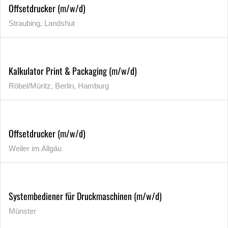
Offsetdrucker (m/w/d)
Straubing, Landshut
Kalkulator Print & Packaging (m/w/d)
Röbel/Müritz, Berlin, Hamburg
Offsetdrucker (m/w/d)
Weiler im Allgäu
Systembediener für Druckmaschinen (m/w/d)
Münster