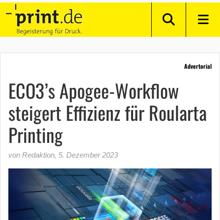
Advertorial
ECO3’s Apogee-Workflow
steigert Effizienz für Roularta
Printing
von Redaktion
,
5. Dezember 2023