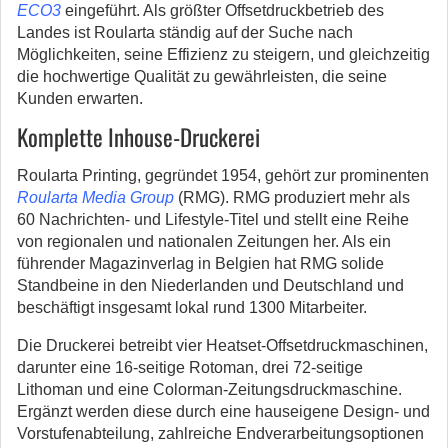
ECO3
eingeführt. Als größter Offsetdruckbetrieb des
Landes ist Roularta ständig auf der Suche nach
Möglichkeiten, seine Effizienz zu steigern, und gleichzeitig
die hochwertige Qualität zu gewährleisten, die seine
Kunden erwarten.
Komplette Inhouse-Druckerei
Roularta Printing, gegründet 1954, gehört zur prominenten
Roularta Media Group
(RMG). RMG produziert mehr als
60 Nachrichten- und Lifestyle-Titel und stellt eine Reihe
von regionalen und nationalen Zeitungen her. Als ein
führender Magazinverlag in Belgien hat RMG solide
Standbeine in den Niederlanden und Deutschland und
beschäftigt insgesamt lokal rund 1300 Mitarbeiter.
Die Druckerei betreibt vier Heatset-Offsetdruckmaschinen,
darunter eine 16-seitige Rotoman, drei 72-seitige
Lithoman und eine Colorman-Zeitungsdruckmaschine.
Ergänzt werden diese durch eine hauseigene Design- und
Vorstufenabteilung, zahlreiche Endverarbeitungsoptionen