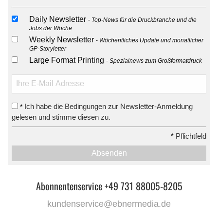
Daily Newsletter
Top-News für die Druckbranche und die
Jobs der Woche
Weekly Newsletter
Wöchentliches Update und monatlicher
GP-Storyletter
Large Format Printing
Spezialnews zum Großformatdruck
Ich habe die Bedingungen zur Newsletter-Anmeldung
*
gelesen und stimme diesen zu.
*
Pflichtfeld
Absenden
Abonnentenservice +49 731 88005-8205
kundenservice@ebnermedia.de