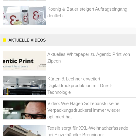
Koenig & Bauer steigert Auftragseingang
deutlich
AKTUELLE VIDEOS
Aktuelles Whitepaper zu Agentic Print von
Zipcon
Kürten & Lechner erweitert
Digitaldruckproduktion mit Durst-
Technologie
Video: Wie Hagen Sczepanski seine
Verpackungsdruckerei immer wieder
optimiert hat
Texsib sorgt für XXL-Weihnachtsfassade
bei Einzelhändler Breuninger