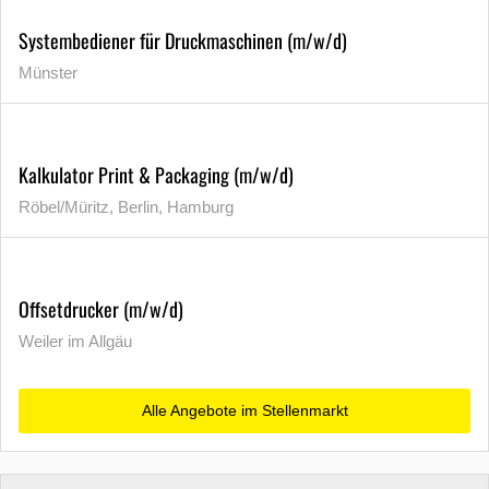
Systembediener für Druckmaschinen (m/w/d)
Münster
Kalkulator Print & Packaging (m/w/d)
Röbel/Müritz, Berlin, Hamburg
Offsetdrucker (m/w/d)
Weiler im Allgäu
Alle Angebote im Stellenmarkt