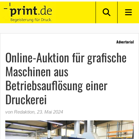
Advertorial
Online-Auktion für grafische
Maschinen aus
Betriebsauflösung einer
Druckerei
von Redaktion
,
23. Mai 2024