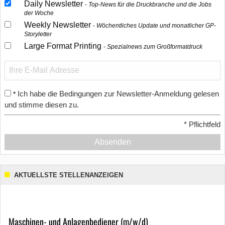
Daily Newsletter
Top-News für die Druckbranche und die Jobs
der Woche
Weekly Newsletter
Wöchentliches Update und monatlicher GP-
Storyletter
Large Format Printing
Spezialnews zum Großformatdruck
Ich habe die Bedingungen zur Newsletter-Anmeldung gelesen
*
und stimme diesen zu.
*
Pflichtfeld
Absenden
AKTUELLSTE STELLENANZEIGEN
Maschinen- und Anlagenbediener (m/w/d)