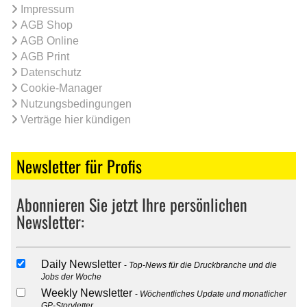
Impressum
AGB Shop
AGB Online
AGB Print
Datenschutz
Cookie-Manager
Nutzungsbedingungen
Verträge hier kündigen
Newsletter für Profis
Abonnieren Sie jetzt Ihre persönlichen
Newsletter:
Daily Newsletter
Top-News für die Druckbranche und die
Jobs der Woche
Weekly Newsletter
Wöchentliches Update und monatlicher
GP-Storyletter