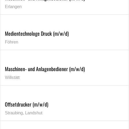
Erlangen
Medientechnologe Druck (m/w/d)
Föhren
Maschinen- und Anlagenbediener (m/w/d)
Willstätt
Offsetdrucker (m/w/d)
Straubing, Landshut