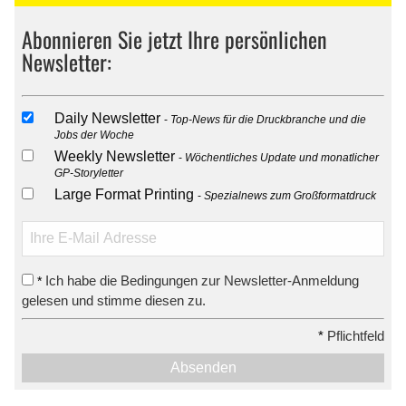
Abonnieren Sie jetzt Ihre persönlichen
Newsletter:
Daily Newsletter
Top-News für die Druckbranche und die
Jobs der Woche
Weekly Newsletter
Wöchentliches Update und monatlicher
GP-Storyletter
Large Format Printing
Spezialnews zum Großformatdruck
Ich habe die Bedingungen zur Newsletter-Anmeldung
*
gelesen und stimme diesen zu.
*
Pflichtfeld
Absenden