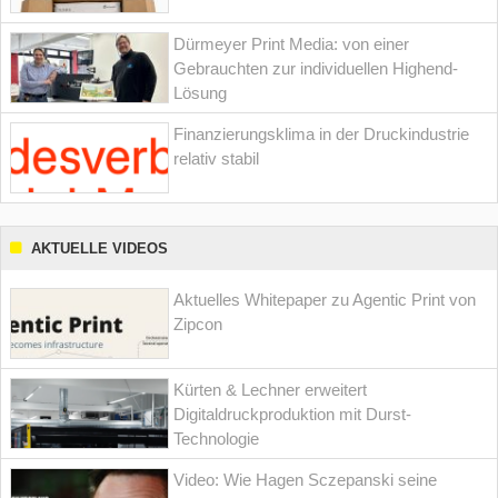
Dürmeyer Print Media: von einer
Gebrauchten zur individuellen Highend-
Lösung
Finanzierungsklima in der Druckindustrie
relativ stabil
AKTUELLE VIDEOS
Aktuelles Whitepaper zu Agentic Print von
Zipcon
Kürten & Lechner erweitert
Digitaldruckproduktion mit Durst-
Technologie
Video: Wie Hagen Sczepanski seine