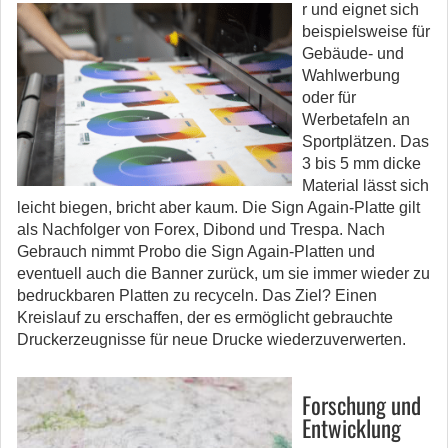
r und eignet sich
beispielsweise für
Gebäude- und
Wahlwerbung
oder für
Werbetafeln an
Sportplätzen. Das
3 bis 5 mm dicke
Material lässt sich
leicht biegen, bricht aber kaum. Die Sign Again-Platte gilt
als Nachfolger von Forex, Dibond und Trespa. Nach
Gebrauch nimmt Probo die Sign Again-Platten und
eventuell auch die Banner zurück, um sie immer wieder zu
bedruckbaren Platten zu recyceln. Das Ziel? Einen
Kreislauf zu erschaffen, der es ermöglicht gebrauchte
Druckerzeugnisse für neue Drucke wiederzuverwerten.
F
Forschung und
Entwicklung