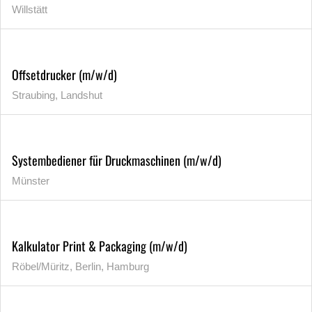
Willstätt
Offsetdrucker (m/w/d)
Straubing, Landshut
Systembediener für Druckmaschinen (m/w/d)
Münster
Kalkulator Print & Packaging (m/w/d)
Röbel/Müritz, Berlin, Hamburg