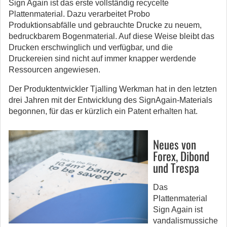
Sign Again ist das erste vollständig recycelte
Plattenmaterial. Dazu verarbeitet Probo
Produktionsabfälle und gebrauchte Drucke zu neuem,
bedruckbarem Bogenmaterial. Auf diese Weise bleibt das
Drucken erschwinglich und verfügbar, und die
Druckereien sind nicht auf immer knapper werdende
Ressourcen angewiesen.
Der Produktentwickler Tjalling Werkman hat in den letzten
drei Jahren mit der Entwicklung des SignAgain-Materials
begonnen, für das er kürzlich ein Patent erhalten hat.
N
Neues von
Forex, Dibond
und Trespa
Das
Plattenmaterial
Sign Again ist
vandalismussiche