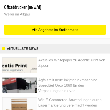
Offsetdrucker (m/w/d)
Weiler im Allgäu
Alle Angebote im Stellenmarkt
AKTUELLSTE NEWS
Aktuelles Whitepaper zu Agentic Print von
Zipcon
Agfa stellt neue Inkjetdruckmaschine
SpeedSet Orca 1060 für den
Verpackungsdruck vor
Wie E-Commerce-Anwendungen durch
Lasermarkierung vereinfacht werden