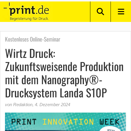
Kostenloses Online-Seminar
Wirtz Druck:
Zukunftsweisende Produktion
mit dem Nanography®-
Drucksystem Landa S10P
von Redaktion
,
4. Dezember 2024