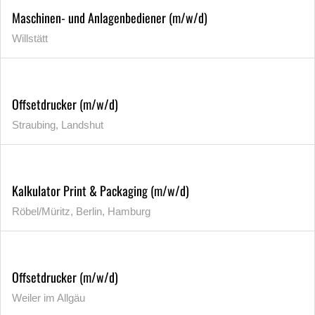
Maschinen- und Anlagenbediener (m/w/d)
Willstätt
Offsetdrucker (m/w/d)
Straubing, Landshut
Kalkulator Print & Packaging (m/w/d)
Röbel/Müritz, Berlin, Hamburg
Offsetdrucker (m/w/d)
Weiler im Allgäu