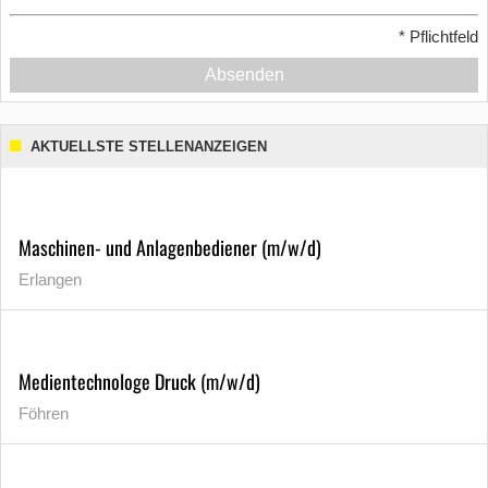
*
Pflichtfeld
Absenden
AKTUELLSTE STELLENANZEIGEN
Maschinen- und Anlagenbediener (m/w/d)
Erlangen
Medientechnologe Druck (m/w/d)
Föhren