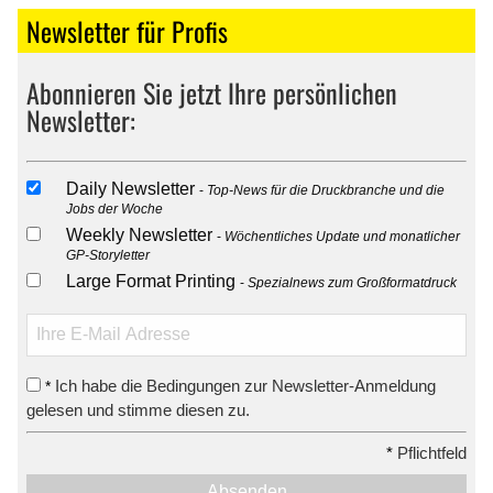
Newsletter für Profis
Abonnieren Sie jetzt Ihre persönlichen
Newsletter:
Daily Newsletter
Top-News für die Druckbranche und die
Jobs der Woche
Weekly Newsletter
Wöchentliches Update und monatlicher
GP-Storyletter
Large Format Printing
Spezialnews zum Großformatdruck
Ich habe die Bedingungen zur Newsletter-Anmeldung
*
gelesen und stimme diesen zu.
*
Pflichtfeld
Absenden