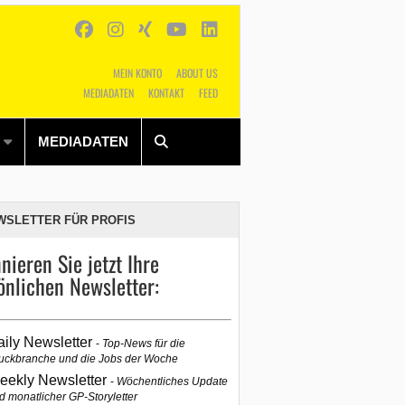
MEIN KONTO
ABOUT US
MEDIADATEN
KONTAKT
FEED
Alles
Shop
SUCHEN
MEDIADATEN
WSLETTER FÜR PROFIS
nieren Sie jetzt Ihre
önlichen Newsletter:
aily Newsletter
Top-News für die
uckbranche und die Jobs der Woche
eekly Newsletter
Wöchentliches Update
d monatlicher GP-Storyletter