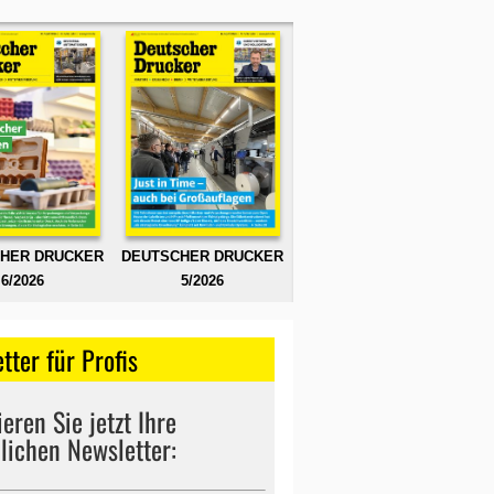
HER DRUCKER
DEUTSCHER DRUCKER
6/2026
5/2026
tter für Profis
eren Sie jetzt Ihre
lichen Newsletter: