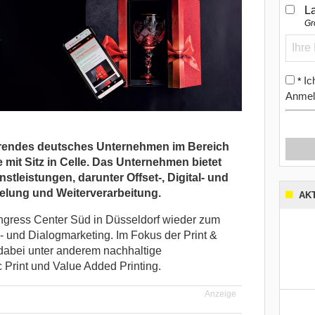
L
Gr
Ic
*
Anmel
ührendes deutsches Unternehmen im Bereich
mit Sitz in Celle. Das Unternehmen bietet
nstleistungen, darunter Offset-, Digital- und
elung und Weiterverarbeitung.
AK
ngress Center Süd in Düsseldorf wieder zum
- und Dialogmarketing. Im Fokus der Print &
dabei unter anderem nachhaltige
Print und Value Added Printing.
Anzeige