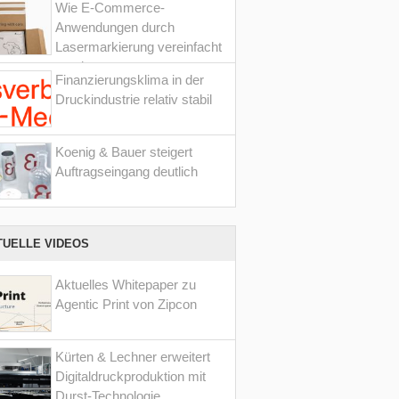
Wie E-Commerce-
Anwendungen durch
Lasermarkierung vereinfacht
werden
Finanzierungsklima in der
Druckindustrie relativ stabil
Koenig & Bauer steigert
Auftragseingang deutlich
TUELLE VIDEOS
Aktuelles Whitepaper zu
Agentic Print von Zipcon
Kürten & Lechner erweitert
Digitaldruckproduktion mit
Durst-Technologie