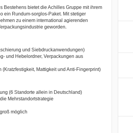
s Bestehens bietet die Achilles Gruppe mit ihrem
lio ein Rundum-sorglos-Paket. Mit stetiger
nehmen zu einem international agierenden
 Verpackungsindustrie geworden.
aschierung und Siebdruckanwendungen)
ng- und Hebelordner, Verpackungen aus
Kratzfestigkeit, Mattigkeit und Anti-Fingerprint)
ung (6 Standorte allein in Deutschland)
 die Mehrstandortstrategie
 groß möglich