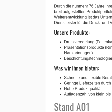
Durch die nunmehr 76 Jahre ihre
breit aufgestellten Produktportfo
Weiterentwicklung ist das Unter
Dienstleister für die Druck- und
Unsere Produkte:
Druckveredelung (Folienk
Präsentationsprodukte (Ri
Hartkartonagen)
Beschichtungstechnologien (
Was wir Ihnen bieten:
Schnelle und flexible Berat
Geringe Lieferzeiten durch
Hohe Produktqualität
Auflagenzahl von klein bis
Stand A01