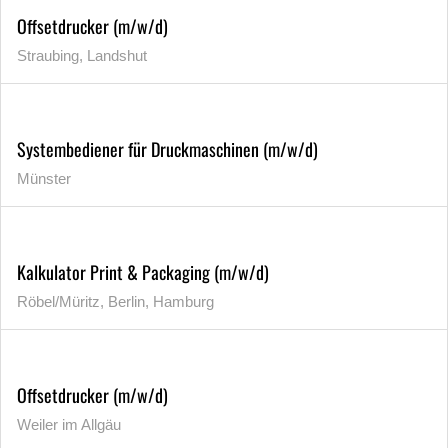
Offsetdrucker (m/w/d)
Straubing, Landshut
Systembediener für Druckmaschinen (m/w/d)
Münster
Kalkulator Print & Packaging (m/w/d)
Röbel/Müritz, Berlin, Hamburg
Offsetdrucker (m/w/d)
Weiler im Allgäu