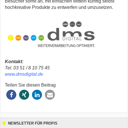
Besucher somit an, mit einfachen Mitteln künftig selbst
hochkreative Produkte zu entwerfen und umzusetzen.
Kontakt:
Tel. 03 51 / 8 10 75 45
www.dmsdigital.de
Teilen Sie diesen Beitrag
NEWSLETTER FÜR PROFIS