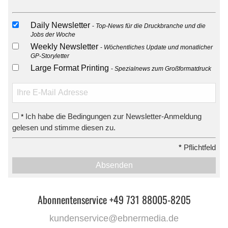
Daily Newsletter
Top-News für die Druckbranche und die
Jobs der Woche
Weekly Newsletter
Wöchentliches Update und monatlicher
GP-Storyletter
Large Format Printing
Spezialnews zum Großformatdruck
Ich habe die Bedingungen zur Newsletter-Anmeldung
*
gelesen und stimme diesen zu.
*
Pflichtfeld
Absenden
Abonnentenservice +49 731 88005-8205
kundenservice@ebnermedia.de