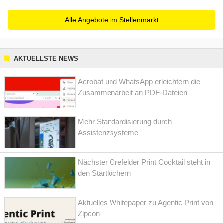
Alle Angebote im Stellenmarkt
AKTUELLSTE NEWS
Acrobat und WhatsApp erleichtern die
Zusammenarbeit an PDF-Dateien
Mehr Standardisierung durch
Assistenzsysteme
Nächster Crefelder Print Cocktail steht in
den Startlöchern
Aktuelles Whitepaper zu Agentic Print von
Zipcon