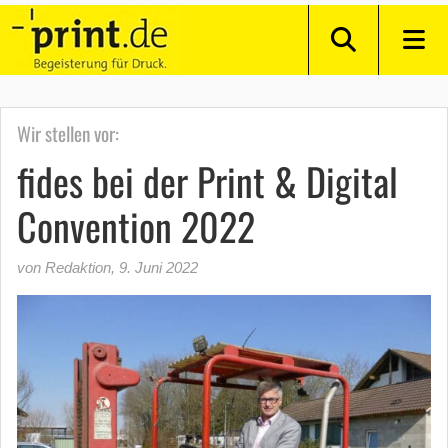
Wir stellen vor:
fides bei der Print & Digital
Convention 2022
von Redaktion
,
9. Juni 2022