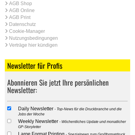
AGB Shop
AGB Online
AGB Print
Datenschutz
Cookie-Manager
Nutzungsbedingungen
Verträge hier kündigen
Newsletter für Profis
Abonnieren Sie jetzt Ihre persönlichen
Newsletter:
Daily Newsletter
Top-News für die Druckbranche und die
Jobs der Woche
Weekly Newsletter
Wöchentliches Update und monatlicher
GP-Storyletter
Large Format Printing
Spezialnews zum Großformatdruck