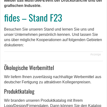
wieder das Must-See-Event der Druckbranche und der
grafischen Industrie.
fides – Stand F23
Besuchen Sie unseren Stand und lernen Sie uns und
unser Unternehmen persönlich kennen. Und lassen Sie
uns über mögliche Kooperationen auf folgenden Gebieten
diskutieren:
Anzeige
Ökologische Werbemittel
Wir liefern Ihnen zuverlässig nachhaltige Werbemittel aus
deutscher Fertigung zu attraktiven Kollegenpreisen.
Produktkatalog
Wir branden unseren Produktkatalog mit Ihrem
Logo/Design/Firmendaten. Dann können Sie den Katalog