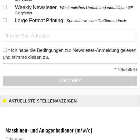
der Woche
Weekly Newsletter
Wöchentliches Update und monatlicher GP-
Storyletter
Large Format Printing
Spezialnews zum Großformatdruck
Ich habe die Bedingungen zur Newsletter-Anmeldung gelesen
*
und stimme diesen zu.
*
Pflichtfeld
Absenden
AKTUELLSTE STELLENANZEIGEN
Maschinen- und Anlagenbediener (m/w/d)
Erlangen