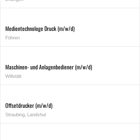
Medientechnologe Druck (m/w/d)
Föhren
Maschinen- und Anlagenbediener (m/w/d)
Willstätt
Offsetdrucker (m/w/d)
Straubing, Landshut