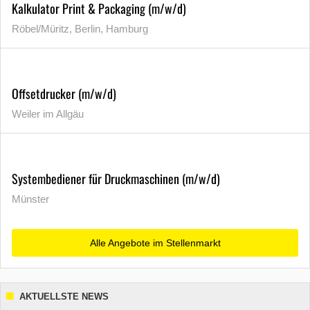
Kalkulator Print & Packaging (m/w/d)
Röbel/Müritz, Berlin, Hamburg
Offsetdrucker (m/w/d)
Weiler im Allgäu
Systembediener für Druckmaschinen (m/w/d)
Münster
Alle Angebote im Stellenmarkt
AKTUELLSTE NEWS