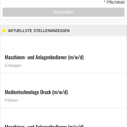
*
Pflichtfeld
Absenden
AKTUELLSTE STELLENANZEIGEN
Maschinen- und Anlagenbediener (m/w/d)
Erlangen
Medientechnologe Druck (m/w/d)
Föhren
Maschinen- und Anlagenbediener (m/w/d)