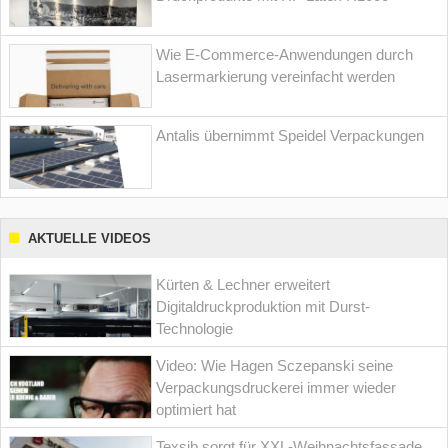
Wie E-Commerce-Anwendungen durch
Lasermarkierung vereinfacht werden
Antalis übernimmt Speidel Verpackungen
AKTUELLE VIDEOS
Kürten & Lechner erweitert
Digitaldruckproduktion mit Durst-
Technologie
Video: Wie Hagen Sczepanski seine
Verpackungsdruckerei immer wieder
optimiert hat
Texsib sorgt für XXL-Weihnachtsfassade