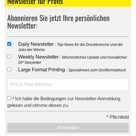
Newsletter für Profis
Abonnieren Sie jetzt Ihre persönlichen
Newsletter:
Daily Newsletter
Top-News für die Druckbranche und die
Jobs der Woche
Weekly Newsletter
Wöchentliches Update und monatlicher
GP-Storyletter
Large Format Printing
Spezialnews zum Großformatdruck
Ich habe die Bedingungen zur Newsletter-Anmeldung
*
gelesen und stimme diesen zu.
*
Pflichtfeld
Absenden