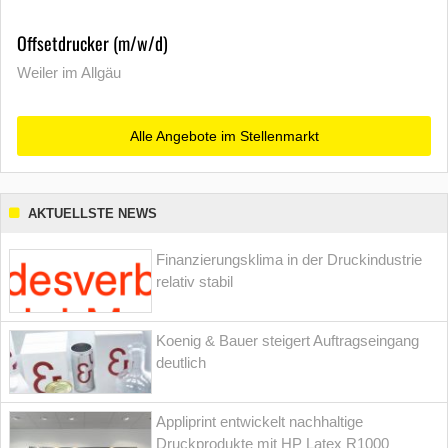
Offsetdrucker (m/w/d)
Weiler im Allgäu
Alle Angebote im Stellenmarkt
AKTUELLSTE NEWS
Finanzierungsklima in der Druckindustrie
relativ stabil
Koenig & Bauer steigert Auftragseingang
deutlich
Appliprint entwickelt nachhaltige
Druckprodukte mit HP Latex R1000