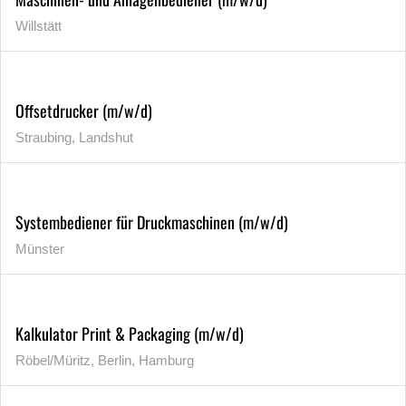
Willstätt
Offsetdrucker (m/w/d)
Straubing, Landshut
Systembediener für Druckmaschinen (m/w/d)
Münster
Kalkulator Print & Packaging (m/w/d)
Röbel/Müritz, Berlin, Hamburg