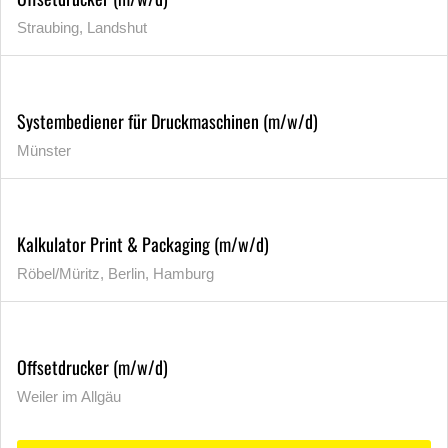
Straubing, Landshut
Systembediener für Druckmaschinen (m/w/d)
Münster
Kalkulator Print & Packaging (m/w/d)
Röbel/Müritz, Berlin, Hamburg
Offsetdrucker (m/w/d)
Weiler im Allgäu