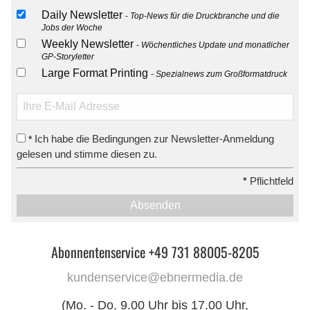
Daily Newsletter
Top-News für die Druckbranche und die
Jobs der Woche
Weekly Newsletter
Wöchentliches Update und monatlicher
GP-Storyletter
Large Format Printing
Spezialnews zum Großformatdruck
Ich habe die Bedingungen zur Newsletter-Anmeldung
*
gelesen und stimme diesen zu.
*
Pflichtfeld
Absenden
Abonnentenservice +49 731 88005-8205
kundenservice@ebnermedia.de
(Mo. - Do. 9.00 Uhr bis 17.00 Uhr,