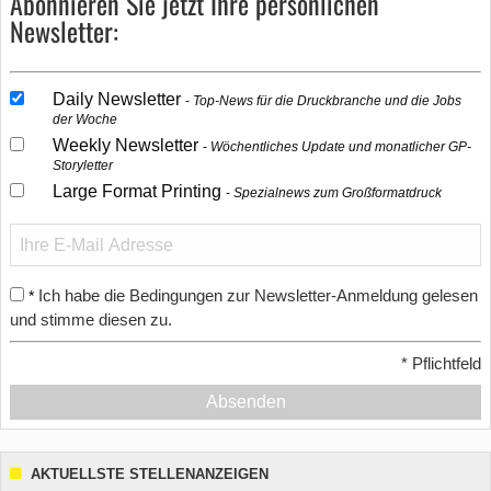
Abonnieren Sie jetzt Ihre persönlichen
Newsletter:
Daily Newsletter
Top-News für die Druckbranche und die Jobs
der Woche
Weekly Newsletter
Wöchentliches Update und monatlicher GP-
Storyletter
Large Format Printing
Spezialnews zum Großformatdruck
Ich habe die Bedingungen zur Newsletter-Anmeldung gelesen
*
und stimme diesen zu.
*
Pflichtfeld
Absenden
AKTUELLSTE STELLENANZEIGEN