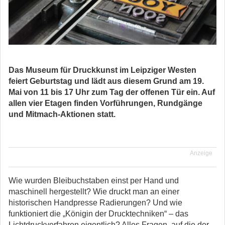
Das Museum für Druckkunst im Leipziger Westen
feiert Geburtstag und lädt aus diesem Grund am 19.
Mai von 11 bis 17 Uhr zum Tag der offenen Tür ein. Auf
allen vier Etagen finden Vorführungen, Rundgänge
und Mitmach-Aktionen statt.
Anzeige
Wie wurden Bleibuchstaben einst per Hand und
maschinell hergestellt? Wie druckt man an einer
historischen Handpresse Radierungen? Und wie
funktioniert die „Königin der Drucktechniken“ – das
Lichtdruckverfahren eigentlich? Alles Fragen, auf die der