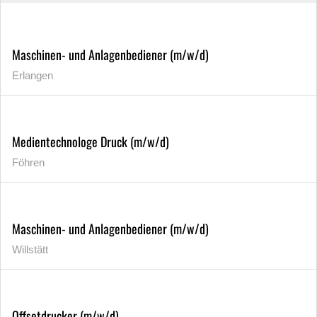
Maschinen- und Anlagenbediener (m/w/d)
Erlangen
Medientechnologe Druck (m/w/d)
Föhren
Maschinen- und Anlagenbediener (m/w/d)
Willstätt
Offsetdrucker (m/w/d)