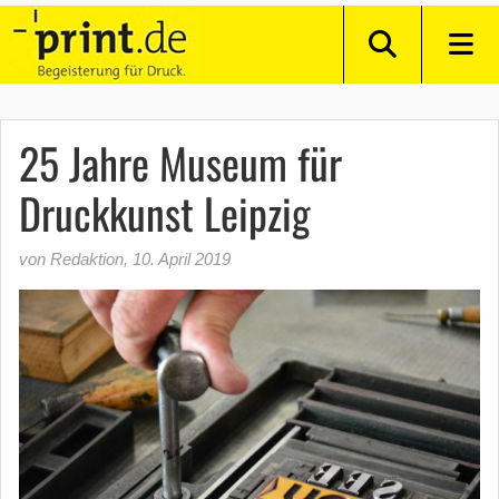
25 Jahre Museum für
Druckkunst Leipzig
von Redaktion
,
10. April 2019