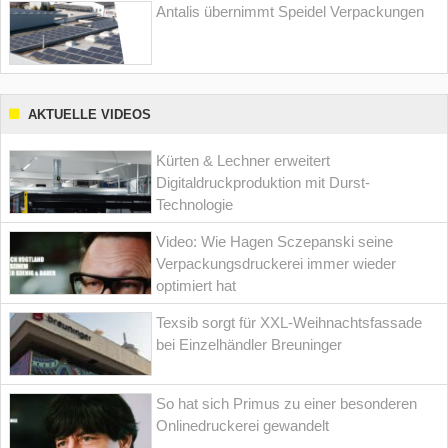
Antalis übernimmt Speidel Verpackungen
AKTUELLE VIDEOS
Kürten & Lechner erweitert
Digitaldruckproduktion mit Durst-
Technologie
Video: Wie Hagen Sczepanski seine
Verpackungsdruckerei immer wieder
optimiert hat
Texsib sorgt für XXL-Weihnachtsfassade
bei Einzelhändler Breuninger
So hat sich Primus zu einer besonderen
Onlinedruckerei gewandelt