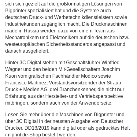
sich sich gezielt auf die großformatigen Lösungen von
Bigprinter spezialisiert hat und die Systeme auch
deutschen Druck- und Werbetechnikdienstleistern sowie
Industriekunden zugänglich macht. Die Druckmaschinen
made in Russia werden dazu von einem Team aus
Mechatronikern und Elektronikern auf die deutschen bzw.
westeuropäischen Sicherheitsstandards angepasst und
danach ausgeliefert.
Hinter 3C Digital stehen mit Geschäftsführer Winfried
Wagner und den beiden Mit-Gesellschaftern Joachim
Kuon vom grafischen Fachhändler Modico sowie
Francisco Martinez, Vorstandsvorsitzender der Straub
Druck + Medien AG, drei Branchenkenner, die nicht nur
Erfahrung aus der Hersteller- und Vertriebsperspektive
mitbringen, sondern auch von der Anwenderseite.
Lesen Sie mehr über die Maschinen von Bigprinter und
über 3C Digital in der neusten Ausgabe von Deutscher
Drucker. DD13/2019 kann digital oder als gedrucktes Heft
im print.de-Shop bestellt werden.