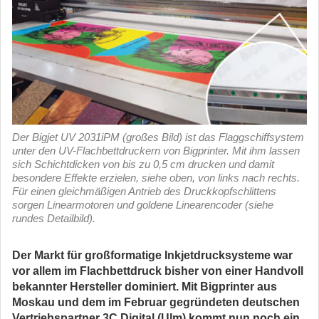
Der Bigjet UV 2031iPM (großes Bild) ist das Flaggschiffsystem
unter den UV-Flachbettdruckern von Bigprinter. Mit ihm lassen
sich Schichtdicken von bis zu 0,5 cm drucken und damit
besondere Effekte erzielen, siehe oben, von links nach rechts.
Für einen gleichmäßigen Antrieb des Druckkopfschlittens
sorgen Linearmotoren und goldene Linearencoder (siehe
rundes Detailbild).
Der Markt für großformatige Inkjetdrucksysteme war
vor allem im Flachbettdruck bisher von einer Handvoll
bekannter Hersteller dominiert. Mit Bigprinter aus
Moskau und dem im Februar gegründeten deutschen
Vertriebspartner 3C Digital (Ulm) kommt nun noch ein