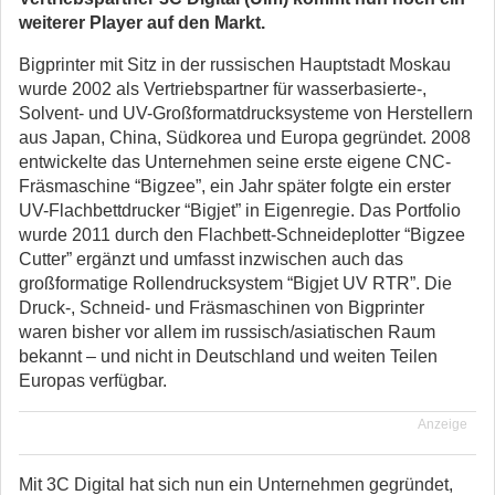
weiterer Player auf den Markt.
Bigprinter mit Sitz in der russischen Hauptstadt Moskau
wurde 2002 als Vertriebspartner für wasserbasierte-,
Solvent- und UV-Großformatdrucksysteme von Herstellern
aus Japan, China, Südkorea und Europa gegründet. 2008
entwickelte das Unternehmen seine erste eigene CNC-
Fräsmaschine “Bigzee”, ein Jahr später folgte ein erster
UV-Flachbettdrucker “Bigjet” in Eigenregie. Das Portfolio
wurde 2011 durch den Flachbett-Schneideplotter “Bigzee
Cutter” ergänzt und umfasst inzwischen auch das
großformatige Rollendrucksystem “Bigjet UV RTR”. Die
Druck-, Schneid- und Fräsmaschinen von Bigprinter
waren bisher vor allem im russisch/asiatischen Raum
bekannt – und nicht in Deutschland und weiten Teilen
Europas verfügbar.
Anzeige
Mit 3C Digital hat sich nun ein Unternehmen gegründet,