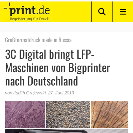
Großformatdruck made in Russia
3C Digital bringt LFP-
Maschinen von Bigprinter
nach Deutschland
von Judith Grajewski
,
27. Juni 2019