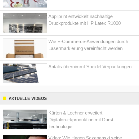
Appliprint entwickelt nachhaltige
Druckprodukte mit HP Latex R1000
Wie E-Commerce-Anwendungen durch
Lasermarkierung vereinfacht werden
Antalis übernimmt Speidel Verpackungen
AKTUELLE VIDEOS
Kürten & Lechner erweitert
Digitaldruckproduktion mit Durst-
Technologie
Video: Wie Hagen Sczepanski seine