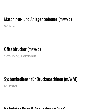
Maschinen- und Anlagenbediener (m/w/d)
Willstätt
Offsetdrucker (m/w/d)
Straubing, Landshut
Systembediener für Druckmaschinen (m/w/d)
Münster
Kalkulator Print & Packaging (m/w/d)