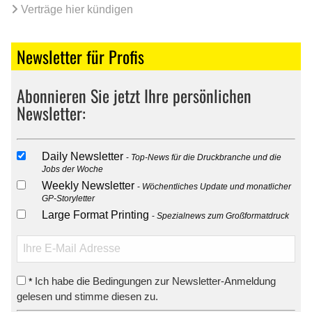
Verträge hier kündigen
Newsletter für Profis
Abonnieren Sie jetzt Ihre persönlichen
Newsletter:
Daily Newsletter
Top-News für die Druckbranche und die
Jobs der Woche
Weekly Newsletter
Wöchentliches Update und monatlicher
GP-Storyletter
Large Format Printing
Spezialnews zum Großformatdruck
Ich habe die Bedingungen zur Newsletter-Anmeldung
*
gelesen und stimme diesen zu.