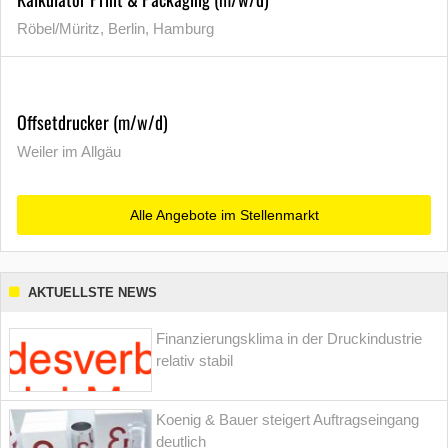
Röbel/Müritz, Berlin, Hamburg
Offsetdrucker (m/w/d)
Weiler im Allgäu
Alle Angebote im Stellenmarkt
AKTUELLSTE NEWS
Finanzierungsklima in der Druckindustrie
relativ stabil
Koenig & Bauer steigert Auftragseingang
deutlich