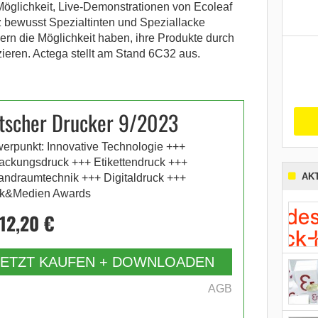
öglichkeit, Live-Demonstrationen von Ecoleaf
 bewusst Spezialtinten und Speziallacke
ern die Möglichkeit haben, ihre Produkte durch
zieren. Actega stellt am Stand 6C32 aus.
tscher Drucker 9/2023
erpunkt: Innovative Technologie +++
ackungsdruck +++ Etikettendruck +++
AK
andraumtechnik +++ Digitaldruck +++
k&Medien Awards
12,20 €
JETZT KAUFEN + DOWNLOADEN
AGB