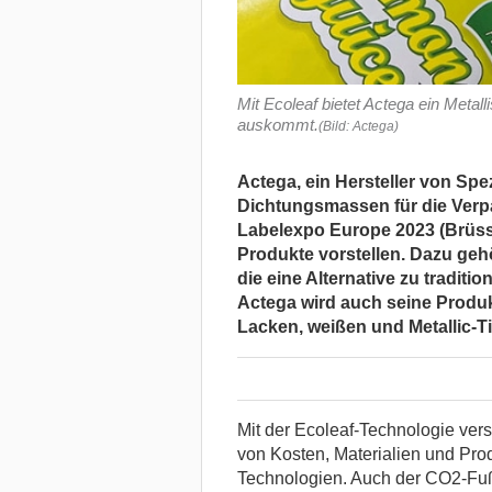
Mit Ecoleaf bietet Actega ein Metall
auskommt.
(Bild: Actega)
Actega, ein Hersteller von Spe
Dichtungsmassen für die Verpa
Labelexpo Europe 2023 (Brüsse
Produkte vorstellen. Dazu gehö
die eine Alternative zu traditio
Actega wird auch seine Produk
Lacken, weißen und Metallic-Ti
Mit der Ecoleaf-Technologie ver
von Kosten, Materialien und Prod
Technologien. Auch der CO2-Fuß