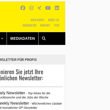
MEIN KONTO
ABOUT US
MEDIADATEN
KONTAKT
FEED
Alles
Shop
SUCHEN
MEDIADATEN
WSLETTER FÜR PROFIS
nieren Sie jetzt Ihre
önlichen Newsletter:
aily Newsletter
Top-News für die
uckbranche und die Jobs der Woche
eekly Newsletter
Wöchentliches Update
d monatlicher GP-Storyletter