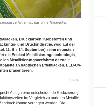
isierungsverfahren an, das ohne Trägerfolien
ziallacken, Druckfarben, Klebstoffen und
ckungs- und Druckindustrie, wird auf der
l, 11. Bis 14. September) seine neuesten
rt die Ecoleaf-Metallisierungstechnologie,
nellen Metallisierungsverfahren darstellt.
tpalette an haptischen Effektlacken, LED-UV-
nten präsentieren.
Anzeige
spricht Actega eine entscheidende Reduzierung
uktionszeiten im Vergleich zu anderen Metallic-
abdruck könnte verringert werden. Die