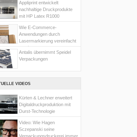
Appliprint entwickelt
nachhaltige Druckprodukte
mit HP Latex R1000
Wie E-Commerce-
Anwendungen durch
Lasermarkierung vereinfacht
werden
Antalis übernimmt Speidel
Verpackungen
TUELLE VIDEOS
Kürten & Lechner erweitert
Digitaldruckproduktion mit
Durst-Technologie
Video: Wie Hagen
Sczepanski seine
Verpackungsdruckerei immer