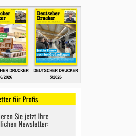
HER DRUCKER
DEUTSCHER DRUCKER
6/2026
5/2026
tter für Profis
eren Sie jetzt Ihre
lichen Newsletter: