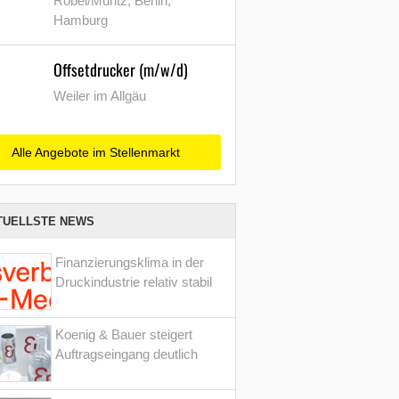
Röbel/Müritz, Berlin,
Hamburg
Offsetdrucker (m/w/d)
Weiler im Allgäu
Alle Angebote im Stellenmarkt
TUELLSTE NEWS
Finanzierungsklima in der
Druckindustrie relativ stabil
Koenig & Bauer steigert
Auftragseingang deutlich