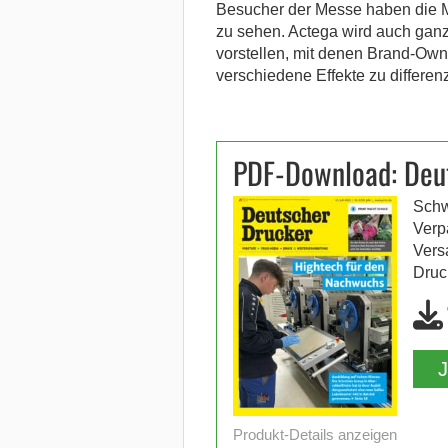
Besucher der Messe haben die M
zu sehen. Actega wird auch ganz
vorstellen, mit denen Brand-Own
verschiedene Effekte zu differen
PDF-Download: Deu
Schw
Verp
Vers
Druc
Produkt-Details anzeigen