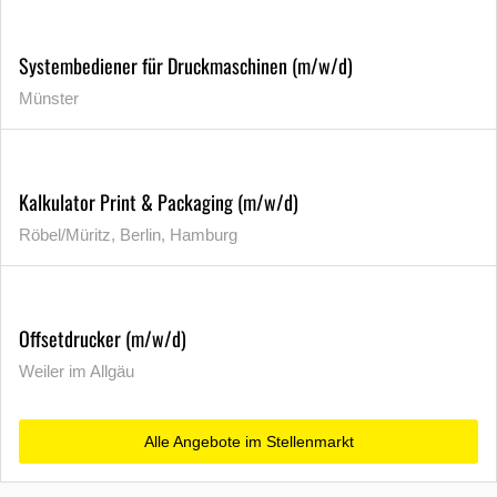
Systembediener für Druckmaschinen (m/w/d)
Münster
Kalkulator Print & Packaging (m/w/d)
Röbel/Müritz, Berlin, Hamburg
Offsetdrucker (m/w/d)
Weiler im Allgäu
Alle Angebote im Stellenmarkt