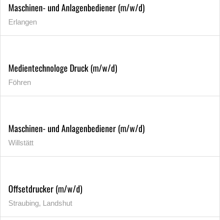
Maschinen- und Anlagenbediener (m/w/d)
Erlangen
Medientechnologe Druck (m/w/d)
Föhren
Maschinen- und Anlagenbediener (m/w/d)
Willstätt
Offsetdrucker (m/w/d)
Straubing, Landshut