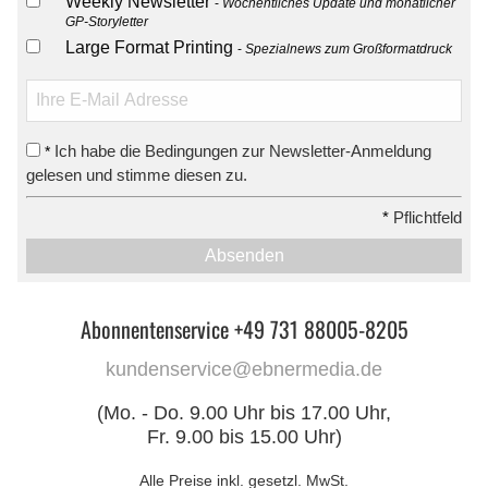
Weekly Newsletter
Wöchentliches Update und monatlicher
GP-Storyletter
Large Format Printing
Spezialnews zum Großformatdruck
Ich habe die Bedingungen zur Newsletter-Anmeldung
*
gelesen und stimme diesen zu.
*
Pflichtfeld
Absenden
Abonnentenservice +49 731 88005-8205
kundenservice@ebnermedia.de
(Mo. - Do. 9.00 Uhr bis 17.00 Uhr,
Fr. 9.00 bis 15.00 Uhr)
Alle Preise inkl. gesetzl. MwSt.