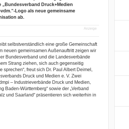
ke „Bundesverband Druck+Medien
„bvdm.“-Logo als neue gemeinsame
isation ab.
Anzeige
eibt selbstverständlich eine große Gemeinschaft
em neuen gemeinsamen Außenauftritt zeigen wir
 der Bundesverband und die Landesverbände
nem Strang ziehen, sich auch gegenseitig
 sprechen“, freut sich Dr. Paul Albert Deimel,
sverbands Druck und Medien e. V. Zwei
dmpi – Industrieverbände Druck und Medien,
ung Baden-Württemberg“ sowie der „Verband
z und Saarland“ präsentieren sich weiterhin in