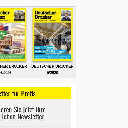
HER DRUCKER
DEUTSCHER DRUCKER
6/2026
5/2026
tter für Profis
eren Sie jetzt Ihre
lichen Newsletter: