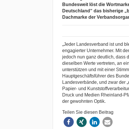
Bundesweit löst die Wortmar
Deutschland“ das bisherige 
Dachmarke der Verbandsorgan
„Jeder Landesverband ist und bl
engagierter Unternehmer. Mit d
jedoch nun ganz deutlich, dass
dieselben Werte vertreten, an ei
unterstützen und mit einer Stimme
Hauptgeschäftsführer des Bunde
Landesverbände, und zwar der „
Papier- und Kunststoffverarbeit
Druck und Medien Rheinland-Pfal
der gewohnten Optik.
Teilen Sie diesen Beitrag