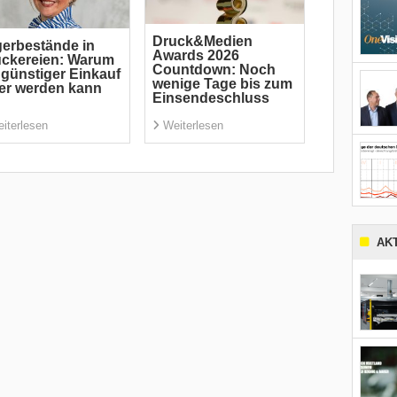
Druck&Medien
erbestände in
Awards 2026
ckereien: Warum
Countdown: Noch
 günstiger Einkauf
wenige Tage bis zum
er werden kann
Einsendeschluss
iterlesen
Weiterlesen
AK