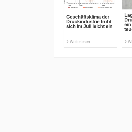
Lag
Geschäftsklima der
Dru
Druckindustrie trübt
ein
sich im Juli leicht ein
teu
Weiterlesen
We