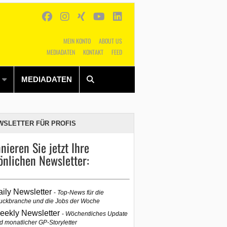
MEIN KONTO
ABOUT US
MEDIADATEN
KONTAKT
FEED
Alles
Shop
SUCHEN
MEDIADATEN
WSLETTER FÜR PROFIS
nieren Sie jetzt Ihre
önlichen Newsletter:
aily Newsletter
Top-News für die
uckbranche und die Jobs der Woche
eekly Newsletter
Wöchentliches Update
d monatlicher GP-Storyletter