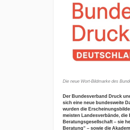
Die neue Wort-Bildmarke des Bun
Der Bundesverband Druck un
sich eine neue bundesweite 
wurden die Erscheinungsbilder
meisten Landesverbände, die 
Beratungsgesellschaft – sie h
Beratung“ –
sowie die Akademi