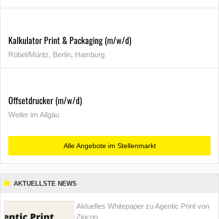
Kalkulator Print & Packaging (m/w/d)
Röbel/Müritz, Berlin, Hamburg
Offsetdrucker (m/w/d)
Weiler im Allgäu
Alle Angebote im Stellenmarkt
AKTUELLSTE NEWS
Aktuelles Whitepaper zu Agentic Print von
Zipcon