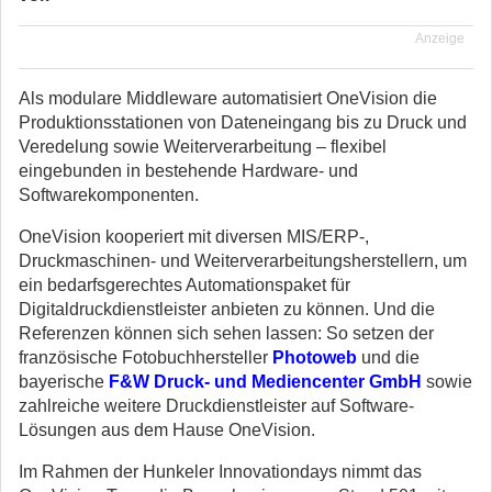
Anzeige
Als modulare Middleware automatisiert OneVision die
Produktionsstationen von Dateneingang bis zu Druck und
Veredelung sowie Weiterverarbeitung – flexibel
eingebunden in bestehende Hardware- und
Softwarekomponenten.
OneVision kooperiert mit diversen MIS/ERP-,
Druckmaschinen- und Weiterverarbeitungsherstellern, um
ein bedarfsgerechtes Automationspaket für
Digitaldruckdienstleister anbieten zu können. Und die
Referenzen können sich sehen lassen: So setzen der
französische Fotobuchhersteller
Photoweb
und die
bayerische
F&W Druck- und Mediencenter GmbH
sowie
zahlreiche weitere Druckdienstleister auf Software-
Lösungen aus dem Hause OneVision.
Im Rahmen der Hunkeler Innovationdays nimmt das