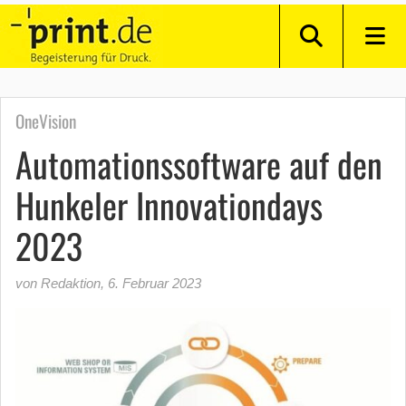
OneVision
Automationssoftware auf den
Hunkeler Innovationdays
2023
von Redaktion
,
6. Februar 2023