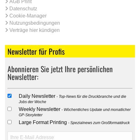
AGB Print
Datenschutz
Cookie-Manager
Nutzungsbedingungen
Verträge hier kündigen
Newsletter für Profis
Abonnieren Sie jetzt Ihre persönlichen
Newsletter:
Daily Newsletter
Top-News für die Druckbranche und die
Jobs der Woche
Weekly Newsletter
Wöchentliches Update und monatlicher
GP-Storyletter
Large Format Printing
Spezialnews zum Großformatdruck