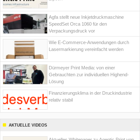
Agfa stellt neue Inkjetdruckmaschine
SpeedSet Orca 1060 für den
Verpackungsdruck vor
Wie E-Commerce-Anwendungen durch
Lasermarkierung vereinfacht werden
Dürmeyer Print Media: von einer
Gebrauchten zur individuellen Highend-
Lösung
Finanzierungsklima in der Druckindustrie
relativ stabil
AKTUELLE VIDEOS
Aktuelles Whitepaper zu Agentic Print von