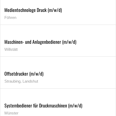
Medientechnologe Druck (m/w/d)
Föhren
Maschinen- und Anlagenbediener (m/w/d)
Willstätt
Offsetdrucker (m/w/d)
Straubing, Landshut
Systembediener für Druckmaschinen (m/w/d)
Münster