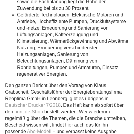
sowie die Fachplanung liegt die Höhe der
Zuwendung bei bis zu 30 Prozent.
Geförderte Technologien: Elektrische Motoren und
Antriebe, Hocheffiziente Pumpen, Druckluftsysteme
und -netze, Erneuerung und Sanierung von
Lüftungsanlagen, Kälteerzeugung und
Klimatisierung, Wärmerückgewinnung und Abwärme
Nutzung, Erneuerung verschiedenster
Heizungsanlagen, Sanierung von
Beleuchtungsanlagen, Dämmung von
Rohrleitungen, Pumpen und Armaturen, Einsatz
regenerativer Energien.
Den ganzen Bericht über den Vortrag von Klaus
Grabscheit, Geschäftsführer der Energieberatungsfirma
Reoptima GmbH in Leonberg, gibt es übrigens in
Deutscher Drucker 7/2018
. Das Heft kann ab sofort über
den
print.de-Shop
bestellt werden. Wer wiederum
regelmäßig über die Themen, die die Branche umtreiben,
Bescheid wissen will, findet
hier
auch das für ihn
passende
Abo-Modell
– und verpasst keine Ausgabe