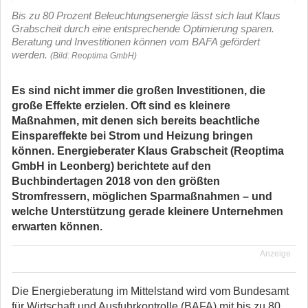
Bis zu 80 Prozent Beleuchtungsenergie lässt sich laut Klaus
Grabscheit durch eine entsprechende Optimierung sparen.
Beratung und Investitionen können vom BAFA gefördert
werden.
(Bild: Reoptima GmbH)
Es sind nicht immer die großen Investitionen, die
große Effekte erzielen. Oft sind es kleinere
Maßnahmen, mit denen sich bereits beachtliche
Einspareffekte bei Strom und Heizung bringen
können. Energieberater Klaus Grabscheit (Reoptima
GmbH in Leonberg) berichtete auf den
Buchbindertagen 2018 von den größten
Stromfressern, möglichen Sparmaßnahmen – und
welche Unterstützung gerade kleinere Unternehmen
erwarten können.
Anzeige
Die Energieberatung im Mittelstand wird vom Bundesamt
für Wirtschaft und Ausfuhrkontrolle (BAFA) mit bis zu 80