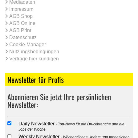
Mediadaten
Impressum
AGB Shop
AGB Online
AGB Print
Datenschutz
Cookie-Manager
Nutzungsbedingungen
Verträge hier kündigen
Newsletter für Profis
Abonnieren Sie jetzt Ihre persönlichen
Newsletter:
Daily Newsletter
Top-News für die Druckbranche und die
Jobs der Woche
Weekly Newsletter
Wöchentliches Update und monatlicher