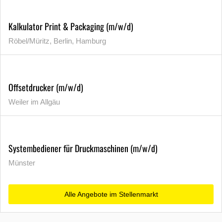
Kalkulator Print & Packaging (m/w/d)
Röbel/Müritz, Berlin, Hamburg
Offsetdrucker (m/w/d)
Weiler im Allgäu
Systembediener für Druckmaschinen (m/w/d)
Münster
Alle Angebote im Stellenmarkt