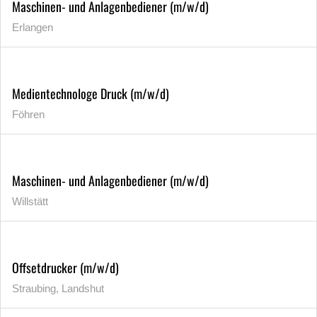
Maschinen- und Anlagenbediener (m/w/d)
Erlangen
Medientechnologe Druck (m/w/d)
Föhren
Maschinen- und Anlagenbediener (m/w/d)
Willstätt
Offsetdrucker (m/w/d)
Straubing, Landshut