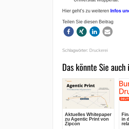
Hier geht’s zu weiteren
Infos u
Teilen Sie diesen Beitrag
Schlagwörter:
Druckerei
Das könnte Sie auch 
Aktuelles Whitepaper
Fin
zu Agentic Print von
in 
Zipcon
rel