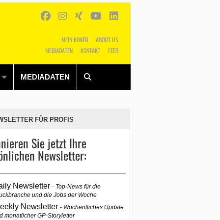
MEIN KONTO
ABOUT US
MEDIADATEN
KONTAKT
FEED
Alles
Shop
SUCHEN
MEDIADATEN
WSLETTER FÜR PROFIS
nieren Sie jetzt Ihre
önlichen Newsletter:
aily Newsletter
Top-News für die
uckbranche und die Jobs der Woche
eekly Newsletter
Wöchentliches Update
d monatlicher GP-Storyletter