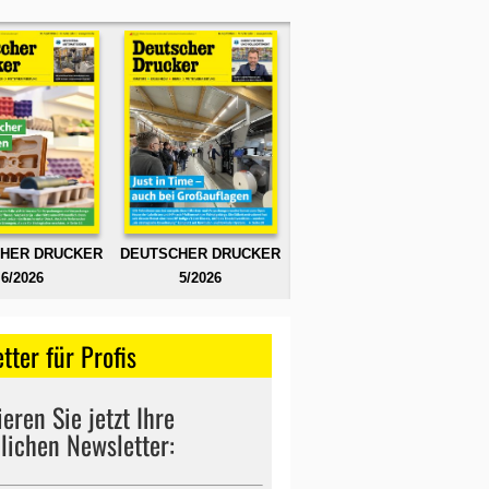
HER DRUCKER
DEUTSCHER DRUCKER
6/2026
5/2026
tter für Profis
eren Sie jetzt Ihre
lichen Newsletter: