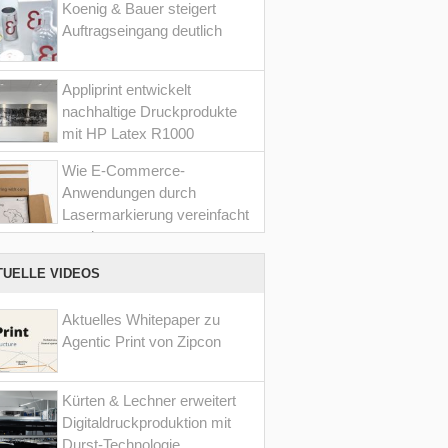
Koenig & Bauer steigert
Auftragseingang deutlich
Appliprint entwickelt
nachhaltige Druckprodukte
mit HP Latex R1000
Wie E-Commerce-
Anwendungen durch
Lasermarkierung vereinfacht
werden
TUELLE VIDEOS
Aktuelles Whitepaper zu
Agentic Print von Zipcon
Kürten & Lechner erweitert
Digitaldruckproduktion mit
Durst-Technologie