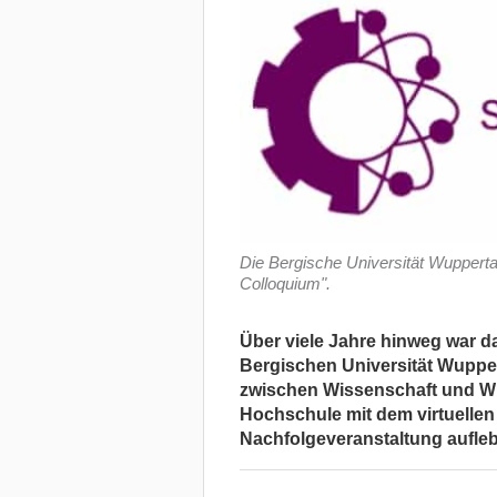
Die Bergische Universität Wuppertal 
Colloquium".
Über viele Jahre hinweg war d
Bergischen Universität Wupper
zwischen Wissenschaft und Wir
Hochschule mit dem virtuellen
Nachfolgeveranstaltung aufle