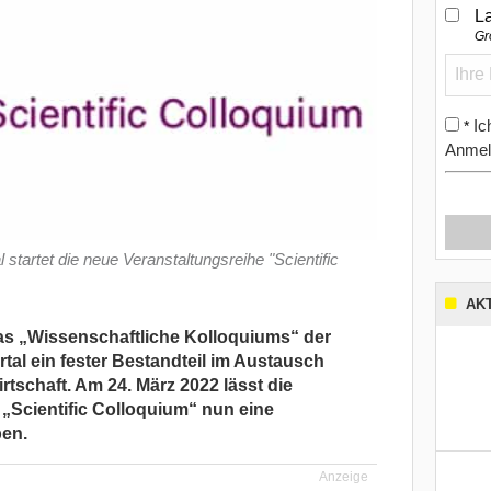
L
Gr
Ic
*
Anmel
startet die neue Veranstaltungsreihe "Scientific
AK
as „Wissenschaftliche Kolloquiums“ der
tal ein fester Bestandteil im Austausch
tschaft. Am 24. März 2022 lässt die
 „Scientific Colloquium“ nun eine
ben.
Anzeige