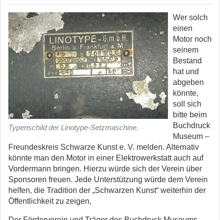
Wer solch
einen
Motor noch
seinem
Bestand
hat und
abgeben
könnte,
soll sich
bitte beim
Buchdruck
Typenschild der Linotype-Setzmaschine.
Museum –
Freundeskreis Schwarze Kunst e. V. melden. Alternativ
könnte man den Motor in einer Elektrowerkstatt auch auf
Vordermann bringen. Hierzu würde sich der Verein über
Sponsoren freuen. Jede Unterstützung würde dem Verein
helfen, die Tradition der „Schwarzen Kunst“ weiterhin der
Öffentlichkeit zu zeigen,
Der Förderverein und Träger des Buchdruck Museums