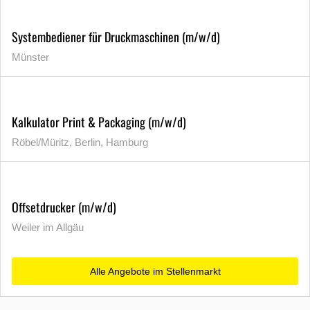
Systembediener für Druckmaschinen (m/w/d)
Münster
Kalkulator Print & Packaging (m/w/d)
Röbel/Müritz, Berlin, Hamburg
Offsetdrucker (m/w/d)
Weiler im Allgäu
Alle Angebote im Stellenmarkt