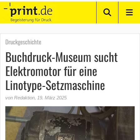
Druckgeschichte
Buchdruck-Museum sucht
Elektromotor für eine
Linotype-Setzmaschine
von Redaktion
,
19. März 2025