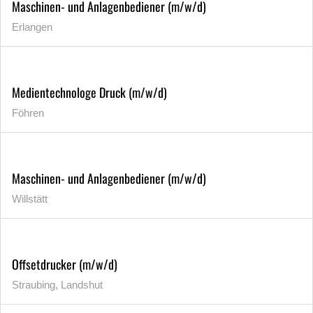
Maschinen- und Anlagenbediener (m/w/d)
Erlangen
Medientechnologe Druck (m/w/d)
Föhren
Maschinen- und Anlagenbediener (m/w/d)
Willstätt
Offsetdrucker (m/w/d)
Straubing, Landshut