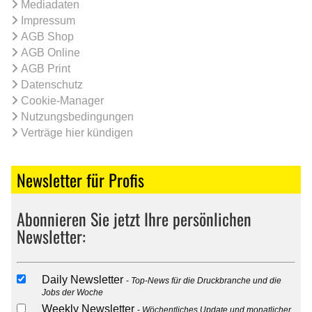
Mediadaten
Impressum
AGB Shop
AGB Online
AGB Print
Datenschutz
Cookie-Manager
Nutzungsbedingungen
Verträge hier kündigen
Newsletter für Profis
Abonnieren Sie jetzt Ihre persönlichen
Newsletter:
Daily Newsletter
Top-News für die Druckbranche und die
Jobs der Woche
Weekly Newsletter
Wöchentliches Update und monatlicher