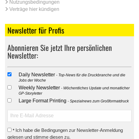
Nutzungsbedingungen
Verträge hier kündigen
Newsletter für Profis
Abonnieren Sie jetzt Ihre persönlichen
Newsletter:
Daily Newsletter
Top-News für die Druckbranche und die
Jobs der Woche
Weekly Newsletter
Wöchentliches Update und monatlicher
GP-Storyletter
Large Format Printing
Spezialnews zum Großformatdruck
Ich habe die Bedingungen zur Newsletter-Anmeldung
*
gelesen und stimme diesen zu.