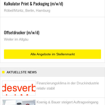
Kalkulator Print & Packaging (m/w/d)
Röbel/Müritz, Berlin, Hamburg
Offsetdrucker (m/w/d)
Weiler im Allgäu
Alle Angebote im Stellenmarkt
AKTUELLSTE NEWS
Finanzierungsklima in der Druckindustrie
relativ stabil
Koenig & Bauer steigert Auftragseingang