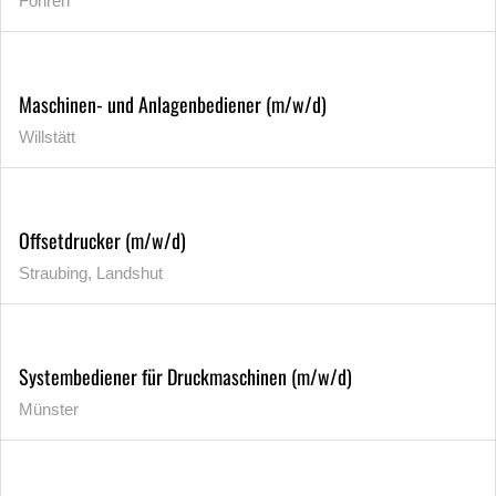
Föhren
Maschinen- und Anlagenbediener (m/w/d)
Willstätt
Offsetdrucker (m/w/d)
Straubing, Landshut
Systembediener für Druckmaschinen (m/w/d)
Münster