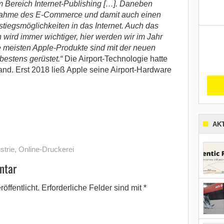
im Bereich Internet-Publishing […]. Daneben
unahme des E-Commerce und damit auch einen
stiegsmöglichkeiten in das Internet. Auch das
ird immer wichtiger, hier werden wir im Jahr
e meisten Apple-Produkte sind mit der neuen
bestens gerüstet.“
Die Airport-Technologie hatte
and. Erst 2018 ließ Apple seine Airport-Hardware
AK
strie
,
Online-Druckerei
ntar
öffentlicht.
Erforderliche Felder sind mit
*