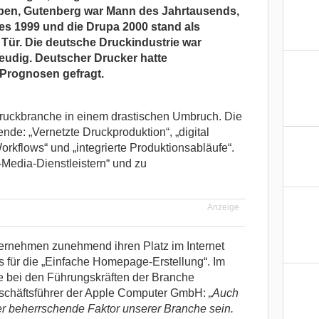
ben, Gutenberg war Mann des Jahrtausends,
es 1999 und die Drupa 2000 stand als
Tür. Die deutsche Druckindustrie war
reudig. Deutscher Drucker hatte
Prognosen gefragt.
Druckbranche in einem drastischen Umbruch. Die
de: „Vernetzte Druckproduktion“, „digital
Workflows“ und „integrierte Produktionsabläufe“.
-Media-Dienstleistern“ und zu
Anzeige
rnehmen zunehmend ihren Platz im Internet
 für die „Einfache Homepage-Erstellung“. Im
bei den Führungskräften der Branche
eschäftsführer der Apple Computer GmbH:
„Auch
der beherrschende Faktor unserer Branche sein.