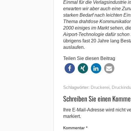
Einmal für die Verlagsindustrie 
erwarten wir aber auch eine Z
starken Bedarf nach leichten Ein
Thema drahtlose Kommunikation w
2000 einiges im Markt sehen, di
Airport-Technologie dafür schon 
übrigens fast 20 Jahre lang Best
auslaufen.
Teilen Sie diesen Beitrag
Schlagwörter:
Druckerei
,
Druckindu
Schreiben Sie einen Komme
Ihre E-Mail-Adresse wird nicht ver
markiert.
Kommentar
*