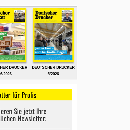
HER DRUCKER
DEUTSCHER DRUCKER
6/2026
5/2026
tter für Profis
eren Sie jetzt Ihre
lichen Newsletter: