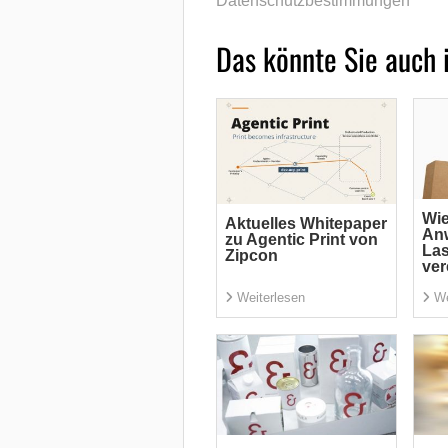
Datenschutzbestimmungen
Das könnte Sie auch 
Wi
Aktuelles Whitepaper
An
zu Agentic Print von
La
Zipcon
ver
Weiterlesen
We