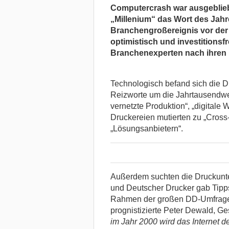
Computercrash war ausgeblie
„Millenium“ das Wort des Jahr
Branchengroßereignis vor der 
optimistisch und investitionsf
Branchenexperten nach ihren 
Technologisch befand sich die 
Reizworte um die Jahrtausendwen
vernetzte Produktion“, „digitale 
Druckereien mutierten zu „Cross
„Lösungsanbietern“.
Außerdem suchten die Druckunte
und Deutscher Drucker gab Tipps
Rahmen der großen DD-Umfrage 
prognistizierte Peter Dewald, G
im Jahr 2000 wird das Internet 