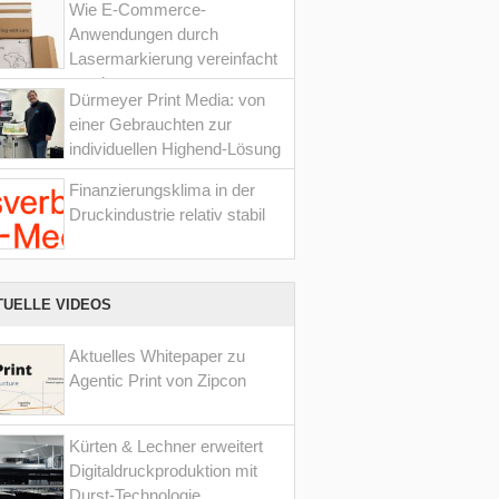
Wie E-Commerce-
Anwendungen durch
Lasermarkierung vereinfacht
werden
Dürmeyer Print Media: von
einer Gebrauchten zur
individuellen Highend-Lösung
Finanzierungsklima in der
Druckindustrie relativ stabil
TUELLE VIDEOS
Aktuelles Whitepaper zu
Agentic Print von Zipcon
Kürten & Lechner erweitert
Digitaldruckproduktion mit
Durst-Technologie