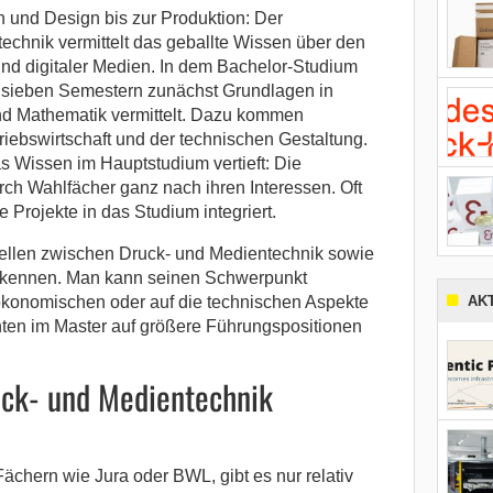
 und Design bis zur Produktion: Der
chnik vermittelt das geballte Wissen über den
nd digitaler Medien. In dem Bachelor-Studium
 sieben Semestern zunächst Grundlagen in
nd Mathematik vermittelt. Dazu kommen
iebswirtschaft und der technischen Gestaltung.
 Wissen im Hauptstudium vertieft: Die
rch Wahlfächer ganz nach ihren Interessen. Oft
 Projekte in das Studium integriert.
stellen zwischen Druck- und Medientechnik sowie
 kennen. Man kann seinen Schwerpunkt
ökonomischen oder auf die technischen Aspekte
AK
en im Master auf größere Führungspositionen
ck- und Medientechnik
ächern wie Jura oder BWL, gibt es nur relativ