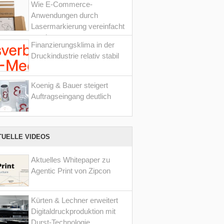
Wie E-Commerce-
Anwendungen durch
Lasermarkierung vereinfacht
werden
Finanzierungsklima in der
Druckindustrie relativ stabil
Koenig & Bauer steigert
Auftragseingang deutlich
TUELLE VIDEOS
Aktuelles Whitepaper zu
Agentic Print von Zipcon
Kürten & Lechner erweitert
Digitaldruckproduktion mit
Durst-Technologie