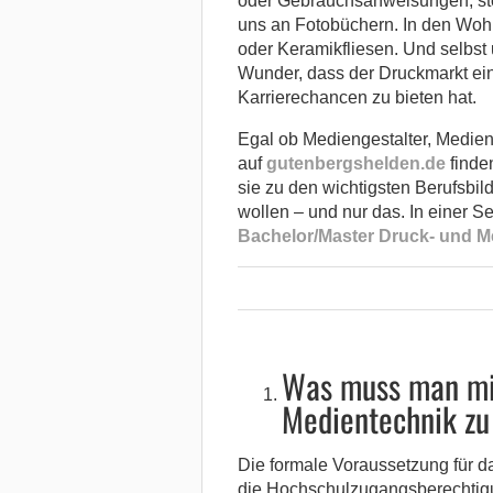
oder Gebrauchsanweisungen, stö
uns an Fotobüchern. In den Wo
oder Keramikfliesen. Und selbst 
Wunder, dass der Druckmarkt ei
Karrierechancen zu bieten hat.
Egal ob Mediengestalter, Medien
auf
gutenbergshelden.de
finde
sie zu den wichtigsten Berufsbil
wollen – und nur das. In einer S
Bachelor/Master Druck- und M
Was muss man mi
Medientechnik zu
Die formale Voraussetzung für d
die Hochschulzugangsberechtigu