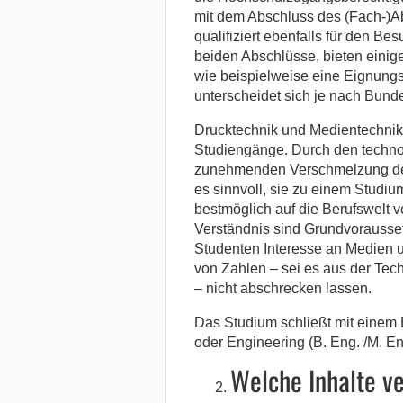
mit dem Abschluss des (Fach-)Ab
qualifiziert ebenfalls für den B
beiden Abschlüsse, bieten einig
wie beispielweise eine Eignungs
unterscheidet sich je nach Bun
Drucktechnik und Medientechnik
Studiengänge. Durch den technolo
zunehmenden Verschmelzung de
es sinnvoll, sie zu einem Stud
bestmöglich auf die Berufswelt 
Verständnis sind Grundvorausset
Studenten Interesse an Medien u
von Zahlen – sei es aus der Tec
– nicht abschrecken lassen.
Das Studium schließt mit einem B
oder Engineering (B. Eng. /M. En
Welche Inhalte v