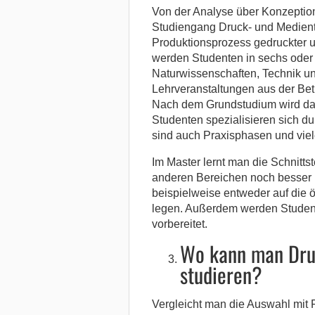
Von der Analyse über Konzeption
Studiengang Druck- und Mediente
Produktionsprozess gedruckter u
werden Studenten in sechs oder
Naturwissenschaften, Technik u
Lehrveranstaltungen aus der Betr
Nach dem Grundstudium wird das
Studenten spezialisieren sich du
sind auch Praxisphasen und viele
Im Master lernt man die Schnitt
anderen Bereichen noch besser
beispielweise entweder auf die 
legen. Außerdem werden Student
vorbereitet.
Wo kann man Dru
studieren?
Vergleicht man die Auswahl mit F