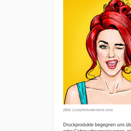
(Bild: LuckyN/shutterstock.com)
Druckprodukte begegnen uns übe