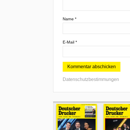
Name
*
E-Mail
*
Datenschutzbestimmungen