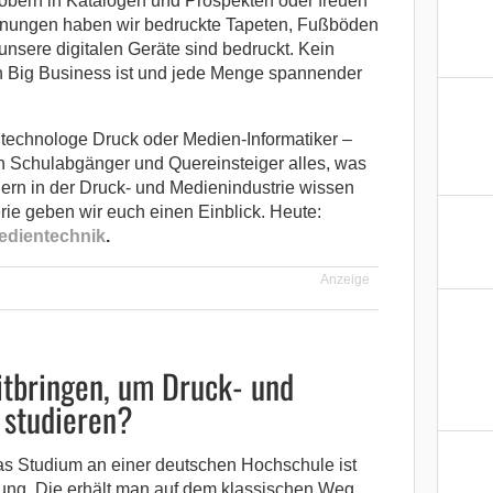
bern in Katalogen und Prospekten oder freuen
hnungen haben wir bedruckte Tapeten, Fußböden
unsere digitalen Geräte sind bedruckt. Kein
n Big Business ist und jede Menge spannender
technologe Druck oder Medien-Informatiker –
n Schulabgänger und Quereinsteiger alles, was
dern in der Druck- und Medienindustrie wissen
erie geben wir euch einen Einblick. Heute:
edientechnik
.
Anzeige
tbringen, um Druck- und
 studieren?
as Studium an einer deutschen Hochschule ist
ng. Die erhält man auf dem klassischen Weg