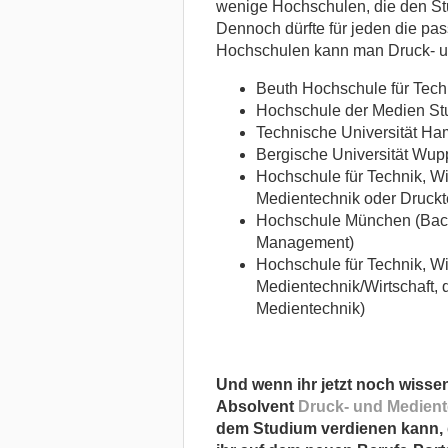
wenige Hochschulen, die den St
Dennoch dürfte für jeden die pa
Hochschulen kann man Druck- un
Beuth Hochschule für Techn
Hochschule der Medien Stut
Technische Universität Ha
Bergische Universität Wupp
Hochschule für Technik, Wi
Medientechnik oder Druckt
Hochschule München (Bache
Management)
Hochschule für Technik, Wi
Medientechnik/Wirtschaft, q
Medientechnik)
Und wenn ihr jetzt noch wissen
Absolvent
Druck- und Medient
dem Studium verdienen kann, d