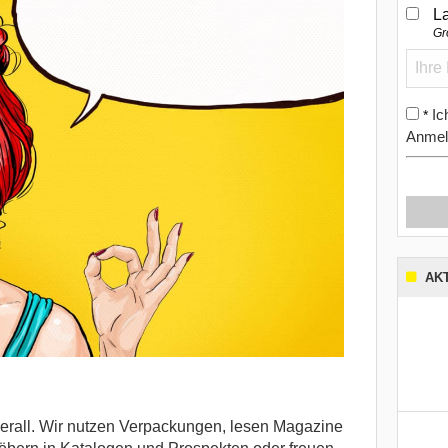
L
Gr
Ic
*
Anmel
AK
rall. Wir nutzen Verpackungen, lesen Magazine