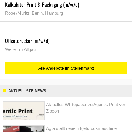
Kalkulator Print & Packaging (m/w/d)
Röbel/Müritz, Berlin, Hamburg
Offsetdrucker (m/w/d)
Weiler im Allgäu
Alle Angebote im Stellenmarkt
AKTUELLSTE NEWS
Aktuelles Whitepaper zu Agentic Print von
Zipcon
Agfa stellt neue Inkjetdruckmaschine