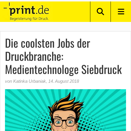
Die coolsten Jobs der
Druckbranche:
Medientechnologe Siebdruck
von Katinka Urbaniak
,
14. August 2018