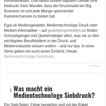
Keramikfliesen. Und selbst unsere digitalen Geräte sind
bedruckt. Kein Wunder, dass der Druckmarkt ein Big
Business ist und jede Menge spannender
Karrierechancen zu bieten hat.
Egal ob Mediengestalter, Medientechnologe Druck oder
Medien-Informatiker – auf
gutenbergshelden.de
finden
Schulabgänger und Quereinsteiger alles, was sie zu den
wichtigsten Berufsbildern in der Druck- und
Medienindustrie wissen wollen – und nur das. In einer
Serie geben wir euch einen Einblick. Heute:
Medientechnologe Siebdruck
.
Anzeige
Was macht ein
Medientechnologe Siebdruck?
Ein Sieb fluten, Filme herstellen und mit der Rakel