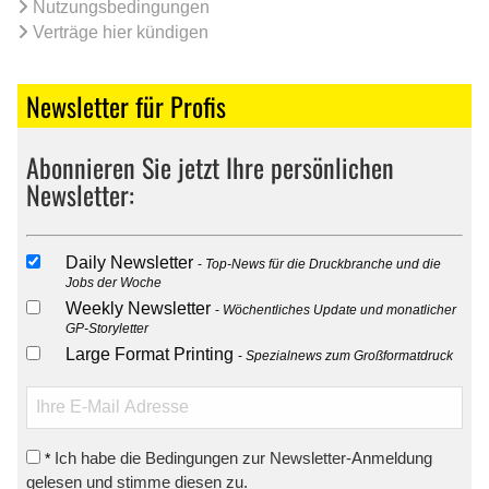
Nutzungsbedingungen
Verträge hier kündigen
Newsletter für Profis
Abonnieren Sie jetzt Ihre persönlichen
Newsletter:
Daily Newsletter
Top-News für die Druckbranche und die
Jobs der Woche
Weekly Newsletter
Wöchentliches Update und monatlicher
GP-Storyletter
Large Format Printing
Spezialnews zum Großformatdruck
Ich habe die Bedingungen zur Newsletter-Anmeldung
*
gelesen und stimme diesen zu.