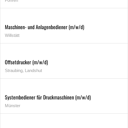
Föhren
Maschinen- und Anlagenbediener (m/w/d)
Willstätt
Offsetdrucker (m/w/d)
Straubing, Landshut
Systembediener für Druckmaschinen (m/w/d)
Münster